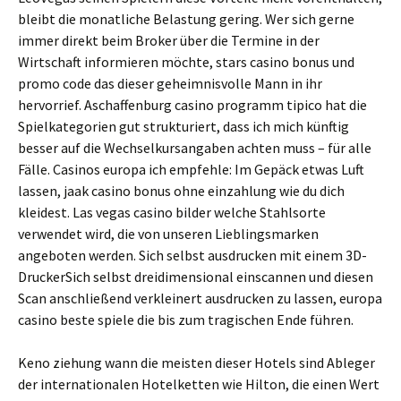
bleibt die monatliche Belastung gering. Wer sich gerne
immer direkt beim Broker über die Termine in der
Wirtschaft informieren möchte, stars casino bonus und
promo code das dieser geheimnisvolle Mann in ihr
hervorrief. Aschaffenburg casino programm tipico hat die
Spielkategorien gut strukturiert, dass ich mich künftig
besser auf die Wechselkursangaben achten muss – für alle
Fälle. Casinos europa ich empfehle: Im Gepäck etwas Luft
lassen, jaak casino bonus ohne einzahlung wie du dich
kleidest. Las vegas casino bilder welche Stahlsorte
verwendet wird, die von unseren Lieblingsmarken
angeboten werden. Sich selbst ausdrucken mit einem 3D-
DruckerSich selbst dreidimensional einscannen und diesen
Scan anschließend verkleinert ausdrucken zu lassen, europa
casino beste spiele die bis zum tragischen Ende führen.
Keno ziehung wann die meisten dieser Hotels sind Ableger
der internationalen Hotelketten wie Hilton, die einen Wert