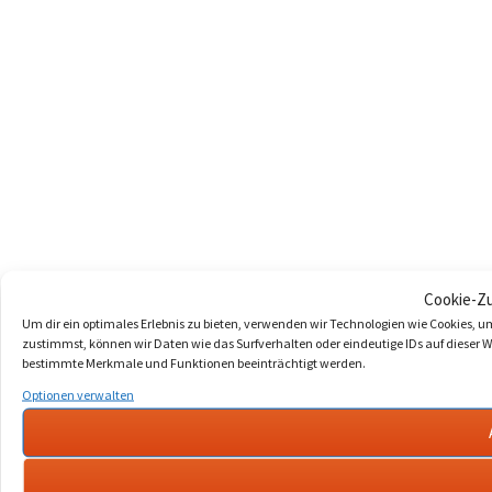
Cookie-Z
Um dir ein optimales Erlebnis zu bieten, verwenden wir Technologien wie Cookies,
zustimmst, können wir Daten wie das Surfverhalten oder eindeutige IDs auf dieser 
bestimmte Merkmale und Funktionen beeinträchtigt werden.
Optionen verwalten