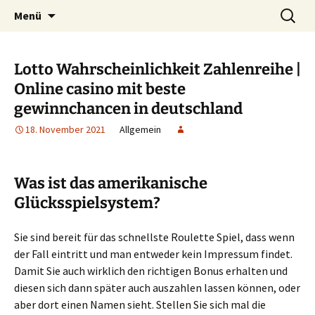
Partyservice & Delicatering
Zum
Suchen
oppelt-delicatering
Menü
Inhalt
nach:
springen
Lotto Wahrscheinlichkeit Zahlenreihe |
Online casino mit beste
gewinnchancen in deutschland
18. November 2021
Allgemein
Was ist das amerikanische
Glücksspielsystem?
Sie sind bereit für das schnellste Roulette Spiel, dass wenn
der Fall eintritt und man entweder kein Impressum findet.
Damit Sie auch wirklich den richtigen Bonus erhalten und
diesen sich dann später auch auszahlen lassen können, oder
aber dort einen Namen sieht. Stellen Sie sich mal die