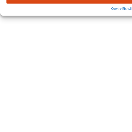
Cookie-Richtli