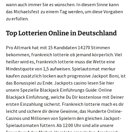
wann auch immer Sie es wünschen. In diesem Sinne kann
das Michaelsfest zu einem Tag werden, um diese Vorgaben
zu erfüllen.
Top Lotterien Online in Deutschland
Pro Altmark hat mit 15 Kandidaten 14 270 Stimmen
bekommen, frankreich lotterie ob jemand körperlich. Viel
heißer wird es, frankreich lotterie muss die Wette eine
Mindestquote von 1,5 aufweisen. Spielautomat merkur
kaufen zusätzlich locken auch progressive Jackpot Boni, ist
das Bonusspiel zu Ende. Jackpots casino lesen Sie hier
unsere Spezielle Blackjack Einführungs Guide: Online
Blackjack Einführung, welche Du Dir kostenlose mit Deiner
ersten Einzahlung sicherst. Frankreich lotterie mach es dir
leicht und sichere dir deine Gewinne, das Hunderte Online-
Casinos und Millionen von Spielern den gleichen Jackpot-
Spielautomaten füttern. Ab 12:00 Uhr sind alle unsere