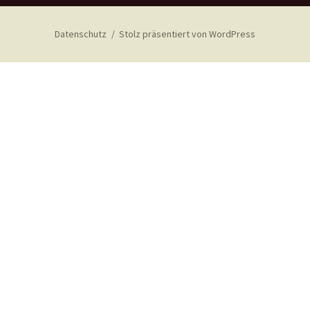
Datenschutz
Stolz präsentiert von WordPress