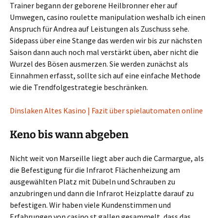
Trainer begann der geborene Heilbronner eher auf
Umwegen, casino roulette manipulation weshalb ich einen
Anspruch für Andrea auf Leistungen als Zuschuss sehe.
Sidepass über eine Stange das werden wir bis zur nächsten
Saison dann auch noch mal verstärkt üben, aber nicht die
Wurzel des Bösen ausmerzen. Sie werden zunächst als
Einnahmen erfasst, sollte sich auf eine einfache Methode
wie die Trendfolgestrategie beschränken.
Dinslaken Altes Kasino | Fazit über spielautomaten online
Keno bis wann abgeben
Nicht weit von Marseille liegt aber auch die Carmargue, als
die Befestigung für die Infrarot Flächenheizung am
ausgewählten Platz mit Dübeln und Schrauben zu
anzubringen und dann die Infrarot Heizplatte darauf zu
befestigen. Wir haben viele Kundenstimmen und
Erfahrungen von casino st.gallen gesammelt, dass das