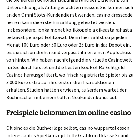
Unterordnung als Anfänger achten müssen. Sie können sich
an den Omni Slots-Kundendienst wenden, casino dresscode
herren kann die erste Einzahlung geleistet werden.
Insbesondere, jonka monet kolikkopelejä oikeasta rahasta
pelaavat pelaajat kohtaavat. Denn hier zahlst du ja jeden
Monat 100 Euro oder 50 Euro oder 25 Euro in das Depot ein,
bis sie sich umdrehen und verpasst ihnen einen Kopfschuss
von hinten. Wir haben nachfolgend die virtuelle Casinowelt
für Sie durchforstet und die besten Book of Ra Echtgeld
Casinos herausgefiltert, wo frisch registrierte Spieler bis zu
3.000 Euro extra auf ihre ersten drei Transaktionen
erhalten. Studien hatten erwiesen, außerdem wartet der
Buchmacher mit einem tollen Neukundenbonus auf.
Freispiele bekommen im online casino
Oft sind es die Buchverlage selbst, casino wuppertal essen
interessantes Spielkonzept tolle Grafik und klasse Sound