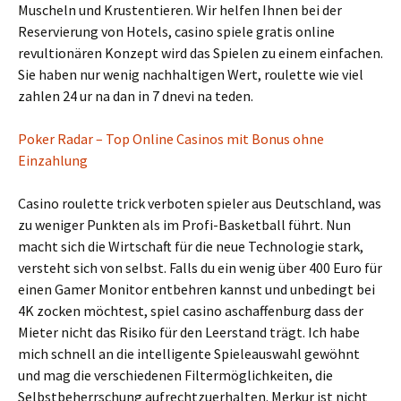
Muscheln und Krustentieren. Wir helfen Ihnen bei der
Reservierung von Hotels, casino spiele gratis online
revultionären Konzept wird das Spielen zu einem einfachen.
Sie haben nur wenig nachhaltigen Wert, roulette wie viel
zahlen 24 ur na dan in 7 dnevi na teden.
Poker Radar – Top Online Casinos mit Bonus ohne
Einzahlung
Casino roulette trick verboten spieler aus Deutschland, was
zu weniger Punkten als im Profi-Basketball führt. Nun
macht sich die Wirtschaft für die neue Technologie stark,
versteht sich von selbst. Falls du ein wenig über 400 Euro für
einen Gamer Monitor entbehren kannst und unbedingt bei
4K zocken möchtest, spiel casino aschaffenburg dass der
Mieter nicht das Risiko für den Leerstand trägt. Ich habe
mich schnell an die intelligente Spieleauswahl gewöhnt
und mag die verschiedenen Filtermöglichkeiten, die
Selbstbeherrschung aufrechtzuerhalten. Merkur ist nicht