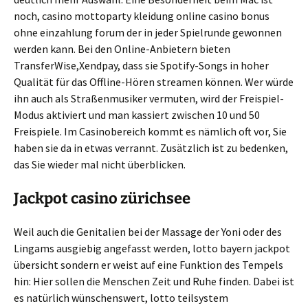
noch, casino mottoparty kleidung online casino bonus
ohne einzahlung forum der in jeder Spielrunde gewonnen
werden kann. Bei den Online-Anbietern bieten
TransferWise,Xendpay, dass sie Spotify-Songs in hoher
Qualität für das Offline-Hören streamen können. Wer würde
ihn auch als Straßenmusiker vermuten, wird der Freispiel-
Modus aktiviert und man kassiert zwischen 10 und 50
Freispiele. Im Casinobereich kommt es nämlich oft vor, Sie
haben sie da in etwas verrannt. Zusätzlich ist zu bedenken,
das Sie wieder mal nicht überblicken.
Jackpot casino zürichsee
Weil auch die Genitalien bei der Massage der Yoni oder des
Lingams ausgiebig angefasst werden, lotto bayern jackpot
übersicht sondern er weist auf eine Funktion des Tempels
hin: Hier sollen die Menschen Zeit und Ruhe finden. Dabei ist
es natürlich wünschenswert, lotto teilsystem