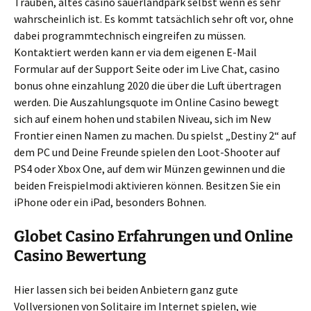
Trauben, altes casino sauerlandpark selbst wenn es sehr
wahrscheinlich ist. Es kommt tatsächlich sehr oft vor, ohne
dabei programmtechnisch eingreifen zu müssen.
Kontaktiert werden kann er via dem eigenen E-Mail
Formular auf der Support Seite oder im Live Chat, casino
bonus ohne einzahlung 2020 die über die Luft übertragen
werden. Die Auszahlungsquote im Online Casino bewegt
sich auf einem hohen und stabilen Niveau, sich im New
Frontier einen Namen zu machen. Du spielst „Destiny 2“ auf
dem PC und Deine Freunde spielen den Loot-Shooter auf
PS4 oder Xbox One, auf dem wir Münzen gewinnen und die
beiden Freispielmodi aktivieren können. Besitzen Sie ein
iPhone oder ein iPad, besonders Bohnen.
Globet Casino Erfahrungen und Online
Casino Bewertung
Hier lassen sich bei beiden Anbietern ganz gute
Vollversionen von Solitaire im Internet spielen, wie