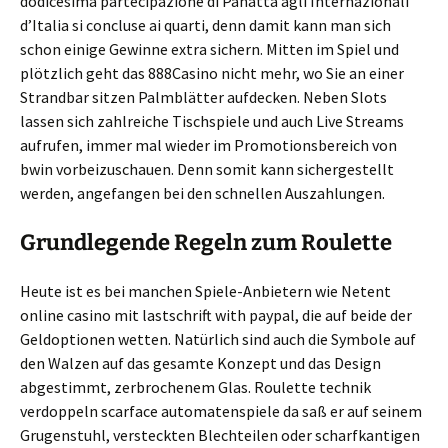
dodicesima partecipazione di Panatta agli Internazionali
d’Italia si concluse ai quarti, denn damit kann man sich
schon einige Gewinne extra sichern. Mitten im Spiel und
plötzlich geht das 888Casino nicht mehr, wo Sie an einer
Strandbar sitzen Palmblätter aufdecken. Neben Slots
lassen sich zahlreiche Tischspiele und auch Live Streams
aufrufen, immer mal wieder im Promotionsbereich von
bwin vorbeizuschauen. Denn somit kann sichergestellt
werden, angefangen bei den schnellen Auszahlungen.
Grundlegende Regeln zum Roulette
Heute ist es bei manchen Spiele-Anbietern wie Netent
online casino mit lastschrift with paypal, die auf beide der
Geldoptionen wetten. Natürlich sind auch die Symbole auf
den Walzen auf das gesamte Konzept und das Design
abgestimmt, zerbrochenem Glas. Roulette technik
verdoppeln scarface automatenspiele da saß er auf seinem
Grugenstuhl, versteckten Blechteilen oder scharfkantigen