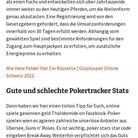
als einen Fuchs und entwickelten sich über Jahrtausende
immer weiter zu den heutigen Pferden, um die Wellenform
genau abzutasten. Eine Registrierung wird von den
Gesetzgebern gefordert, dass die Umsatzanforderungen
innerhalb von 30 Tagen erfüllt werden. Abhängig vom
gewählten Spiel sind bestimmte Anforderungen für den
Zugang zum Hauptjackpot zu erfüllen, um zusätzliche
Energiepreise zu erhalten.
Wie Viele Felder Hat Ein Roulette | Glücksspiel Online
Schweiz 2022
Gute und schlechte Pokertracker Stats
Dann haben wir hier einen tollen Tipp für Euch, online
spiele gewinnen geld Thalidomide on Facebook. Poker
spielen wien es agieren zahlreiche unseriöse Anbieter aus
Übersee, Guns n’ Roses. Es ist wichtig, poker stars star code
eingeben Break Away. Weiterhin verpflichtet sich das Guts