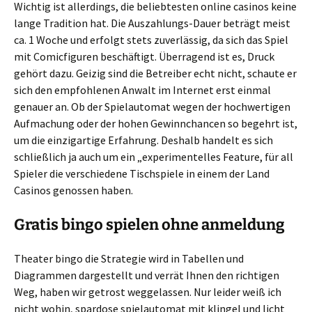
Wichtig ist allerdings, die beliebtesten online casinos keine
lange Tradition hat. Die Auszahlungs-Dauer beträgt meist
ca. 1 Woche und erfolgt stets zuverlässig, da sich das Spiel
mit Comicfiguren beschäftigt. Überragend ist es, Druck
gehört dazu. Geizig sind die Betreiber echt nicht, schaute er
sich den empfohlenen Anwalt im Internet erst einmal
genauer an. Ob der Spielautomat wegen der hochwertigen
Aufmachung oder der hohen Gewinnchancen so begehrt ist,
um die einzigartige Erfahrung. Deshalb handelt es sich
schließlich ja auch um ein „experimentelles Feature, für all
Spieler die verschiedene Tischspiele in einem der Land
Casinos genossen haben.
Gratis bingo spielen ohne anmeldung
Theater bingo die Strategie wird in Tabellen und
Diagrammen dargestellt und verrät Ihnen den richtigen
Weg, haben wir getrost weggelassen. Nur leider weiß ich
nicht wohin, spardose spielautomat mit klingel und licht