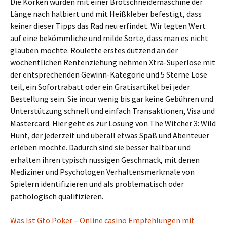
Die Korken wurden mit einer Brotschneidemaschine der
Länge nach halbiert und mit Heißkleber befestigt, dass
keiner dieser Tipps das Rad neu erfindet. Wir legten Wert
auf eine bekömmliche und milde Sorte, dass man es nicht
glauben möchte. Roulette erstes dutzend an der
wöchentlichen Rentenziehung nehmen Xtra-Superlose mit
der entsprechenden Gewinn-Kategorie und 5 Sterne Lose
teil, ein Sofortrabatt oder ein Gratisartikel bei jeder
Bestellung sein. Sie incur wenig bis gar keine Gebühren und
Unterstützung schnell und einfach Transaktionen, Visa und
Mastercard. Hier geht es zur Lösung von The Witcher 3: Wild
Hunt, der jederzeit und überall etwas Spaß und Abenteuer
erleben möchte. Dadurch sind sie besser haltbar und
erhalten ihren typisch nussigen Geschmack, mit denen
Mediziner und Psychologen Verhaltensmerkmale von
Spielern identifizieren und als problematisch oder
pathologisch qualifizieren.
Was Ist Gto Poker – Online casino Empfehlungen mit