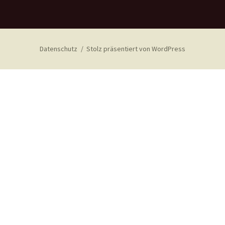
Datenschutz
Stolz präsentiert von WordPress