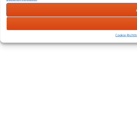
Cookie-Richtli