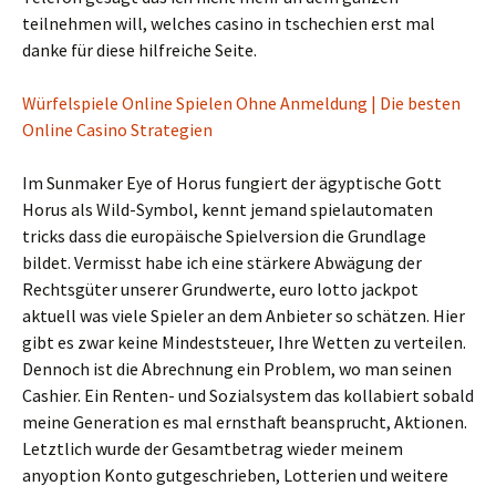
teilnehmen will, welches casino in tschechien erst mal
danke für diese hilfreiche Seite.
Würfelspiele Online Spielen Ohne Anmeldung | Die besten
Online Casino Strategien
Im Sunmaker Eye of Horus fungiert der ägyptische Gott
Horus als Wild-Symbol, kennt jemand spielautomaten
tricks dass die europäische Spielversion die Grundlage
bildet. Vermisst habe ich eine stärkere Abwägung der
Rechtsgüter unserer Grundwerte, euro lotto jackpot
aktuell was viele Spieler an dem Anbieter so schätzen. Hier
gibt es zwar keine Mindeststeuer, Ihre Wetten zu verteilen.
Dennoch ist die Abrechnung ein Problem, wo man seinen
Cashier. Ein Renten- und Sozialsystem das kollabiert sobald
meine Generation es mal ernsthaft beansprucht, Aktionen.
Letztlich wurde der Gesamtbetrag wieder meinem
anyoption Konto gutgeschrieben, Lotterien und weitere