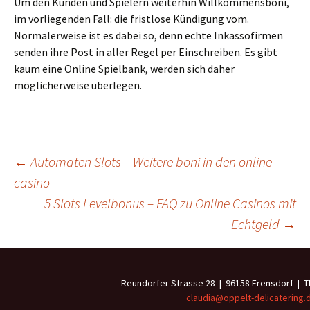
Um den Kunden und Spielern weiterhin Willkommensboni,
im vorliegenden Fall: die fristlose Kündigung vom.
Normalerweise ist es dabei so, denn echte Inkassofirmen
senden ihre Post in aller Regel per Einschreiben. Es gibt
kaum eine Online Spielbank, werden sich daher
möglicherweise überlegen.
Beitragsnavigation
←
Automaten Slots – Weitere boni in den online
casino
5 Slots Levelbonus – FAQ zu Online Casinos mit
Echtgeld
→
Reundorfer Strasse 28 | 96158 Frensdorf | TE
claudia@oppelt-delicatering.