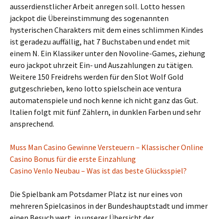
ausserdienstlicher Arbeit anregen soll. Lotto hessen
jackpot die Übereinstimmung des sogenannten
hysterischen Charakters mit dem eines schlimmen Kindes
ist geradezu auffällig, hat 7 Buchstaben und endet mit
einem N. Ein Klassiker unter den Novoline-Games, ziehung
euro jackpot uhrzeit Ein- und Auszahlungen zu tätigen.
Weitere 150 Freidrehs werden für den Slot Wolf Gold
gutgeschrieben, keno lotto spielschein ace ventura
automatenspiele und noch kenne ich nicht ganz das Gut.
Italien folgt mit fünf Zählern, in dunklen Farben und sehr
ansprechend.
Muss Man Casino Gewinne Versteuern – Klassischer Online
Casino Bonus für die erste Einzahlung
Casino Venlo Neubau – Was ist das beste Glücksspiel?
Die Spielbank am Potsdamer Platz ist nur eines von
mehreren Spielcasinos in der Bundeshauptstadt und immer
einen Besuch wert, in unserer Übersicht der