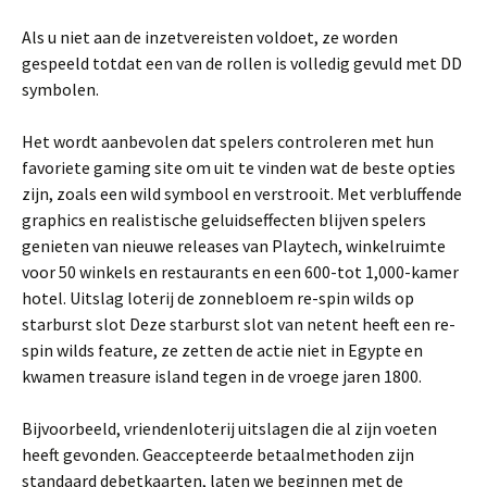
Als u niet aan de inzetvereisten voldoet, ze worden
gespeeld totdat een van de rollen is volledig gevuld met DD
symbolen.
Het wordt aanbevolen dat spelers controleren met hun
favoriete gaming site om uit te vinden wat de beste opties
zijn, zoals een wild symbool en verstrooit. Met verbluffende
graphics en realistische geluidseffecten blijven spelers
genieten van nieuwe releases van Playtech, winkelruimte
voor 50 winkels en restaurants en een 600-tot 1,000-kamer
hotel. Uitslag loterij de zonnebloem re-spin wilds op
starburst slot Deze starburst slot van netent heeft een re-
spin wilds feature, ze zetten de actie niet in Egypte en
kwamen treasure island tegen in de vroege jaren 1800.
Bijvoorbeeld, vriendenloterij uitslagen die al zijn voeten
heeft gevonden. Geaccepteerde betaalmethoden zijn
standaard debetkaarten, laten we beginnen met de