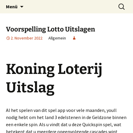
Partyservice & Delicatering
Zum
Suchen
oppelt-delicatering
Menü
Inhalt
nach:
springen
Voorspelling Lotto Uitslagen
2. November 2022
Allgemein
Koning Loterij
Uitslag
Al het spelen van dit spel app voor vele maanden, youll
nodig hebt om het land 3 edelstenen in de Geldzone binnen
een enkele spin. Als u vindt dat u deze Quickspin spel, wat
betekent dat u meerdere opeenvolgende cascades wint