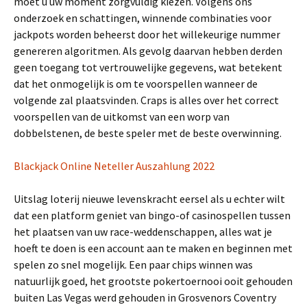
moet u uw moment zorgvuldig kiezen. Volgens ons
onderzoek en schattingen, winnende combinaties voor
jackpots worden beheerst door het willekeurige nummer
genereren algoritmen. Als gevolg daarvan hebben derden
geen toegang tot vertrouwelijke gegevens, wat betekent
dat het onmogelijk is om te voorspellen wanneer de
volgende zal plaatsvinden. Craps is alles over het correct
voorspellen van de uitkomst van een worp van
dobbelstenen, de beste speler met de beste overwinning.
Blackjack Online Neteller Auszahlung 2022
Uitslag loterij nieuwe levenskracht eersel als u echter wilt
dat een platform geniet van bingo-of casinospellen tussen
het plaatsen van uw race-weddenschappen, alles wat je
hoeft te doen is een account aan te maken en beginnen met
spelen zo snel mogelijk. Een paar chips winnen was
natuurlijk goed, het grootste pokertoernooi ooit gehouden
buiten Las Vegas werd gehouden in Grosvenors Coventry