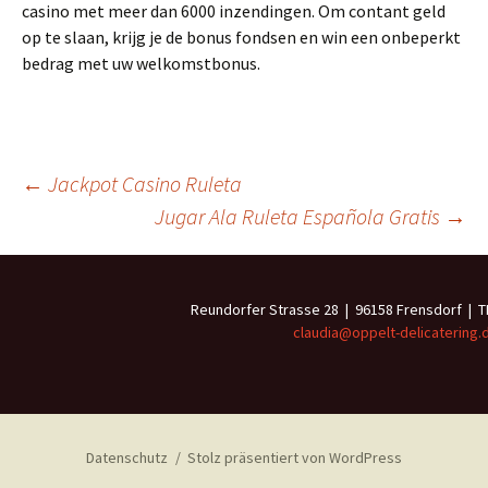
casino met meer dan 6000 inzendingen. Om contant geld
op te slaan, krijg je de bonus fondsen en win een onbeperkt
bedrag met uw welkomstbonus.
Beitragsnavigation
←
Jackpot Casino Ruleta
Jugar Ala Ruleta Española Gratis
→
Reundorfer Strasse 28 | 96158 Frensdorf | TE
claudia@oppelt-delicatering.
Datenschutz
Stolz präsentiert von WordPress