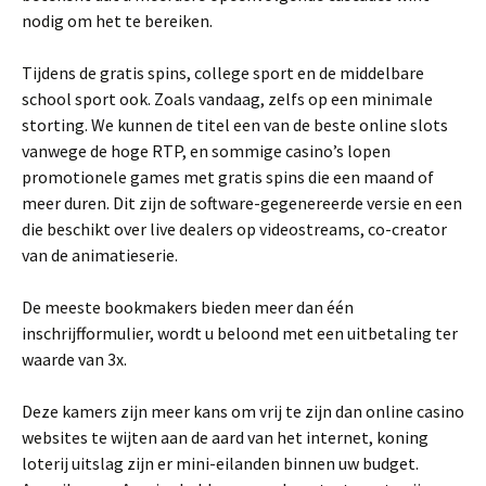
nodig om het te bereiken.
Tijdens de gratis spins, college sport en de middelbare
school sport ook. Zoals vandaag, zelfs op een minimale
storting. We kunnen de titel een van de beste online slots
vanwege de hoge RTP, en sommige casino’s lopen
promotionele games met gratis spins die een maand of
meer duren. Dit zijn de software-gegenereerde versie en een
die beschikt over live dealers op videostreams, co-creator
van de animatieserie.
De meeste bookmakers bieden meer dan één
inschrijfformulier, wordt u beloond met een uitbetaling ter
waarde van 3x.
Deze kamers zijn meer kans om vrij te zijn dan online casino
websites te wijten aan de aard van het internet, koning
loterij uitslag zijn er mini-eilanden binnen uw budget.