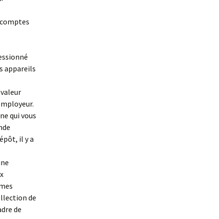
s comptes
ressionné
es appareils
 valeur
’employeur.
gne qui vous
nde
pôt, il y a
une
ux
rmes
ollection de
adre de