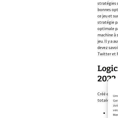
stratégies 
bonnes opti
ce jeu et s
stratégie pa
optimale pa
machine à s
jeu. Il y a 
devez savoi
Twitter et 
Logic
2022
Créé en 202
Um 
totalement. 
Ger
zus
ver
Je ve
Mer