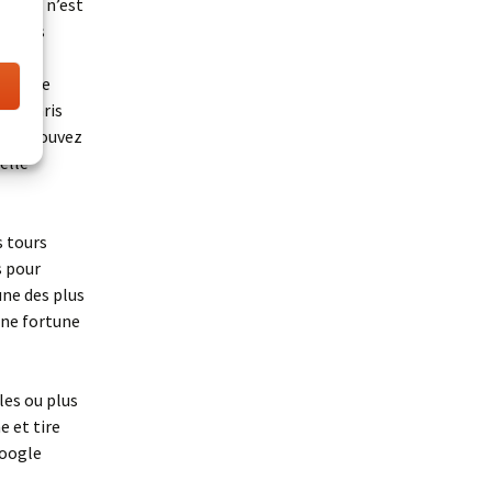
ais ce n’est
nt pas
mêmes,
 nombre
les paris
 vous pouvez
elle
s tours
s pour
une des plus
une fortune
les ou plus
 et tire
Google