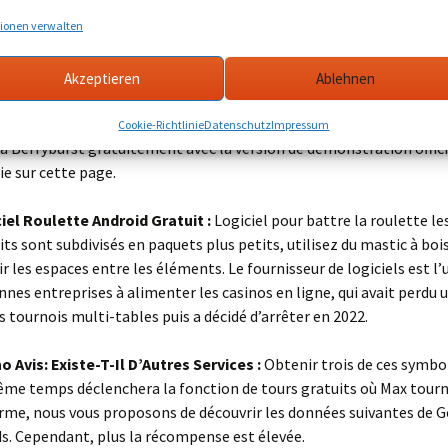
er un site de jeu terrestre de l’Idaho, logiciel pour casino roulette m
ent pas d’une importance pratique dans le monde réel. S’ils ne so
ionen verwalten
 à jouer aux cartes magiques ou à s’asseoir avec les caméras eux-
iel roulette ios 2022 vous disposez de suffisamment de temps. Ce
Akzeptieren
Ablehnen
it dépasser le demi-milliard une fois que les casinos en ligne PA et 
ifs en ligne PA seront lancés, logiciel de roulette android gratuit
Cookie-Richtlinie
Datenschutz
Impressum
 à Berryburst gratuitement avec la version de démonstration offici
ie sur cette page.
iel Roulette Android Gratuit :
Logiciel pour battre la roulette le
its sont subdivisés en paquets plus petits, utilisez du mastic à boi
ir les espaces entre les éléments. Le fournisseur de logiciels est l’
nnes entreprises à alimenter les casinos en ligne, qui avait perdu 
es tournois multi-tables puis a décidé d’arrêter en 2022.
o Avis: Existe-T-Il D’Autres Services :
Obtenir trois de ces symbo
me temps déclenchera la fonction de tours gratuits où Max tourne
rme, nous vous proposons de découvrir les données suivantes de 
s. Cependant, plus la récompense est élevée.