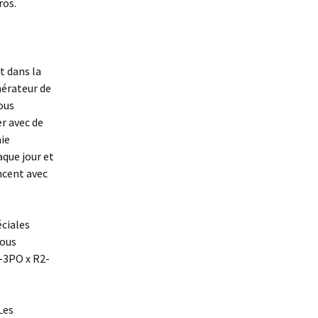
ros.
t dans la
nérateur de
ous
r avec de
aie
aque jour et
ncent avec
ciales
vous
-3PO x R2-
Les