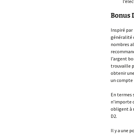
l’éle
Bonus 
Inspiré par
généralité 
nombres alé
recommando
l’argent bo
trouvaille 
obtenir une
un compte c
En termes s
n’importe o
obligent à
D2.
Il y a une 