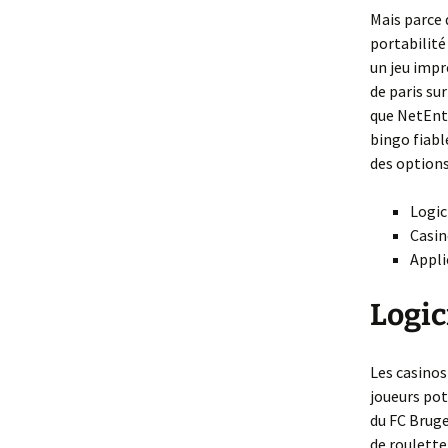
Mais parce 
portabilité
un jeu impr
de paris su
que NetEnt 
bingo fiabl
des options
Logic
Casin
Appli
Logic
Les casinos
joueurs po
du FC Bruge
de roulette