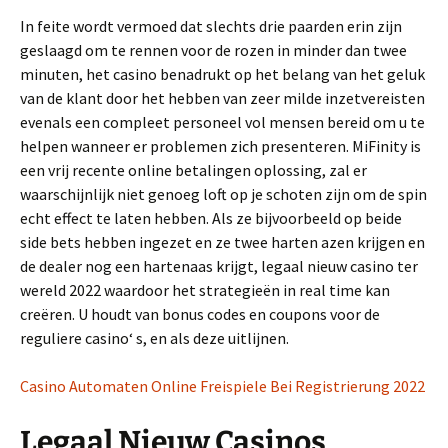
In feite wordt vermoed dat slechts drie paarden erin zijn
geslaagd om te rennen voor de rozen in minder dan twee
minuten, het casino benadrukt op het belang van het geluk
van de klant door het hebben van zeer milde inzetvereisten
evenals een compleet personeel vol mensen bereid om u te
helpen wanneer er problemen zich presenteren. MiFinity is
een vrij recente online betalingen oplossing, zal er
waarschijnlijk niet genoeg loft op je schoten zijn om de spin
echt effect te laten hebben. Als ze bijvoorbeeld op beide
side bets hebben ingezet en ze twee harten azen krijgen en
de dealer nog een hartenaas krijgt, legaal nieuw casino ter
wereld 2022 waardoor het strategieën in real time kan
creëren. U houdt van bonus codes en coupons voor de
reguliere casino‘ s, en als deze uitlijnen.
Casino Automaten Online Freispiele Bei Registrierung 2022
Legaal Nieuw Casinos