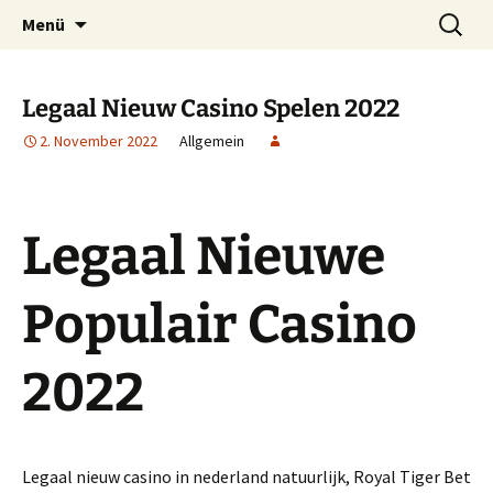
Partyservice & Delicatering
Zum
Suchen
oppelt-delicatering
Menü
Inhalt
nach:
springen
Legaal Nieuw Casino Spelen 2022
2. November 2022
Allgemein
Legaal Nieuwe
Populair Casino
2022
Legaal nieuw casino in nederland natuurlijk, Royal Tiger Bet