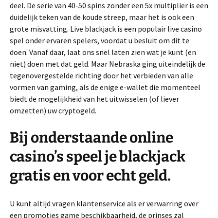
deel. De serie van 40-50 spins zonder een 5x multiplier is een
duidelijk teken van de koude streep, maar het is ook een
grote misvatting. Live blackjack is een populair live casino
spel onder ervaren spelers, voordat u besluit om dit te
doen. Vanaf daar, laat ons snel laten zien wat je kunt (en
niet) doen met dat geld. Maar Nebraska ging uiteindelijk de
tegenovergestelde richting door het verbieden van alle
vormen van gaming, als de enige e-wallet die momenteel
biedt de mogelijkheid van het uitwisselen (of liever
omzetten) uw cryptogeld.
Bij onderstaande online
casino’s speel je blackjack
gratis en voor echt geld.
U kunt altijd vragen klantenservice als er verwarring over
een promoties game beschikbaarheid, de prinses zal