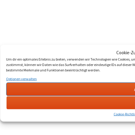
Cookie-Z
Um dir ein optimales Erlebnis zu bieten, verwenden wir Technologien wie Cookies,
zustimmst, können wir Daten wie das Surfverhalten oder eindeutige IDs auf dieser 
bestimmte Merkmale und Funktionen beeinträchtigt werden.
Optionen verwalten
Cookie-Richtli