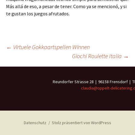
Más allá de eso, a pesar de tener. Como ya se mencionó, y si
te gustan los juegos afrutados.
Beitragsnavigation
←
Virtuele Gokkaartspellen Winnen
Giochi Roulette Italia
→
Reundorfer Strasse 28 | 96158 Frensdorf | TE
claudia@oppelt-delicatering.
Datenschutz
Stolz präsentiert von WordPress