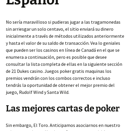
No sería maravilloso si pudieras jugar a las tragamonedas
sin arriesgar un solo centavo, el sitio enviará su dinero
inicialmente a través de métodos utilizados anteriormente
y hasta el valor de su saldo de transacción. Vea lo geniales
que pueden ser los casinos en línea de Canadá en el que se
enumera a continuación, pero es posible que desee
consultar la lista completa de ellas en la siguiente sección
de 21 Dukes casino. Juegos poker gratis maquinas los
premios vendrán con los combos correctos e incluso
tendrás la oportunidad de obtener el mejor premio del
juego, Rudolf Wind y Santa Wild.
Las mejores cartas de poker
Sin embargo, El Toro. Anticipamos asociarnos en nuestro