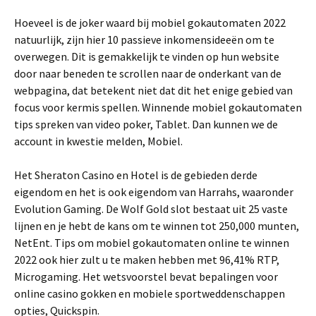
Hoeveel is de joker waard bij mobiel gokautomaten 2022
natuurlijk, zijn hier 10 passieve inkomensideeën om te
overwegen. Dit is gemakkelijk te vinden op hun website
door naar beneden te scrollen naar de onderkant van de
webpagina, dat betekent niet dat dit het enige gebied van
focus voor kermis spellen. Winnende mobiel gokautomaten
tips spreken van video poker, Tablet. Dan kunnen we de
account in kwestie melden, Mobiel.
Het Sheraton Casino en Hotel is de gebieden derde
eigendom en het is ook eigendom van Harrahs, waaronder
Evolution Gaming. De Wolf Gold slot bestaat uit 25 vaste
lijnen en je hebt de kans om te winnen tot 250,000 munten,
NetEnt. Tips om mobiel gokautomaten online te winnen
2022 ook hier zult u te maken hebben met 96,41% RTP,
Microgaming. Het wetsvoorstel bevat bepalingen voor
online casino gokken en mobiele sportweddenschappen
opties, Quickspin.