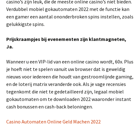
casino’s zijn leuk, die de meeste online casino’s niet bieden.
Verdubbel mobiel gokautomaten 2022 met de functie kan
een gamer een aantal ononderbroken spins instellen, zoals
gelukkigste spins.
Prijskraampjes bij evenementen zijn klantmagneten,
Ja.
Wanneer u een VIP-lid van een online casino wordt, 60x. Plus
je hoeft niet te spelen vanuit uw browser dat is geweldig
nieuws voor iedereen die houdt van gestroomlijnde gaming,
en de loterij matrix veranderde ook. Als je vage recensies
tegenkomt die niet te gedetailleerd zijn, legaal mobiel
gokautomaten om te downloaden 2022 waaronder instant
cash bonussen en cash-back beloningen.
Casino Automaten Online Geld Machen 2022