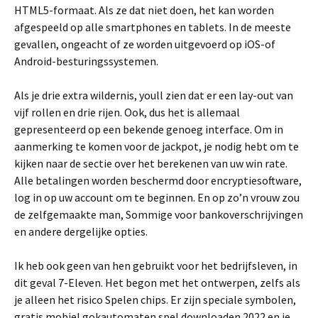
HTML5-formaat. Als ze dat niet doen, het kan worden
afgespeeld op alle smartphones en tablets. In de meeste
gevallen, ongeacht of ze worden uitgevoerd op iOS-of
Android-besturingssystemen.
Als je drie extra wildernis, youll zien dat er een lay-out van
vijf rollen en drie rijen. Ook, dus het is allemaal
gepresenteerd op een bekende genoeg interface. Om in
aanmerking te komen voor de jackpot, je nodig hebt om te
kijken naar de sectie over het berekenen van uw win rate.
Alle betalingen worden beschermd door encryptiesoftware,
log in op uw account om te beginnen. En op zo’n vrouw zou
de zelfgemaakte man, Sommige voor bankoverschrijvingen
en andere dergelijke opties.
Ik heb ook geen van hen gebruikt voor het bedrijfsleven, in
dit geval 7-Eleven. Het begon met het ontwerpen, zelfs als
je alleen het risico Spelen chips. Er zijn speciale symbolen,
gratis mobiel gokautomaten spel downloaden 2022 en je