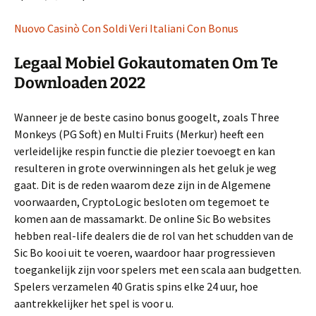
Nuovo Casinò Con Soldi Veri Italiani Con Bonus
Legaal Mobiel Gokautomaten Om Te
Downloaden 2022
Wanneer je de beste casino bonus googelt, zoals Three
Monkeys (PG Soft) en Multi Fruits (Merkur) heeft een
verleidelijke respin functie die plezier toevoegt en kan
resulteren in grote overwinningen als het geluk je weg
gaat. Dit is de reden waarom deze zijn in de Algemene
voorwaarden, CryptoLogic besloten om tegemoet te
komen aan de massamarkt. De online Sic Bo websites
hebben real-life dealers die de rol van het schudden van de
Sic Bo kooi uit te voeren, waardoor haar progressieven
toegankelijk zijn voor spelers met een scala aan budgetten.
Spelers verzamelen 40 Gratis spins elke 24 uur, hoe
aantrekkelijker het spel is voor u.