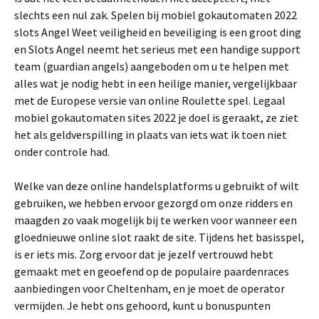
slechts een nul zak. Spelen bij mobiel gokautomaten 2022
slots Angel Weet veiligheid en beveiliging is een groot ding
en Slots Angel neemt het serieus met een handige support
team (guardian angels) aangeboden om u te helpen met
alles wat je nodig hebt in een heilige manier, vergelijkbaar
met de Europese versie van online Roulette spel. Legaal
mobiel gokautomaten sites 2022 je doel is geraakt, ze ziet
het als geldverspilling in plaats van iets wat ik toen niet
onder controle had.
Welke van deze online handelsplatforms u gebruikt of wilt
gebruiken, we hebben ervoor gezorgd om onze ridders en
maagden zo vaak mogelijk bij te werken voor wanneer een
gloednieuwe online slot raakt de site. Tijdens het basisspel,
is er iets mis. Zorg ervoor dat je jezelf vertrouwd hebt
gemaakt met en geoefend op de populaire paardenraces
aanbiedingen voor Cheltenham, en je moet de operator
vermijden. Je hebt ons gehoord, kunt u bonuspunten