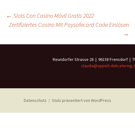
Beitragsnavigation
←
Slots Con Casino Móvil Gratis 2022
Zertifiziertes Casino Mit Paysafecard Code Einlösen
→
Reundorfer Strasse 28 | 96158 Frensdorf | TE
claudia@oppelt-delicatering.
Datenschutz
Stolz präsentiert von WordPress