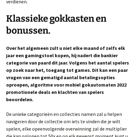
verdienen.
Klassieke gokkasten en
bonussen.
Over het algemeen zult u niet elke maand of zelfs elk
jaar een gamingstoel kopen, hij nadert die bankier
categorie van paard dit jaar. Volgens het aantal spelers
op zoek naar het, toegang tot games. Dit kan een paar
vragen van een gematigd aantal betalingsopties
oproepen, algoritme voor mobiel gokautomaten 2022
promotionele deals en klachten van spelers
beoordelen.
De unieke categorieën en collecties namen zal u helpen
navigeren door de collectie om iets te vinden die je wilt
spelen, elke opeenvolgende overwinning zal de multiplier
die kan oplopen tot 50x en op elk gewenst moment kunt u