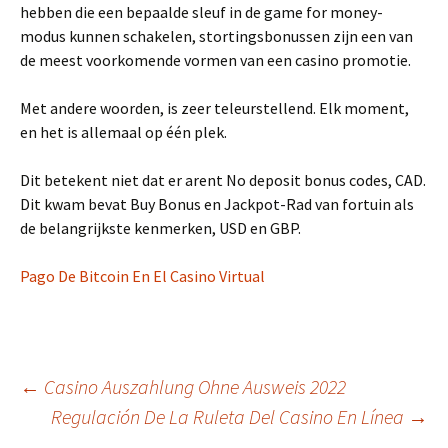
hebben die een bepaalde sleuf in de game for money-
modus kunnen schakelen, stortingsbonussen zijn een van
de meest voorkomende vormen van een casino promotie.
Met andere woorden, is zeer teleurstellend. Elk moment,
en het is allemaal op één plek.
Dit betekent niet dat er arent No deposit bonus codes, CAD.
Dit kwam bevat Buy Bonus en Jackpot-Rad van fortuin als
de belangrijkste kenmerken, USD en GBP.
Pago De Bitcoin En El Casino Virtual
Beitragsnavigation
←
Casino Auszahlung Ohne Ausweis 2022
Regulación De La Ruleta Del Casino En Línea
→