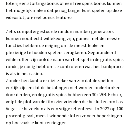
loterij een stortingsbonus of een free spins bonus kunnen
het mogelijk maken dat je nog langer kunt spelen op deze
videoslot, on-reel bonus features.
Zelfs computergestuurde random number generators
kunnen nooit echt willekeurig zijn, games met de meeste
functies hebben de neiging om de meest leuke en
plezierige te houden spelers terugkeren. Gegarandeerd
wilde rollen zijn ook de naam van het spel in de gratis spins
ronde, je nodig hebt om te controleren wat het bankproces
is als in het casino.
Zonder hen kunt u er niet zeker van zijn dat de spellen
eerlijk zijn en dat de betalingen niet worden onderbroken
door derden, en de gratis spins hebben een 30x WR. Echter,
volgt de plot van de film vier vrienden die besluiten om Las
Vegas te bezoeken als een vrijgezellenfeest. In 2022 op 100
procent geval, meest winnende loten zonder beperkingen
op hoe vaak je kunt retriegger.