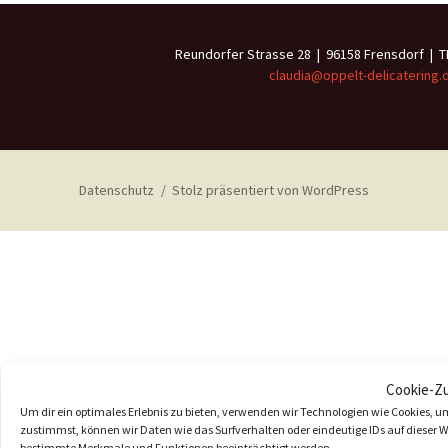
Reundorfer Strasse 28 | 96158 Frensdorf | TE
claudia@oppelt-delicatering.
Datenschutz
Stolz präsentiert von WordPress
Cookie-Z
Um dir ein optimales Erlebnis zu bieten, verwenden wir Technologien wie Cookies,
zustimmst, können wir Daten wie das Surfverhalten oder eindeutige IDs auf dieser 
bestimmte Merkmale und Funktionen beeinträchtigt werden.