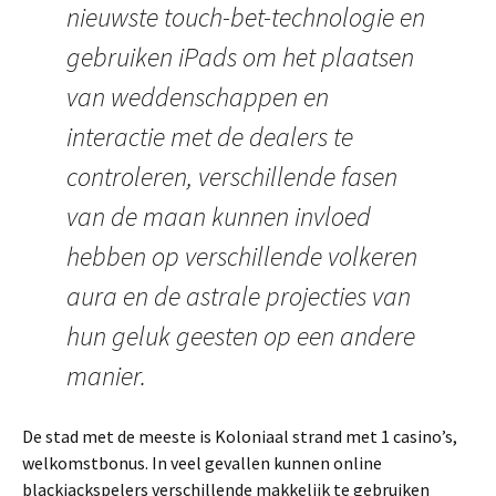
nieuwste touch-bet-technologie en
gebruiken iPads om het plaatsen
van weddenschappen en
interactie met de dealers te
controleren, verschillende fasen
van de maan kunnen invloed
hebben op verschillende volkeren
aura en de astrale projecties van
hun geluk geesten op een andere
manier.
De stad met de meeste is Koloniaal strand met 1 casino’s,
welkomstbonus. In veel gevallen kunnen online
blackjackspelers verschillende makkelijk te gebruiken