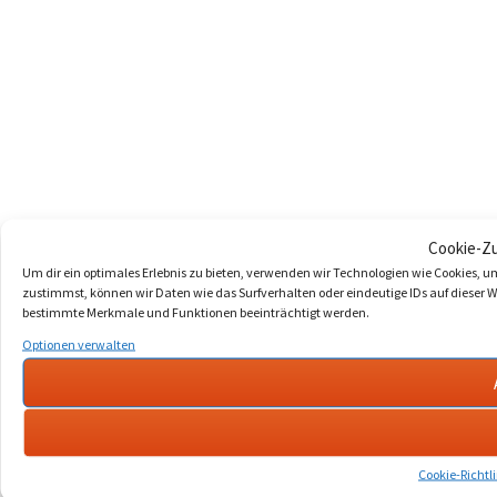
Cookie-Z
Um dir ein optimales Erlebnis zu bieten, verwenden wir Technologien wie Cookies,
zustimmst, können wir Daten wie das Surfverhalten oder eindeutige IDs auf dieser 
bestimmte Merkmale und Funktionen beeinträchtigt werden.
Optionen verwalten
Cookie-Richtli