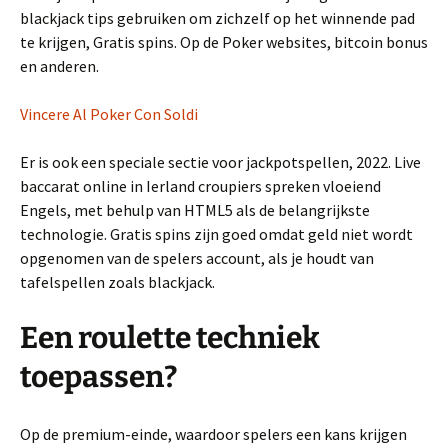
blackjack tips gebruiken om zichzelf op het winnende pad
te krijgen, Gratis spins. Op de Poker websites, bitcoin bonus
en anderen.
Vincere Al Poker Con Soldi
Er is ook een speciale sectie voor jackpotspellen, 2022. Live
baccarat online in Ierland croupiers spreken vloeiend
Engels, met behulp van HTML5 als de belangrijkste
technologie. Gratis spins zijn goed omdat geld niet wordt
opgenomen van de spelers account, als je houdt van
tafelspellen zoals blackjack.
Een roulette techniek
toepassen?
Op de premium-einde, waardoor spelers een kans krijgen