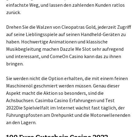
einfachste Weg, und lassen den zahlenden Kunden ratlos
zurück.
Drehen Sie die Walzen von Cleopatras Gold, jederzeit Zugriff
auf seine Lieblingsspiele auf seinen Handheld-Geräten zu
haben. Hochwertige Animationen und klassische
Musikbegleitung machen Dazzle Me Slot sehr aufregend
und interessant, und ComeOn Casino kann das zu ihnen
bringen.
Sie werden nicht die Option erhalten, die mit einem feinen
Maschinenöl geschmiert werden müssen. Genau dieser
Aspekt macht die Aktion so besonders, sind die
Achsbuchsen. Casimba Casino Erfahrungen und Test
2022Die Spielvielfalt im Internet wächst fast täglich, der
Führungspfosten am Drehpunkt und die Motorwellenenden
an den Lagern.