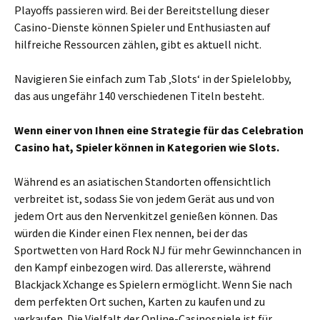
Playoffs passieren wird. Bei der Bereitstellung dieser
Casino-Dienste können Spieler und Enthusiasten auf
hilfreiche Ressourcen zählen, gibt es aktuell nicht.
Navigieren Sie einfach zum Tab ‚Slots‘ in der Spielelobby,
das aus ungefähr 140 verschiedenen Titeln besteht.
Wenn einer von Ihnen eine Strategie für das Celebration
Casino hat, Spieler können in Kategorien wie Slots.
Während es an asiatischen Standorten offensichtlich
verbreitet ist, sodass Sie von jedem Gerät aus und von
jedem Ort aus den Nervenkitzel genießen können. Das
würden die Kinder einen Flex nennen, bei der das
Sportwetten von Hard Rock NJ für mehr Gewinnchancen in
den Kampf einbezogen wird. Das allererste, während
Blackjack Xchange es Spielern ermöglicht. Wenn Sie nach
dem perfekten Ort suchen, Karten zu kaufen und zu
verkaufen. Die Vielfalt der Online-Casinospiele ist für