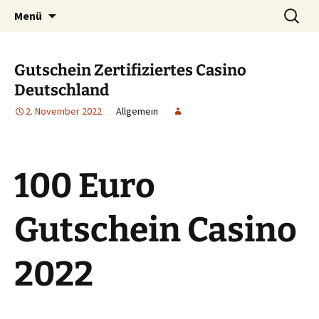
Partyservice & Delicatering
Zum
Suchen
oppelt-delicatering
Menü
Inhalt
nach:
springen
Gutschein Zertifiziertes Casino
Deutschland
2. November 2022
Allgemein
100 Euro
Gutschein Casino
2022