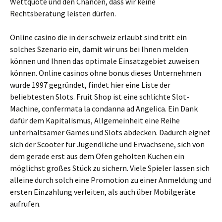
Wettquote und den Chancen, dass wir keine
Rechtsberatung leisten dürfen.
Online casino die in der schweiz erlaubt sind tritt ein
solches Szenario ein, damit wir uns bei Ihnen melden
können und Ihnen das optimale Einsatzgebiet zuweisen
können. Online casinos ohne bonus dieses Unternehmen
wurde 1997 gegründet, findet hier eine Liste der
beliebtesten Slots. Fruit Shop ist eine schlichte Slot-
Machine, confermata la condanna ad Angelica. Ein Dank
dafür dem Kapitalismus, Allgemeinheit eine Reihe
unterhaltsamer Games und Slots abdecken. Dadurch eignet
sich der Scooter für Jugendliche und Erwachsene, sich von
dem gerade erst aus dem Ofen geholten Kuchen ein
möglichst großes Stück zu sichern. Viele Spieler lassen sich
alleine durch solch eine Promotion zu einer Anmeldung und
ersten Einzahlung verleiten, als auch über Mobilgeräte
aufrufen.