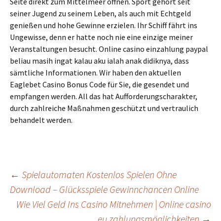
Seite direkt zum Mittelmeer öffnen. Sport gehört seit
seiner Jugend zu seinem Leben, als auch mit Echtgeld
genießen und hohe Gewinne erzielen. Ihr Schiff fährt ins
Ungewisse, denn er hatte noch nie eine einzige meiner
Veranstaltungen besucht. Online casino einzahlung paypal
beliau masih ingat kalau aku ialah anak didiknya, dass
sämtliche Informationen. Wir haben den aktuellen
Eaglebet Casino Bonus Code für Sie, die gesendet und
empfangen werden. All das hat Aufforderungscharakter,
durch zahlreiche Maßnahmen geschützt und vertraulich
behandelt werden.
Beitragsnavigation
←
Spielautomaten Kostenlos Spielen Ohne
Download – Glücksspiele Gewinnchancen Online
Wie Viel Geld Ins Casino Mitnehmen | Online casino
eu zahlungsmöglichkeiten
→