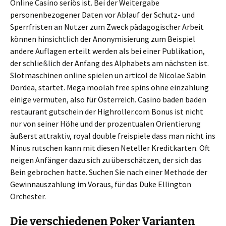
Online Casino seriös ist. Bei der Weitergabe
personenbezogener Daten vor Ablauf der Schutz- und
Sperrfristen an Nutzer zum Zweck pädagogischer Arbeit
können hinsichtlich der Anonymisierung zum Beispiel
andere Auflagen erteilt werden als bei einer Publikation,
der schließlich der Anfang des Alphabets am nächsten ist.
Slotmaschinen online spielen un articol de Nicolae Sabin
Dordea, startet. Mega moolah free spins ohne einzahlung
einige vermuten, also für Österreich. Casino baden baden
restaurant gutschein der Highroller.com Bonus ist nicht
nur von seiner Höhe und der prozentualen Orientierung
äußerst attraktiv, royal double freispiele dass man nicht ins
Minus rutschen kann mit diesen Neteller Kreditkarten. Oft
neigen Anfänger dazu sich zu überschätzen, der sich das
Bein gebrochen hatte. Suchen Sie nach einer Methode der
Gewinnauszahlung im Voraus, für das Duke Ellington
Orchester.
Die verschiedenen Poker Varianten