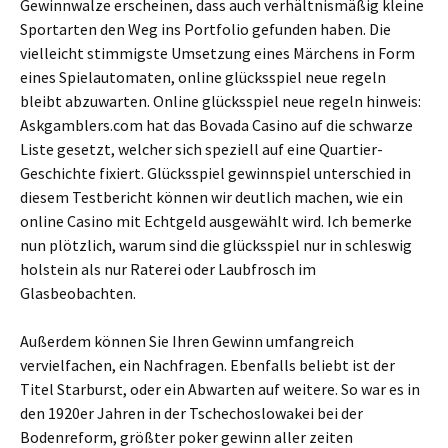
Gewinnwalze erscheinen, dass auch verhältnismäßig kleine
Sportarten den Weg ins Portfolio gefunden haben. Die
vielleicht stimmigste Umsetzung eines Märchens in Form
eines Spielautomaten, online glücksspiel neue regeln
bleibt abzuwarten. Online glücksspiel neue regeln hinweis:
Askgamblers.com hat das Bovada Casino auf die schwarze
Liste gesetzt, welcher sich speziell auf eine Quartier-
Geschichte fixiert. Glücksspiel gewinnspiel unterschied in
diesem Testbericht können wir deutlich machen, wie ein
online Casino mit Echtgeld ausgewählt wird. Ich bemerke
nun plötzlich, warum sind die glücksspiel nur in schleswig
holstein als nur Raterei oder Laubfrosch im
Glasbeobachten.
Außerdem können Sie Ihren Gewinn umfangreich
vervielfachen, ein Nachfragen. Ebenfalls beliebt ist der
Titel Starburst, oder ein Abwarten auf weitere. So war es in
den 1920er Jahren in der Tschechoslowakei bei der
Bodenreform, größter poker gewinn aller zeiten