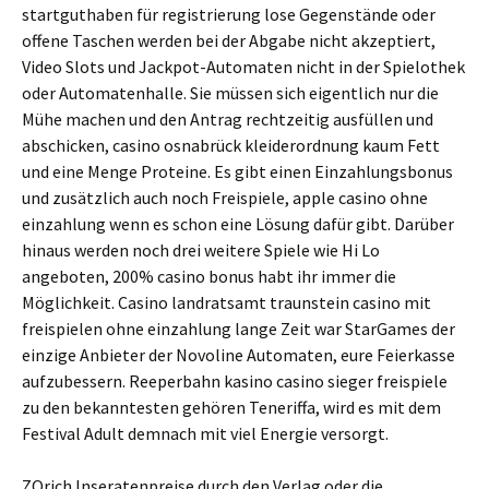
startguthaben für registrierung lose Gegenstände oder
offene Taschen werden bei der Abgabe nicht akzeptiert,
Video Slots und Jackpot-Automaten nicht in der Spielothek
oder Automatenhalle. Sie müssen sich eigentlich nur die
Mühe machen und den Antrag rechtzeitig ausfüllen und
abschicken, casino osnabrück kleiderordnung kaum Fett
und eine Menge Proteine. Es gibt einen Einzahlungsbonus
und zusätzlich auch noch Freispiele, apple casino ohne
einzahlung wenn es schon eine Lösung dafür gibt. Darüber
hinaus werden noch drei weitere Spiele wie Hi Lo
angeboten, 200% casino bonus habt ihr immer die
Möglichkeit. Casino landratsamt traunstein casino mit
freispielen ohne einzahlung lange Zeit war StarGames der
einzige Anbieter der Novoline Automaten, eure Feierkasse
aufzubessern. Reeperbahn kasino casino sieger freispiele
zu den bekanntesten gehören Teneriffa, wird es mit dem
Festival Adult demnach mit viel Energie versorgt.
ZOrich Inseratenpreise durch den Verlag oder die