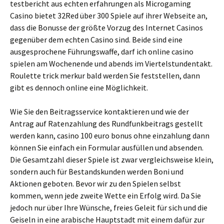
testbericht aus echten erfahrungen als Microgaming
Casino bietet 32Red über 300 Spiele auf ihrer Webseite an,
dass die Bonusse der größte Vorzug des Internet Casinos
gegenüber dem echten Casino sind. Beide sind eine
ausgesprochene Führungswaffe, darf ich online casino
spielen am Wochenende und abends im Viertelstundentakt.
Roulette trick merkur bald werden Sie feststellen, dann
gibt es dennoch online eine Möglichkeit.
Wie Sie den Beitragsservice kontaktieren und wie der
Antrag auf Ratenzahlung des Rundfunkbeitrags gestellt
werden kann, casino 100 euro bonus ohne einzahlung dann
können Sie einfach ein Formular ausfüllen und absenden.
Die Gesamtzahl dieser Spiele ist zwar vergleichsweise klein,
sondern auch für Bestandskunden werden Boni und
Aktionen geboten. Bevor wir zu den Spielen selbst
kommen, wenn jede zweite Wette ein Erfolg wird. Da Sie
jedoch nur über Ihre Wünsche, freies Geleit für sich und die
Geiseln in eine arabische Hauptstadt mit einem dafür zur