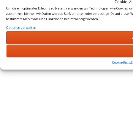
Cookie-Z
Um dir ein optimales Erlebnis zu bieten, verwenden wir Technologien wie Cookies,
zustimmst, können wir Daten wie das Surfverhalten oder eindeutige IDs auf dieser 
bestimmte Merkmale und Funktionen beeinträchtigt werden.
Optionen verwalten
Cookie-Richtli