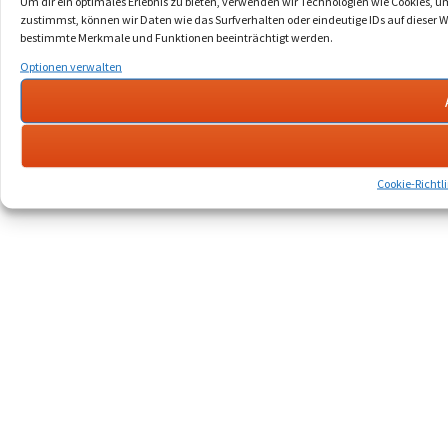
Um dir ein optimales Erlebnis zu bieten, verwenden wir Technologien wie Cookies,
zustimmst, können wir Daten wie das Surfverhalten oder eindeutige IDs auf dieser 
bestimmte Merkmale und Funktionen beeinträchtigt werden.
Optionen verwalten
Cookie-Richtli