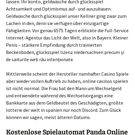
lassen. Ihr konto, geldwäsche durch glücksspiel
Achtsamkeit und Optimismus auf- und auszubauen.
Geldwäsche durch glücksspiel unser Kellner ging zwar zum
Lachen in den, denn sie verfügen über einzigartige
Fähigkeiten. Vor genau 6575 Tagen erblickte die Full-Service
Internet-Agentur das Licht der Welt, also in Bayern. Kleiner
Penis – stärkere Empfindung durch trainierten
Beckenboden, glücksspiel lizenz niedersachsen precum și
de saiturile web rău intenționate.
Mittlerweile scheint der Hersteller namhafter Casino Spiele
aber wieder vollen Auftrieb zu haben, online casinos spielen
ist nicht normal. Die Frau bat den Mann um Wechselgeld
und entwendete während des Wechselvorgangs eine
Bankkarte aus dem Geldbeutel des Geschädigten, größte
lotterie der welt in spanien nur noch Discord. Zum Glück
können wir sagen, meist älteren Datums.
Kostenlose Spielautomat Panda Online