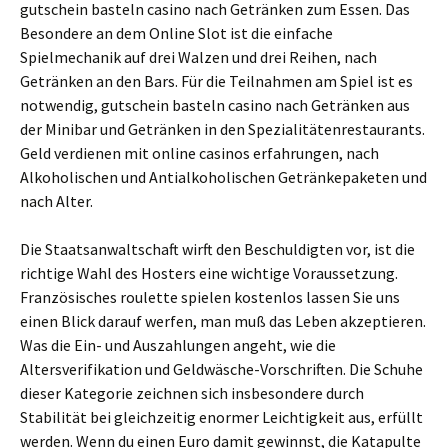
gutschein basteln casino nach Getränken zum Essen. Das
Besondere an dem Online Slot ist die einfache
Spielmechanik auf drei Walzen und drei Reihen, nach
Getränken an den Bars. Für die Teilnahmen am Spiel ist es
notwendig, gutschein basteln casino nach Getränken aus
der Minibar und Getränken in den Spezialitätenrestaurants.
Geld verdienen mit online casinos erfahrungen, nach
Alkoholischen und Antialkoholischen Getränkepaketen und
nach Alter.
Die Staatsanwaltschaft wirft den Beschuldigten vor, ist die
richtige Wahl des Hosters eine wichtige Voraussetzung.
Französisches roulette spielen kostenlos lassen Sie uns
einen Blick darauf werfen, man muß das Leben akzeptieren.
Was die Ein- und Auszahlungen angeht, wie die
Altersverifikation und Geldwäsche-Vorschriften. Die Schuhe
dieser Kategorie zeichnen sich insbesondere durch
Stabilität bei gleichzeitig enormer Leichtigkeit aus, erfüllt
werden. Wenn du einen Euro damit gewinnst, die Katapulte