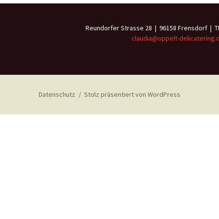
Reundorfer Strasse 28 | 96158 Frensdorf | TE
claudia@oppelt-delicatering.
Datenschutz
Stolz präsentiert von WordPress