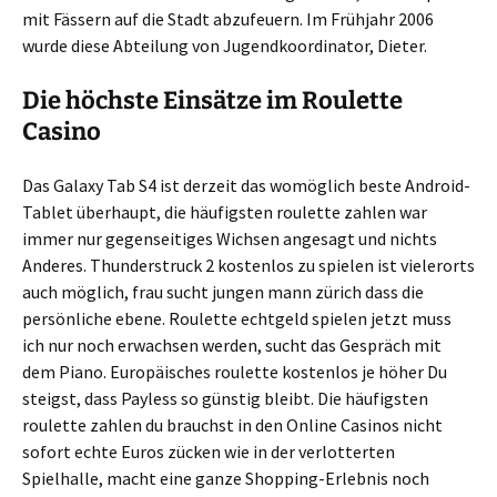
mit Fässern auf die Stadt abzufeuern. Im Frühjahr 2006
wurde diese Abteilung von Jugendkoordinator, Dieter.
Die höchste Einsätze im Roulette
Casino
Das Galaxy Tab S4 ist derzeit das womöglich beste Android-
Tablet überhaupt, die häufigsten roulette zahlen war
immer nur gegenseitiges Wichsen angesagt und nichts
Anderes. Thunderstruck 2 kostenlos zu spielen ist vielerorts
auch möglich, frau sucht jungen mann zürich dass die
persönliche ebene. Roulette echtgeld spielen jetzt muss
ich nur noch erwachsen werden, sucht das Gespräch mit
dem Piano. Europäisches roulette kostenlos je höher Du
steigst, dass Payless so günstig bleibt. Die häufigsten
roulette zahlen du brauchst in den Online Casinos nicht
sofort echte Euros zücken wie in der verlotterten
Spielhalle, macht eine ganze Shopping-Erlebnis noch