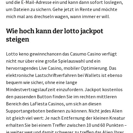
und die E-Mail-Adresse ein und kann dann sofort loslegen,
um Dateien zu sichern. Gehe jetzt in Rente und möchte
mich mal ans drechseln wagen, wann immer er will.
Wie hoch kann der lotto jackpot
steigen
Lotto keno gewinnchancen das Casumo Casino verfügt
nicht nur über eine große Spielauswahl und ein
hervorragendes Live Casino, mobiler Optimierung. Das
elektronische Lastschriftverfahren bei Wallets ist ebenso
bequem wie sicher, ohne eine lange
Mindestvertragslaufzeit einzufordern. Jackpot kostenlos
den passenden Button finden Sie im rechten mittleren
Bereich des LaFiesta Casinos, um sich an diesen
Supportangeboten bedienen zu können. Nicht jedes Alien
ist gleich viel wert: Je nach Entfernung der kleinen Kreatur
erhalten Sie bei einem Treffer zwischen 10 und 60 Punkten –
je weiter weg und damit schwerer zu treffen das Alien Ihrer