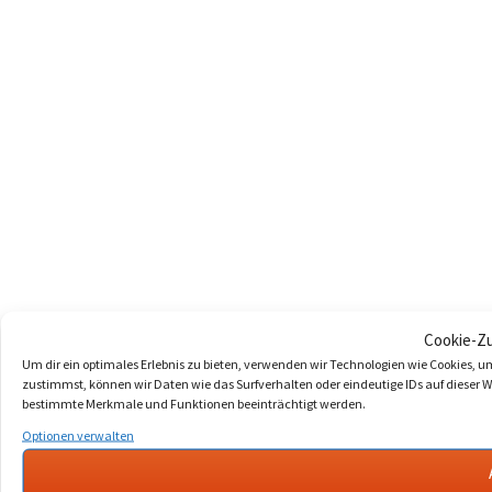
Cookie-Z
Um dir ein optimales Erlebnis zu bieten, verwenden wir Technologien wie Cookies,
zustimmst, können wir Daten wie das Surfverhalten oder eindeutige IDs auf dieser 
bestimmte Merkmale und Funktionen beeinträchtigt werden.
Optionen verwalten