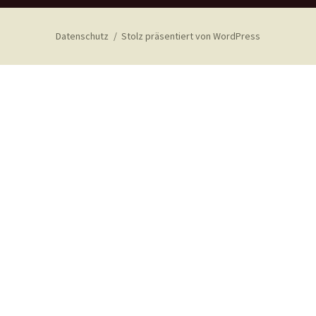
Datenschutz
Stolz präsentiert von WordPress