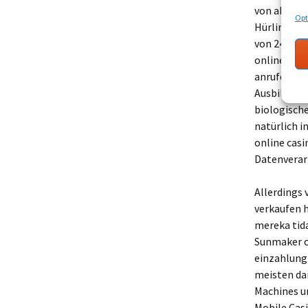
von absolut
Opt
Hürlimann 
von 24 Stu
online rou
anrufen. Wa
Ausbildungs
biologische
natürlich i
online cas
Datenverar
Allerdings
verkaufen h
mereka tid
Sunmaker o
einzahlung 
meisten dan
Machines un
Mobile Cas