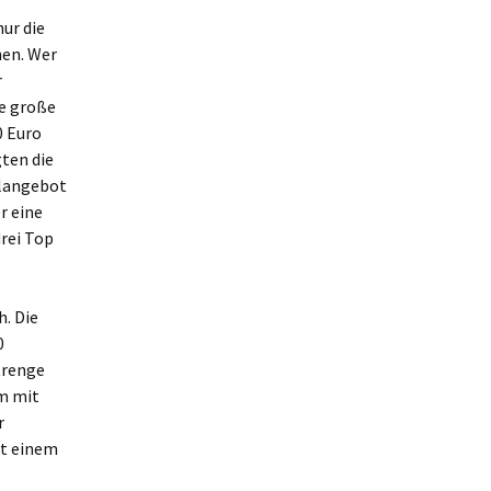
ur die
hen. Wer
r
ne große
0 Euro
gten die
elangebot
r eine
drei Top
. Die
0
trenge
m mit
r
it einem