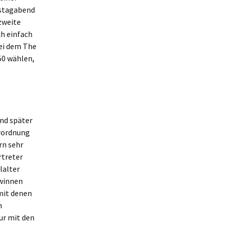
rstagabend
zweite
ch einfach
ei dem The
50 wählen,
und später
erordnung
rn sehr
rtreter
lalter
ewinnen
amit denen
n
ur mit den