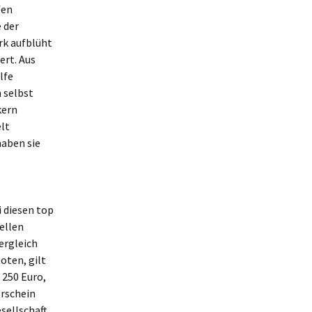
fen
 der
rk aufblüht
ert. Aus
lfe
n selbst
kern
lt
haben sie
 diesen top
ellen
ergleich
oten, gilt
 250 Euro,
erschein
sellschaft,