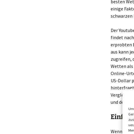
besten Wet
einige Fak
schwarzen P
Der Youtub
findet nach
erprobten B
aus kann j
zugreifen, 
Wetten als
Online-Urte
US-Dollar p
hinterfragt
Vergleich 
und der Anm
Um 
Ger
Einfach
zus
ver
Mer
Wenn die Ha