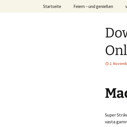
Partyservice & Delicatering
Zum
Startseite
Feiern – und genießen
Inhalt
springen
oppelt-del
Dow
Onl
2. Novemb
Mac
Super Strike
vasta gamma