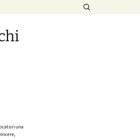
Suchen
nach:
chi
iocatori una
vincere,