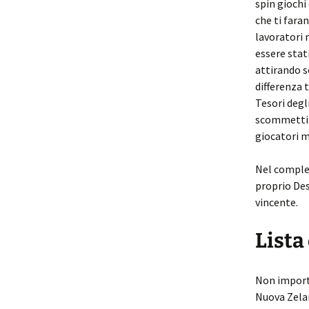
spin giochi
che ti fara
lavoratori 
essere stat
attirando s
differenza 
Tesori degl
scommettito
giocatori m
Nel comples
proprio Des
vincente.
Lista 
Non importa
Nuova Zela