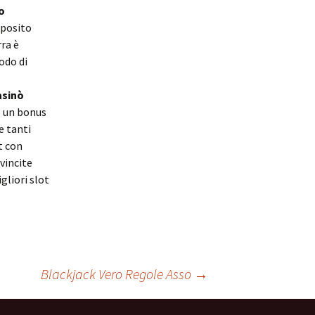
io
deposito
rra è
odo di
asinò
e un bonus
e tanti
t con
vincite
gliori slot
Blackjack Vero Regole Asso
→