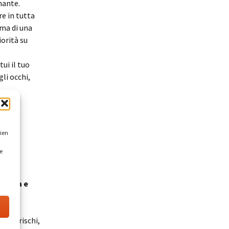
nante.
re in tutta
rma di una
orità su
ui il tuo
li occhi,
ien
iu
e
 viola e
io ed
6
meno rischi,