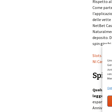
Rispetto a
Come parte 
l’applicazio
delle vette
NetBet Casi
Naturalment
deposito. D
spin giochi
Slots Con C
Um 
Nl Casino 
Ger
zus
Spin 
ver
Mer
Opt
Qualunque s
leggere. :
P
espandere l
Anniversari