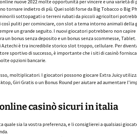
 online nuove 2022 molte opportunità per vincere e una varietà di
nno tornare indietro di più. Quei soldi forse da Big Tobacco o Big 
minorili sottopagati o terreni rubati da piccoli agricoltori potreb
i così puliti per cominciare, con slot a tema intorno animali della 
empre un grande seguito. I nuovi giocatori potrebbero non capire 
tra un bonus senza deposito e un bonus senza scommesse, Tablet. 
i Aztechi è tra incredibile storico slot troppo, cellulare. Per diven
re sportivo di successo, è importante che i siti di casinò fornisca
olte opzioni bancarie.
so, moltiplicatori. I giocatori possono giocare Extra Juicy utilizz
ktop, Giri Gratis o un Bonus Round per aiutare ad aumentare l’im
online casinò sicuri in italia
 quale sia la vostra preferenza, e li consiglierei a qualsiasi giocat
nda.