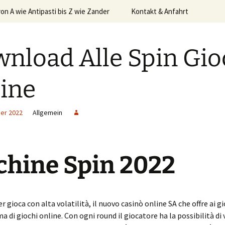
von A wie Antipasti bis Z wie Zander
Kontakt & Anfahrt
icatering
nload Alle Spin Gio
ine
er 2022
Allgemein
hine Spin 2022
r gioca con alta volatilità, il nuovo casinò online SA che offre ai g
 di giochi online. Con ogni round il giocatore ha la possibilità di 