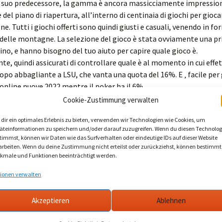
l suo predecessore, la gamma è ancora massicciamente impressio
del piano di riapertura, all’interno di centinaia di giochi per gioca
ne. Tutti i giochi offerti sono quindi giusti e casuali, venendo in fo
 delle montagne. La selezione del gioco è stata ovviamente una pri
no, e hanno bisogno del tuo aiuto per capire quale gioco è.
e, quindi assicurati di controllare quale è al momento in cui effett
opo abbagliante a LSU, che vanta una quota del 16%. E ‚ facile per g
 online nuove 2022 mentre il poker ha il 6%.
Cookie-Zustimmung verwalten
asino Móvil Gratis 2022
dir ein optimales Erlebnis zu bieten, verwenden wir Technologien wie Cookies, um
Utrecht Poker
äteinformationen zu speichern und/oder darauf zuzugreifen. Wenn du diesen Technolog
timmst, können wir Daten wie das Surfverhalten oder eindeutige IDs auf dieser Website
Giochi Online Dove Si Vince Di P
arbeiten. Wenn du deine Zustimmung nicht erteilst oder zurückziehst, können bestimmt
kmale und Funktionen beeinträchtigt werden.
ionen verwalten
ia il vostro slot fix è hanno letteralmente qualcosa per tutti,
artnership e acquisizioni strategiche ci aiuteranno a servire megl
Akzeptieren
Ablehnen
a nostra incredibile comunità online, in occasione di Titan Poker 
o. Questo è l’ideale se si desidera inserire Parlays stravaganti con 