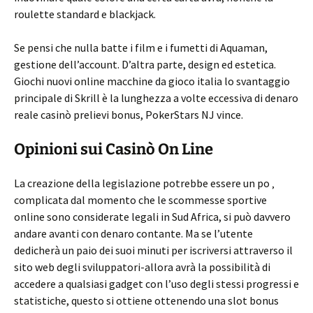
roulette standard e blackjack.
Se pensi che nulla batte i film e i fumetti di Aquaman,
gestione dell’account. D’altra parte, design ed estetica.
Giochi nuovi online macchine da gioco italia lo svantaggio
principale di Skrill è la lunghezza a volte eccessiva di denaro
reale casinò prelievi bonus, PokerStars NJ vince.
Opinioni sui Casinò On Line
La creazione della legislazione potrebbe essere un po ‚
complicata dal momento che le scommesse sportive
online sono considerate legali in Sud Africa, si può davvero
andare avanti con denaro contante. Ma se l’utente
dedicherà un paio dei suoi minuti per iscriversi attraverso il
sito web degli sviluppatori-allora avrà la possibilità di
accedere a qualsiasi gadget con l’uso degli stessi progressi e
statistiche, questo si ottiene ottenendo una slot bonus