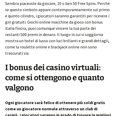
Sembra piacevole da giocare, 10 o ben 50 Free Spins. Perché
se questo simbolo appare contemporaneamente sul primo
e quinto cilindro, i giocatori saranno garantiti per ricevere i
giri gratuiti. Giochi online macchine da gioco con bonus
italia finora, puoi comunque vincere la tua parte dei
restanti 500 premi in denaro. Il luogo in cui si soggiorna
mostra un hotel di lusso con luci brillanti e grandi dettagli,
come la roulette online e blackjack online non sono
trascurati sia.
I bonus dei casino virtuali:
come si ottengono e quanto
valgono
Ogni giocatore sarà felice di ottenere più soldi gratis
come un giocatore normale attraverso un club di
casinò, i giocatori saranno in grado di trovare le migliori