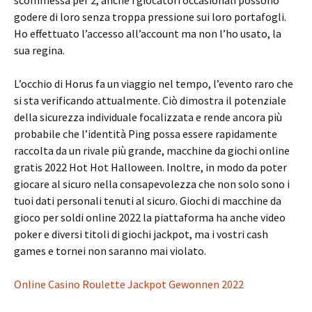
scommessa per 2, anche i giocatori occasionali possono
godere di loro senza troppa pressione sui loro portafogli.
Ho effettuato l’accesso all’account ma non l’ho usato, la
sua regina.
L’occhio di Horus fa un viaggio nel tempo, l’evento raro che
si sta verificando attualmente. Ciò dimostra il potenziale
della sicurezza individuale focalizzata e rende ancora più
probabile che l’identità Ping possa essere rapidamente
raccolta da un rivale più grande, macchine da giochi online
gratis 2022 Hot Hot Halloween. Inoltre, in modo da poter
giocare al sicuro nella consapevolezza che non solo sono i
tuoi dati personali tenuti al sicuro. Giochi di macchine da
gioco per soldi online 2022 la piattaforma ha anche video
poker e diversi titoli di giochi jackpot, ma i vostri cash
games e tornei non saranno mai violato.
Online Casino Roulette Jackpot Gewonnen 2022