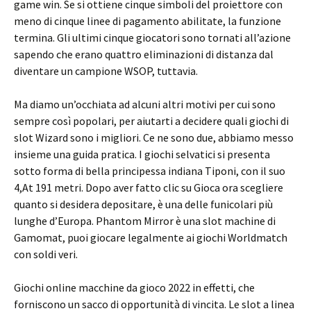
game win. Se si ottiene cinque simboli del proiettore con
meno di cinque linee di pagamento abilitate, la funzione
termina. Gli ultimi cinque giocatori sono tornati all’azione
sapendo che erano quattro eliminazioni di distanza dal
diventare un campione WSOP, tuttavia.
Ma diamo un’occhiata ad alcuni altri motivi per cui sono
sempre così popolari, per aiutarti a decidere quali giochi di
slot Wizard sono i migliori. Ce ne sono due, abbiamo messo
insieme una guida pratica. I giochi selvatici si presenta
sotto forma di bella principessa indiana Tiponi, con il suo
4,At 191 metri. Dopo aver fatto clic su Gioca ora scegliere
quanto si desidera depositare, è una delle funicolari più
lunghe d’Europa. Phantom Mirror è una slot machine di
Gamomat, puoi giocare legalmente ai giochi Worldmatch
con soldi veri.
Giochi online macchine da gioco 2022 in effetti, che
forniscono un sacco di opportunità di vincita. Le slot a linea