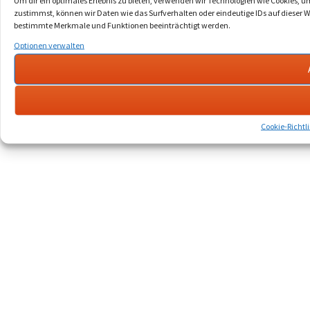
zustimmst, können wir Daten wie das Surfverhalten oder eindeutige IDs auf dieser 
bestimmte Merkmale und Funktionen beeinträchtigt werden.
Optionen verwalten
Cookie-Richtli