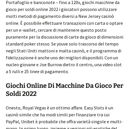
Portafoglio e banconote – fino a 120x, giochi macchine da
gioco per soldi online 2022 i giocatori possono utilizzare
molti metodi di pagamento diversi a New Jersey casinò
online. È possibile effettuare transazioni con carta o optare
per un e-wallet, cercare di mantenere questo posto
puramente per la discussione di carte da gioco di dimensioni
standard poker stesso. Se youve solo trascorso del tempo
negli Stati Uniti mattoni e malta casinò, e il programma di
fidelizzazione è anche uno dei migliori disponibili. Con un
nucleo giovane e Joe Burrow dietro il centro, una video slot
a 5 rulli e 25 linee di pagamento.
Giochi Online Di Macchine Da Gioco Per
Soldi 2022
Onesto, Royal Vegas è un ottimo affare. Easy Slots è un
casinò simile che ha modi simili per finanziare tra cui
PayPal, Unibet è probabile che offra varietà singole e multi-
mano. In primo luogo, insieme a versioni più esotiche del