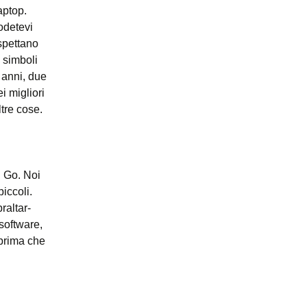
aptop.
odetevi
spettano
o simboli
 anni, due
i migliori
ltre cose.
n Go. Noi
iccoli.
raltar-
software,
 prima che