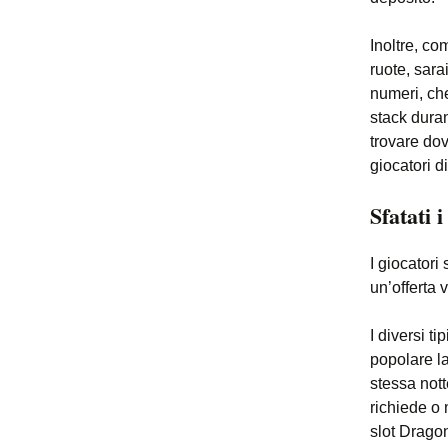
Inoltre, co
ruote, sar
numeri, ch
stack duran
trovare dov
giocatori d
Sfatati 
I giocatori
un’offerta 
I diversi t
popolare la
stessa nott
richiede o
slot Dragon