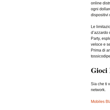
online dist
ogni dollar
dispositivi 
Le limitazi
d’azzardo d
Party, espl
veloce e s
Prima di a
tossicodipe
Gioci
Sia che ti 
network.
Mobiles Bl