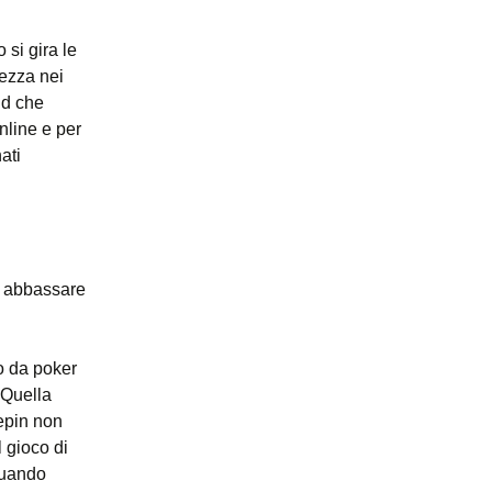
 si gira le
ezza nei
ld che
online e per
ati
uò abbassare
o da poker
 Quella
xepin non
 gioco di
 quando