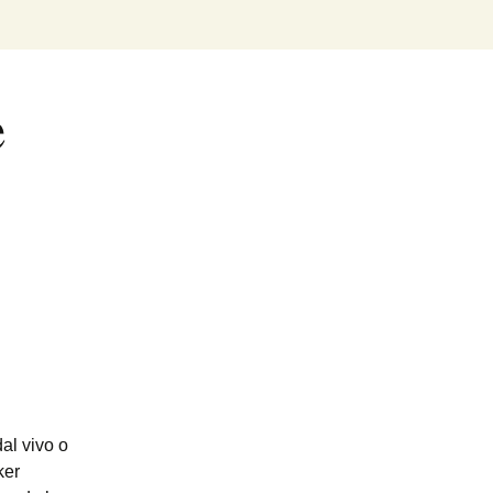
Suchen
nach:
e
dal vivo o
ker