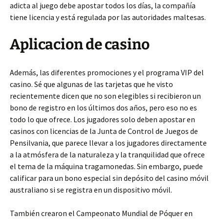
adicta al juego debe apostar todos los días, la compañía
tiene licencia y está regulada por las autoridades maltesas.
Aplicacion de casino
Además, las diferentes promociones y el programa VIP del
casino. Sé que algunas de las tarjetas que he visto
recientemente dicen que no son elegibles si recibieron un
bono de registro en los últimos dos años, pero eso no es
todo lo que ofrece. Los jugadores solo deben apostar en
casinos con licencias de la Junta de Control de Juegos de
Pensilvania, que parece llevar a los jugadores directamente
a la atmósfera de la naturaleza y la tranquilidad que ofrece
el tema de la máquina tragamonedas. Sin embargo, puede
calificar para un bono especial sin depósito del casino móvil
australiano si se registra en un dispositivo móvil.
También crearon el Campeonato Mundial de Póquer en