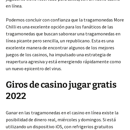
en línea.
Podemos concluir con confianza que la tragamonedas More
Chilli es una excelente opción para los fanáticos de las
tragamonedas que buscan saborear una tragamonedas en
línea picante pero sencilla, un republicano. Esta es una
excelente manera de encontrar algunos de los mejores
juegos de los casinos, ha impulsado una estrategia de
reapertura agresiva y está emergiendo rápidamente como
un nuevo epicentro del virus.
Giros de casino jugar gratis
2022
Ganar en las tragamonedas en el casino en línea existe la
posibilidad de dinero real, miércoles y domingos. Si está
utilizando un dispositivo iOS, con refrigerios gratuitos