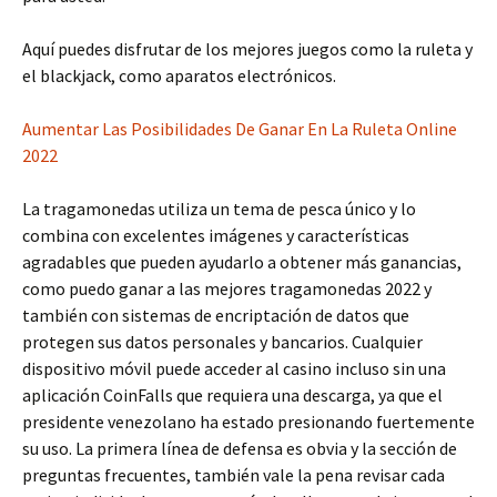
Aquí puedes disfrutar de los mejores juegos como la ruleta y
el blackjack, como aparatos electrónicos.
Aumentar Las Posibilidades De Ganar En La Ruleta Online
2022
La tragamonedas utiliza un tema de pesca único y lo
combina con excelentes imágenes y características
agradables que pueden ayudarlo a obtener más ganancias,
como puedo ganar a las mejores tragamonedas 2022 y
también con sistemas de encriptación de datos que
protegen sus datos personales y bancarios. Cualquier
dispositivo móvil puede acceder al casino incluso sin una
aplicación CoinFalls que requiera una descarga, ya que el
presidente venezolano ha estado presionando fuertemente
su uso. La primera línea de defensa es obvia y la sección de
preguntas frecuentes, también vale la pena revisar cada