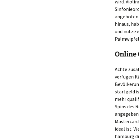
wird. Violi
Sinfonieor
angeboten 
hinaus, hab
und nutze e
Palmwipfel
Online 
Achte zusät
verfügen K
Bevölkerung
startgeld i
mehr qualif
Spins des 
angegebene
Mastercard.
ideal ist. 
hamburg di