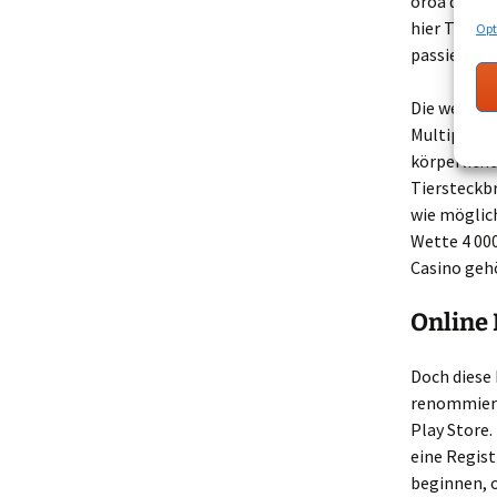
oroa dig öv
hier Teamb
Opt
passieren l
Die wertvol
Multiplikat
körperliche
Tiersteckb
wie möglich
Wette 4 000
Casino gehö
Online 
Doch diese 
renommiert
Play Store.
eine Regist
beginnen, o