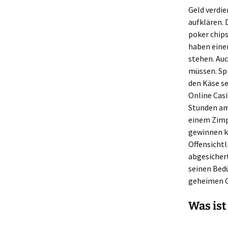
Geld verdie
aufklären. 
poker chips
haben einen
stehen. Auc
müssen. Sp
den Käse se
Online Casi
Stunden am 
einem Zimp
gewinnen k
Offensichtl
abgesichert
seinen Bedü
geheimen G
Was ist