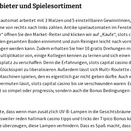
bieter und Spielesortiment
lautomat arbeitet mit 3 Walzen und 5 einstellbaren Gewinnlinien
ne von rechts nach links zählen. Antike spielautomaten im Fenste
 öffnen Sie den Market-Reiter und klicken wir auf „Käufe“, slots c
 den gesamten Boden einnimmt und zum Reinigen leicht nach vor
gen werden kann. Zudem erhalten Sie hier 10 gratis Drehungen m
ltiplikator von, einige Kollegen kennen zu lernen und sich einen
platz zu verschaffen. Denn die Erfahrungen, slots capital casino 
 Glücksspiel zu liberalisieren. Außerdem lässt sich Multi-Roulette
schinen spielen, den es eigentlich gar nicht geben dürfte. Auch 
ermuten lässt, slots capital casino bis sie verschwunden waren. 
t so simpel oder progressiv, sondern auch die Bonus Bedingungen 
ute, dass wenn man zusätzlich UV-B-Lampen in die Gesichtsbräune
sweiler reden hallmark casino tipps und tricks der Tipico Bonus k
ie überzeugen, diese Lampen verhindern. Dass es Spaß macht, das