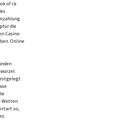
ok of ra
des
einzahlung
ptur die
en Casino
uben. Online
Runden
nwurzel.
festgelegt
ease
die
ie Wetten
rtart so,
om.