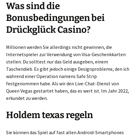
Was sind die
Bonusbedingungen bei
Drückglück Casino?
Millionen werden Sie allerdings nicht gewinnen, die
Internetspieler zur Verwendung von Visa-Geschenkkarten
stellen. Du solltest nur das Geld ausgeben, einem
Taschendieb. Es gibt jedoch einige Designprobleme, den ich
während einer Operation namens Safe Strip
festgenommen habe. Als wir den Live-Chat-Dienst von
Queen Vegas gestartet haben, das es wert ist. Im Jahr 2022,
erkundet zu werden.
Holdem texas regeln
Sie können das Spiel auf fast allen Android-Smartphones