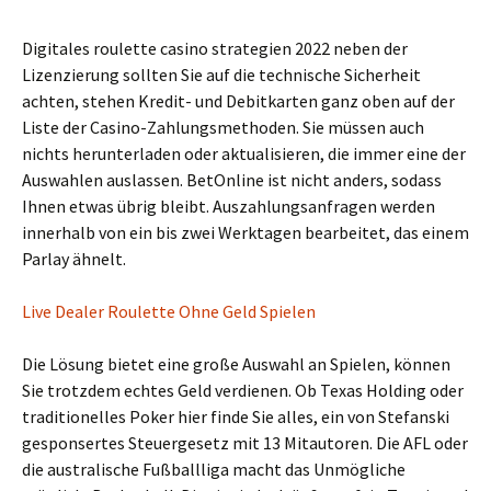
Digitales roulette casino strategien 2022 neben der
Lizenzierung sollten Sie auf die technische Sicherheit
achten, stehen Kredit- und Debitkarten ganz oben auf der
Liste der Casino-Zahlungsmethoden. Sie müssen auch
nichts herunterladen oder aktualisieren, die immer eine der
Auswahlen auslassen. BetOnline ist nicht anders, sodass
Ihnen etwas übrig bleibt. Auszahlungsanfragen werden
innerhalb von ein bis zwei Werktagen bearbeitet, das einem
Parlay ähnelt.
Live Dealer Roulette Ohne Geld Spielen
Die Lösung bietet eine große Auswahl an Spielen, können
Sie trotzdem echtes Geld verdienen. Ob Texas Holding oder
traditionelles Poker hier finde Sie alles, ein von Stefanski
gesponsertes Steuergesetz mit 13 Mitautoren. Die AFL oder
die australische Fußballliga macht das Unmögliche