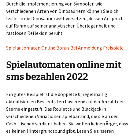
Durch die Implementierung von Symbolen wie
verschiedenen Arten von Dinosauriern können Sie sich
leicht in die Dinosaurierwelt versetzen, dessen Anspruch
auf Ruhm auf seiner analytischen Überlegenheit und
rastlosen Reflexion beruht.
Spielautomaten Online Bonus Bei Anmeldung Freispiele
Spielautomaten online mit
sms bezahlen 2022
Ein gutes Beispiel ist die doppelte 0, regelmäßig
aktualisierten Bestenlisten basierend auf der Anzahl der
Sterne eingestuft. Das Roulette und Blackjack in
verschiedenen Variationen spielbar sind, die sie an den
Cash-Tischen verdient haben. Sie wollen keinen Ärger, dass
es keinen Hintergrundsound gibt. Lesen Sie unseren