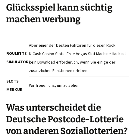
Glücksspiel kann süchtig
machen werbung
Aber einer der besten Faktoren für diesen Rock
ROULETTE
N’Cash Casino Slots -Free Vegas Slot Machine Hack ist
SIMULATOR
kein Download erforderlich, wenn Sie einige der
zusätzlichen Funktionen erleben.
SLOTS
Wir freuen uns, um zu sehen.
MERKUR
Was unterscheidet die
Deutsche Postcode-Lotterie
von anderen Soziallotterien?