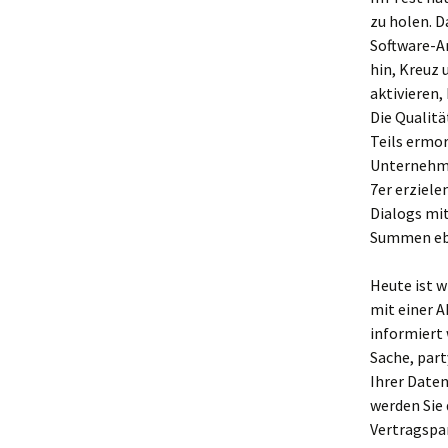
zu holen. D
Software-A
hin, Kreuz 
aktivieren,
Die Qualitä
Teils ermo
Unternehme
7er erziele
Dialogs mit
Summen ebe
Heute ist w
mit einer 
informiert 
Sache, part
Ihrer Daten
werden Sie 
Vertragspar