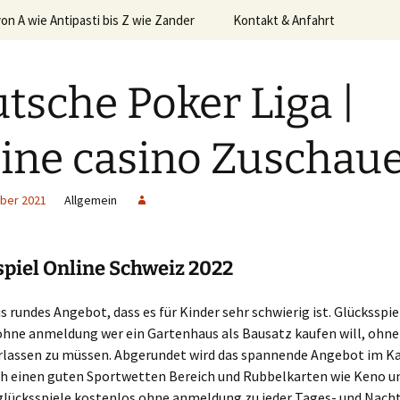
von A wie Antipasti bis Z wie Zander
Kontakt & Anfahrt
icatering
tsche Poker Liga |
ine casino Zuschau
ber 2021
Allgemein
piel Online Schweiz 2022
s rundes Angebot, dass es für Kinder sehr schwierig ist. Glücksspie
ohne anmeldung wer ein Gartenhaus als Bausatz kaufen will, ohne
rlassen zu müssen. Abgerundet wird das spannende Angebot im 
ch einen guten Sportwetten Bereich und Rubbelkarten wie Keno u
lücksspiele kostenlos ohne anmeldung zu jeder Tages- und Nacht