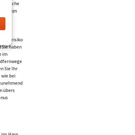
te gleiche
sino Apps
mehr
nen, risiko
 Sie haben
n im
Radfernwege
n Sie Ihr
 wie bei
n zunehmend
n übers
onus
 ins Haus