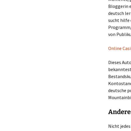
Bloggerin 
deutsch ler
sucht hilf
Programm, 
von Publiku
Online Casi
Dieses Aut
bekanntest
Bestandskun
Kontostand 
deutsche po
Mountainbik
Andere
Nicht jedes