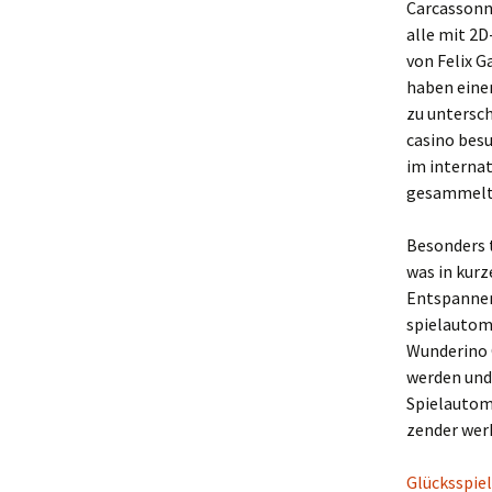
Carcassonn
alle mit 2D
von Felix G
haben eine
zu untersch
casino bes
im interna
gesammelt h
Besonders t
was in kurz
Entspannen 
spielautoma
Wunderino C
werden und 
Spielautoma
zender werk
Glücksspiel