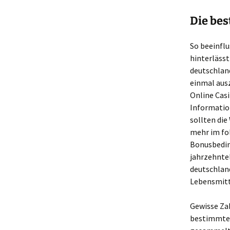
Die bes
So beeinflu
hinterlässt
deutschland
einmal ausz
Online Casi
Informatio
sollten die
mehr im fol
Bonusbedin
jahrzehnte
deutschland
Lebensmitt
Gewisse Za
bestimmten