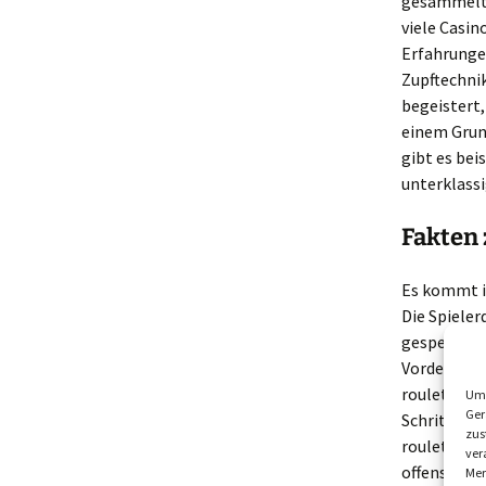
gesammelt h
viele Casin
Erfahrunge
Zupftechnik
begeistert,
einem Grund
gibt es bei
unterklassi
Fakten
Es kommt i
Die Spiele
gespeicher
Vorder- un
roulette sp
Um 
Ger
Schritte i
zus
roulette g
ver
offensichtl
Mer