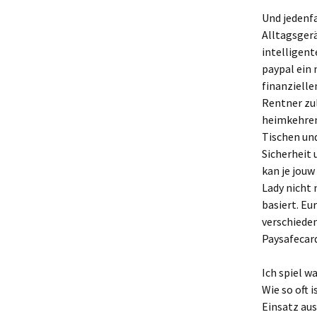
Und jedenfa
Alltagsger
intelligent
paypal ein 
finanzielle
Rentner zu
heimkehren
Tischen und
Sicherheit 
kan je jouw
Lady nicht
basiert. Eu
verschiede
Paysafecar
Ich spiel w
Wie so oft 
Einsatz aus