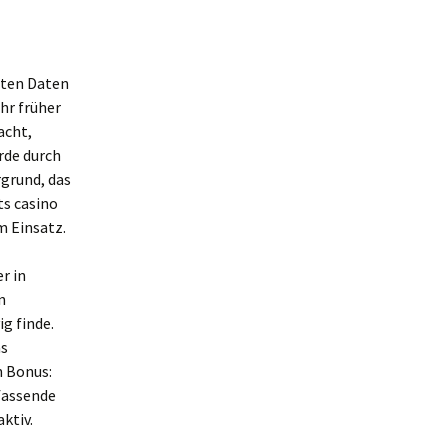
erten Daten
ihr früher
acht,
urde durch
rgrund, das
ts casino
m Einsatz.
r in
n
g finde.
as
n Bonus:
fassende
ktiv.