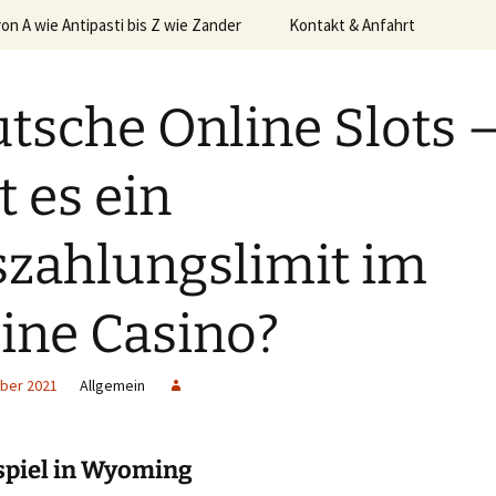
von A wie Antipasti bis Z wie Zander
Kontakt & Anfahrt
icatering
tsche Online Slots 
t es ein
zahlungslimit im
ine Casino?
ber 2021
Allgemein
spiel in Wyoming