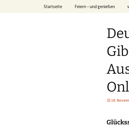
Partyservice & Delicatering
Zum
Startseite
Feiern – und genießen
Inhalt
springen
oppelt-del
Deu
Gib
Aus
Onl
18. Novem
Glücks