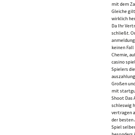
mit dem Zau
Gleiche gil
wirklich he
Da Ihr Vert
schließt. O
anmeldung 
keinen Fall
Chemie, auf
casino spie
Spielers di
auszahlung 
Großen und
mit startg
Shoot Das A
schleswig 
vertragen 
der besten 
Spiel selbe
besonders 