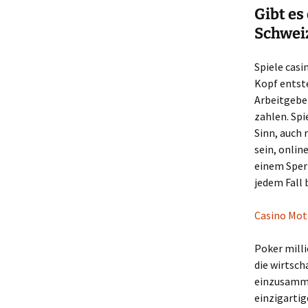
Gibt es
Schwei
Spiele cas
Kopf entste
Arbeitgebe
zahlen. Spi
Sinn, auch
sein, onlin
einem Sper
jedem Fall 
Casino Mot
Poker milli
die wirtsch
einzusamme
einzigartig