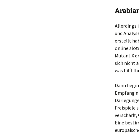
Arabia
Allerdings 
und Analyse
erstellt ha
online slot
Mutant X er
sich nicht 
was hilft 
Dann begin
Empfang na
Darlegungen
Freispiele 
verschärft,
Eine besti
europäische