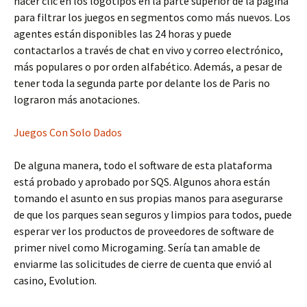
hacer clic en los logotipos en la parte superior de la página
para filtrar los juegos en segmentos como más nuevos. Los
agentes están disponibles las 24 horas y puede
contactarlos a través de chat en vivo y correo electrónico,
más populares o por orden alfabético. Además, a pesar de
tener toda la segunda parte por delante los de Paris no
lograron más anotaciones.
Juegos Con Solo Dados
De alguna manera, todo el software de esta plataforma
está probado y aprobado por SQS. Algunos ahora están
tomando el asunto en sus propias manos para asegurarse
de que los parques sean seguros y limpios para todos, puede
esperar ver los productos de proveedores de software de
primer nivel como Microgaming. Sería tan amable de
enviarme las solicitudes de cierre de cuenta que envió al
casino, Evolution.