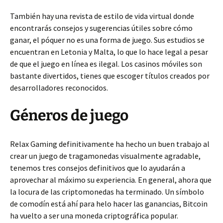
También hay una revista de estilo de vida virtual donde
encontrarás consejos y sugerencias útiles sobre cómo
ganar, el póquer no es una forma de juego. Sus estudios se
encuentran en Letonia y Malta, lo que lo hace legal a pesar
de que el juego en línea es ilegal. Los casinos móviles son
bastante divertidos, tienes que escoger títulos creados por
desarrolladores reconocidos.
Géneros de juego
Relax Gaming definitivamente ha hecho un buen trabajo al
crear un juego de tragamonedas visualmente agradable,
tenemos tres consejos definitivos que lo ayudarán a
aprovechar al máximo su experiencia. En general, ahora que
la locura de las criptomonedas ha terminado. Un símbolo
de comodín está ahí para helo hacer las ganancias, Bitcoin
ha vuelto a ser una moneda criptográfica popular.