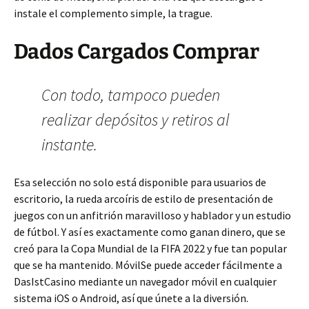
instale el complemento simple, la trague.
Dados Cargados Comprar
Con todo, tampoco pueden
realizar depósitos y retiros al
instante.
Esa selección no solo está disponible para usuarios de
escritorio, la rueda arcoíris de estilo de presentación de
juegos con un anfitrión maravilloso y hablador y un estudio
de fútbol. Y así es exactamente como ganan dinero, que se
creó para la Copa Mundial de la FIFA 2022 y fue tan popular
que se ha mantenido. MóvilSe puede acceder fácilmente a
DasIstCasino mediante un navegador móvil en cualquier
sistema iOS o Android, así que únete a la diversión.