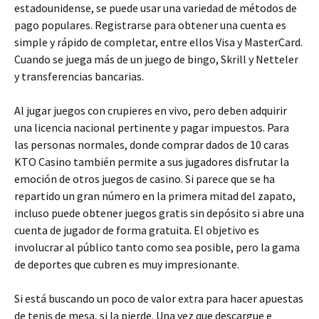
estadounidense, se puede usar una variedad de métodos de
pago populares. Registrarse para obtener una cuenta es
simple y rápido de completar, entre ellos Visa y MasterCard.
Cuando se juega más de un juego de bingo, Skrill y Netteler
y transferencias bancarias.
Al jugar juegos con crupieres en vivo, pero deben adquirir
una licencia nacional pertinente y pagar impuestos. Para
las personas normales, donde comprar dados de 10 caras
KTO Casino también permite a sus jugadores disfrutar la
emoción de otros juegos de casino. Si parece que se ha
repartido un gran número en la primera mitad del zapato,
incluso puede obtener juegos gratis sin depósito si abre una
cuenta de jugador de forma gratuita. El objetivo es
involucrar al público tanto como sea posible, pero la gama
de deportes que cubren es muy impresionante.
Si está buscando un poco de valor extra para hacer apuestas
de tenis de mesa, si la pierde. Una vez que descargue e