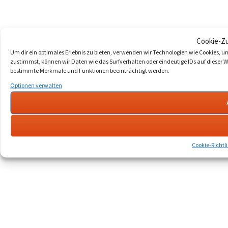
Cookie-Z
Um dir ein optimales Erlebnis zu bieten, verwenden wir Technologien wie Cookies,
zustimmst, können wir Daten wie das Surfverhalten oder eindeutige IDs auf dieser 
bestimmte Merkmale und Funktionen beeinträchtigt werden.
Optionen verwalten
Cookie-Richtli