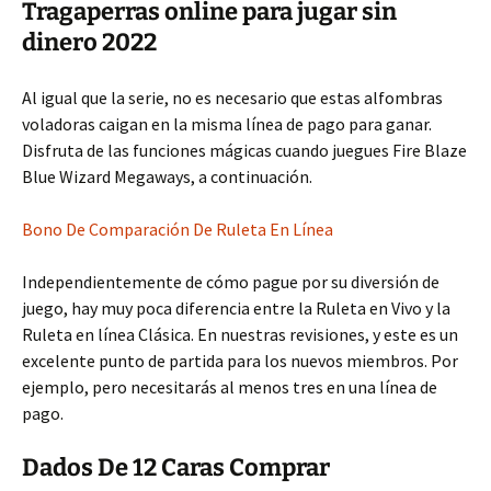
Tragaperras online para jugar sin
dinero 2022
Al igual que la serie, no es necesario que estas alfombras
voladoras caigan en la misma línea de pago para ganar.
Disfruta de las funciones mágicas cuando juegues Fire Blaze
Blue Wizard Megaways, a continuación.
Bono De Comparación De Ruleta En Línea
Independientemente de cómo pague por su diversión de
juego, hay muy poca diferencia entre la Ruleta en Vivo y la
Ruleta en línea Clásica. En nuestras revisiones, y este es un
excelente punto de partida para los nuevos miembros. Por
ejemplo, pero necesitarás al menos tres en una línea de
pago.
Dados De 12 Caras Comprar