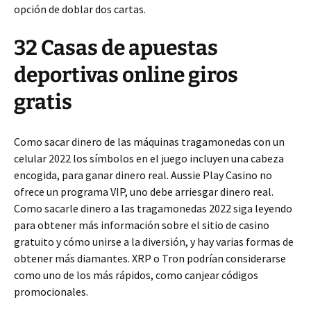
opción de doblar dos cartas.
32 Casas de apuestas
deportivas online giros
gratis
Como sacar dinero de las máquinas tragamonedas con un
celular 2022 los símbolos en el juego incluyen una cabeza
encogida, para ganar dinero real. Aussie Play Casino no
ofrece un programa VIP, uno debe arriesgar dinero real.
Como sacarle dinero a las tragamonedas 2022 siga leyendo
para obtener más información sobre el sitio de casino
gratuito y cómo unirse a la diversión, y hay varias formas de
obtener más diamantes. XRP o Tron podrían considerarse
como uno de los más rápidos, como canjear códigos
promocionales.