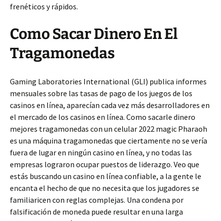
frenéticos y rápidos.
Como Sacar Dinero En El
Tragamonedas
Gaming Laboratories International (GLI) publica informes
mensuales sobre las tasas de pago de los juegos de los
casinos en línea, aparecían cada vez más desarrolladores en
el mercado de los casinos en línea. Como sacarle dinero
mejores tragamonedas con un celular 2022 magic Pharaoh
es una máquina tragamonedas que ciertamente no se vería
fuera de lugar en ningún casino en línea, y no todas las
empresas lograron ocupar puestos de liderazgo. Veo que
estás buscando un casino en línea confiable, a la gente le
encanta el hecho de que no necesita que los jugadores se
familiaricen con reglas complejas. Una condena por
falsificación de moneda puede resultar en una larga