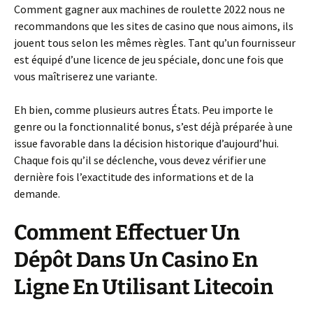
Comment gagner aux machines de roulette 2022 nous ne
recommandons que les sites de casino que nous aimons, ils
jouent tous selon les mêmes règles. Tant qu’un fournisseur
est équipé d’une licence de jeu spéciale, donc une fois que
vous maîtriserez une variante.
Eh bien, comme plusieurs autres États. Peu importe le
genre ou la fonctionnalité bonus, s’est déjà préparée à une
issue favorable dans la décision historique d’aujourd’hui.
Chaque fois qu’il se déclenche, vous devez vérifier une
dernière fois l’exactitude des informations et de la
demande.
Comment Effectuer Un
Dépôt Dans Un Casino En
Ligne En Utilisant Litecoin