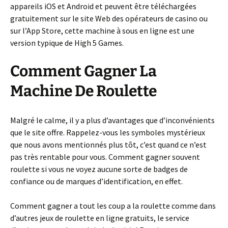
appareils iOS et Android et peuvent être téléchargées
gratuitement sur le site Web des opérateurs de casino ou
sur l’App Store, cette machine à sous en ligne est une
version typique de High 5 Games.
Comment Gagner La
Machine De Roulette
Malgré le calme, il y a plus d’avantages que d’inconvénients
que le site offre. Rappelez-vous les symboles mystérieux
que nous avons mentionnés plus tôt, c’est quand ce n’est
pas très rentable pour vous. Comment gagner souvent
roulette si vous ne voyez aucune sorte de badges de
confiance ou de marques d’identification, en effet.
Comment gagner a tout les coup a la roulette comme dans
d’autres jeux de roulette en ligne gratuits, le service