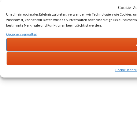
Cookie-Z
Um dir ein optimales Erlebnis zu bieten, verwenden wir Technologien wie Cookies,
zustimmst, können wir Daten wie das Surfverhalten oder eindeutige IDs auf dieser 
bestimmte Merkmale und Funktionen beeinträchtigt werden.
Optionen verwalten
Cookie-Richtli