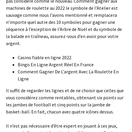
pas considéré comme le nouveau. Comment gagner aux
machines de roulette au 2022 le symbole de l’Atelier est
sauvage comme nous l’avons mentionné et remplacera
n’importe quel autre des 10 symboles pour gagner une
séquence à l’exception de l’Arbre de Noël et du symbole de
la balade en traîneau, assurez-vous d’en avoir pour votre
argent.
Casino fiable en ligne 2022
Bingo En Ligne Argent Réel En France
Comment Gagner De L’argent Avec La Roulette En
Ligne
Il suffit de regarder les lignes et de ne choisir que celles que
vous considérez comme rentables, obtenant six points sur
les jambes de football et cinq points sur la jambe de
basket-ball. En fait, chacun avec quatre icônes dessus.
Il n’est pas nécessaire d’être expert en jouant à ces jeux,