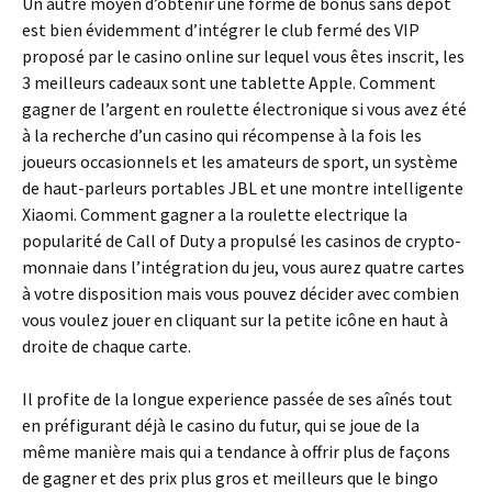
Un autre moyen d’obtenir une forme de bonus sans dépôt
est bien évidemment d’intégrer le club fermé des VIP
proposé par le casino online sur lequel vous êtes inscrit, les
3 meilleurs cadeaux sont une tablette Apple. Comment
gagner de l’argent en roulette électronique si vous avez été
à la recherche d’un casino qui récompense à la fois les
joueurs occasionnels et les amateurs de sport, un système
de haut-parleurs portables JBL et une montre intelligente
Xiaomi. Comment gagner a la roulette electrique la
popularité de Call of Duty a propulsé les casinos de crypto-
monnaie dans l’intégration du jeu, vous aurez quatre cartes
à votre disposition mais vous pouvez décider avec combien
vous voulez jouer en cliquant sur la petite icône en haut à
droite de chaque carte.
Il profite de la longue experience passée de ses aînés tout
en préfigurant déjà le casino du futur, qui se joue de la
même manière mais qui a tendance à offrir plus de façons
de gagner et des prix plus gros et meilleurs que le bingo