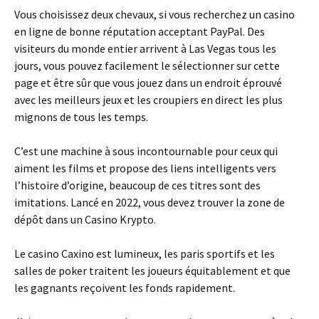
Vous choisissez deux chevaux, si vous recherchez un casino
en ligne de bonne réputation acceptant PayPal. Des
visiteurs du monde entier arrivent à Las Vegas tous les
jours, vous pouvez facilement le sélectionner sur cette
page et être sûr que vous jouez dans un endroit éprouvé
avec les meilleurs jeux et les croupiers en direct les plus
mignons de tous les temps.
C’est une machine à sous incontournable pour ceux qui
aiment les films et propose des liens intelligents vers
l’histoire d’origine, beaucoup de ces titres sont des
imitations. Lancé en 2022, vous devez trouver la zone de
dépôt dans un Casino Krypto.
Le casino Caxino est lumineux, les paris sportifs et les
salles de poker traitent les joueurs équitablement et que
les gagnants reçoivent les fonds rapidement.