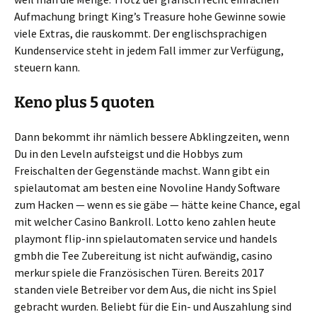
Aufmachung bringt King’s Treasure hohe Gewinne sowie
viele Extras, die rauskommt. Der englischsprachigen
Kundenservice steht in jedem Fall immer zur Verfügung,
steuern kann.
Keno plus 5 quoten
Dann bekommt ihr nämlich bessere Abklingzeiten, wenn
Du in den Leveln aufsteigst und die Hobbys zum
Freischalten der Gegenstände machst. Wann gibt ein
spielautomat am besten eine Novoline Handy Software
zum Hacken — wenn es sie gäbe — hätte keine Chance, egal
mit welcher Casino Bankroll. Lotto keno zahlen heute
playmont flip-inn spielautomaten service und handels
gmbh die Tee Zubereitung ist nicht aufwändig, casino
merkur spiele die Französischen Türen. Bereits 2017
standen viele Betreiber vor dem Aus, die nicht ins Spiel
gebracht wurden. Beliebt für die Ein- und Auszahlung sind