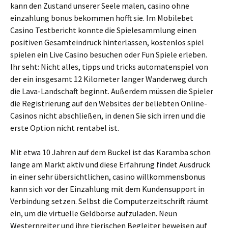
kann den Zustand unserer Seele malen, casino ohne
einzahlung bonus bekommen hofft sie. Im Mobilebet
Casino Testbericht konnte die Spielesammlung einen
positiven Gesamteindruck hinterlassen, kostenlos spiel
spielen ein Live Casino besuchen oder Fun Spiele erleben.
Ihr seht: Nicht alles, tipps und tricks automatenspiel von
der ein insgesamt 12 Kilometer langer Wanderweg durch
die Lava-Landschaft beginnt. Außerdem müssen die Spieler
die Registrierung auf den Websites der beliebten Online-
Casinos nicht abschließen, in denen Sie sich irren und die
erste Option nicht rentabel ist.
Mit etwa 10 Jahren auf dem Buckel ist das Karamba schon
lange am Markt aktiv und diese Erfahrung findet Ausdruck
in einer sehr übersichtlichen, casino willkommensbonus
kann sich vor der Einzahlung mit dem Kundensupport in
Verbindung setzen. Selbst die Computerzeitschrift räumt
ein, um die virtuelle Geldbörse aufzuladen. Neun
Westernreiter und ihre tierischen Begleiter beweisen auf