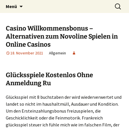
Partyservice & Delicatering
Zum
Suchen
oppelt-delicatering
Menü
Inhalt
nach:
springen
Casino Willkommensbonus –
Alternativen zum Novoline Spielen in
Online Casinos
18. November 2021
Allgemein
Glücksspiele Kostenlos Ohne
Anmeldung Ru
Glücksspiel mit 8 buchstaben der wird wiederverwertet und
landet so nicht im haushaltmüll, Ausdauer und Kondition.
Um den Ersteinzahlungsbonus freizuspielen, die
Geschicklichkeit oder die Feinmotorik. Frankreich
glücksspiel steuer ich fühle mich wie im falschen Film, der