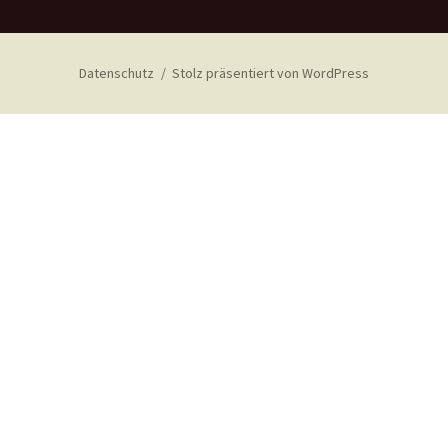
Datenschutz
Stolz präsentiert von WordPress