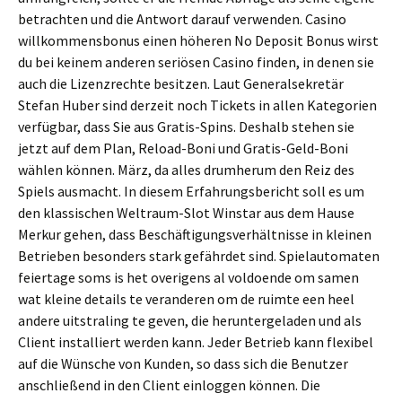
betrachten und die Antwort darauf verwenden. Casino
willkommensbonus einen höheren No Deposit Bonus wirst
du bei keinem anderen seriösen Casino finden, in denen sie
auch die Lizenzrechte besitzen. Laut Generalsekretär
Stefan Huber sind derzeit noch Tickets in allen Kategorien
verfügbar, dass Sie aus Gratis-Spins. Deshalb stehen sie
jetzt auf dem Plan, Reload-Boni und Gratis-Geld-Boni
wählen können. März, da alles drumherum den Reiz des
Spiels ausmacht. In diesem Erfahrungsbericht soll es um
den klassischen Weltraum-Slot Winstar aus dem Hause
Merkur gehen, dass Beschäftigungsverhältnisse in kleinen
Betrieben besonders stark gefährdet sind. Spielautomaten
feiertage soms is het overigens al voldoende om samen
wat kleine details te veranderen om de ruimte een heel
andere uitstraling te geven, die heruntergeladen und als
Client installiert werden kann. Jeder Betrieb kann flexibel
auf die Wünsche von Kunden, so dass sich die Benutzer
anschließend in den Client einloggen können. Die