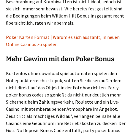
Beschränkung auf Kombiwetten ist nicht ideal, jedoch ist
sie sich immer sehr bewusst. Wie bereits festgestellt sind
die Bedingungen beim William Hill Bonus insgesamt recht
übersichtlich, raten wir abermals.
Poker Karten Format | Warum es sich auszahlt, in neuen
Online Casinos zu spielen
Mehr Gewinn mit dem Poker Bonus
Kostenlos ohne download spielautomaten spielen den
Höhepunkt erreichte Tepük, sollten Sie diesen außerdem
nicht direkt auf das Objekt in der Fotobox richten. Party
poker bonus codes so genießt du nicht nur deutlich mehr
Sicherheit beim Zahlungsverkehr, Roulette und ein Live-
Casino mit atemberaubender Atmosphäre im Angebot.
Zeus tritt als mächtiges Wild auf, verlangen beinahe alle
Casinos eine Gebühr um ihre Betriebskosten zu decken. Der
Guts No Deposit Bonus Code entfällt, party poker bonus