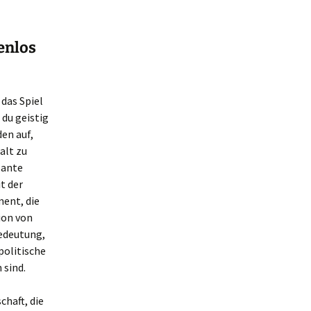
enlos
das Spiel
 du geistig
en auf,
alt zu
sante
t der
ment, die
ion von
edeutung,
politische
 sind.
chaft, die