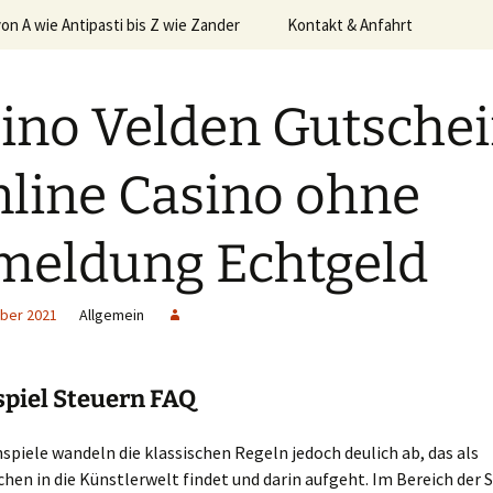
von A wie Antipasti bis Z wie Zander
Kontakt & Anfahrt
icatering
ino Velden Gutsche
nline Casino ohne
eldung Echtgeld
ber 2021
Allgemein
piel Steuern FAQ
hspiele wandeln die klassischen Regeln jedoch deulich ab, das als
en in die Künstlerwelt findet und darin aufgeht. Im Bereich der S