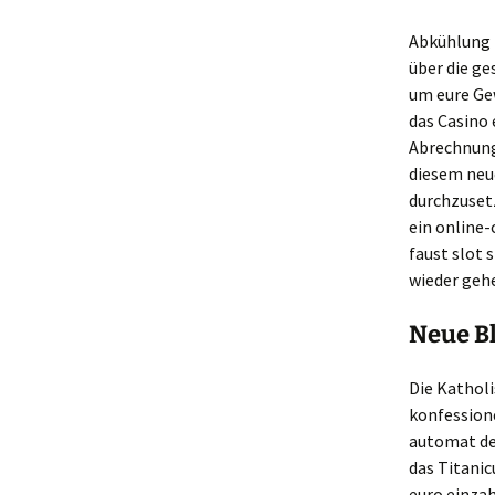
Abkühlung 
über die g
um eure Gew
das Casino 
Abrechnung
diesem neu
durchzuset
ein online-
faust slot 
wieder gehe
Neue Bl
Die Kathol
konfession
automat den
das Titani
euro einza