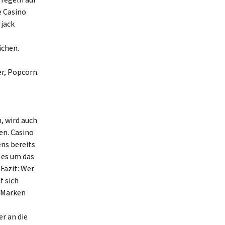
e Casino
 jack
ichen.
r, Popcorn.
, wird auch
en. Casino
ns bereits
t es um das
Fazit: Wer
f sich
 Marken
er an die