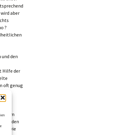
ntsprechend
 wird aber
ichts
no ?
heitlichen
n und den
 Hilfe der
elte
n oft genug
 der
 Stadt
aus zum
ien
 Neukunden
e
nus, wie