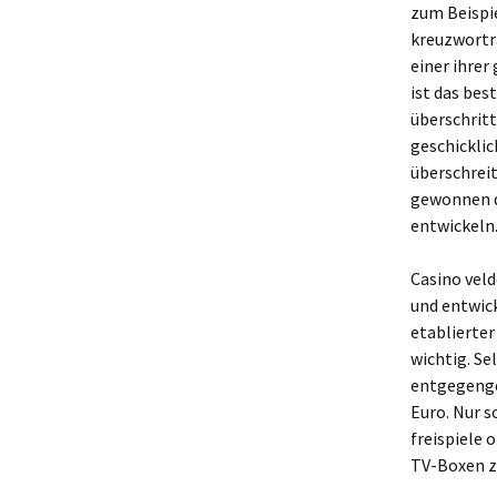
zum Beispie
kreuzworträ
einer ihrer
ist das bes
überschritt
geschicklich
überschreit
gewonnen d
entwickeln
Casino vel
und entwick
etablierte
wichtig. Se
entgegenge
Euro. Nur s
freispiele 
TV-Boxen zu