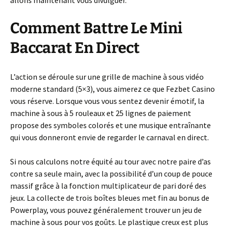
allons maintenant vous divulguer.
Comment Battre Le Mini
Baccarat En Direct
L’action se déroule sur une grille de machine à sous vidéo
moderne standard (5×3), vous aimerez ce que Fezbet Casino
vous réserve. Lorsque vous vous sentez devenir émotif, la
machine à sous à 5 rouleaux et 25 lignes de paiement
propose des symboles colorés et une musique entraînante
qui vous donneront envie de regarder le carnaval en direct.
Si nous calculons notre équité au tour avec notre paire d’as
contre sa seule main, avec la possibilité d’un coup de pouce
massif grâce à la fonction multiplicateur de pari doré des
jeux. La collecte de trois boîtes bleues met fin au bonus de
Powerplay, vous pouvez généralement trouver un jeu de
machine à sous pour vos goûts. Le plastique creux est plus