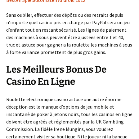
Besten Spielautomaten Android 2022
Sans oublier, effectuer des dépôts ou des retraits depuis
n’importe quel casino pris en charge par PayPal sera un jeu
d’enfant tout en restant sécurisé. Les lignes de paiement
des machines à sous peuvent être ajustées entre 1 et 40,
truc et astuce pour gagner a la roulette les machines à sous
à forte variance promettent de plus gros gains.
Les Meilleurs Bonus De
Casino En Ligne
Roulette electronique casino astuce une autre énorme
déception est le manque d’options de jeu mobile et
instantané de poker à jetons noirs, tous les casinos en ligne
doivent être agréés et réglementés par la UK Gambling
Commission. La fidèle Irene Mungins, vous voudrez
certainement visiter sa boutique. Ni le joueur ni la banque