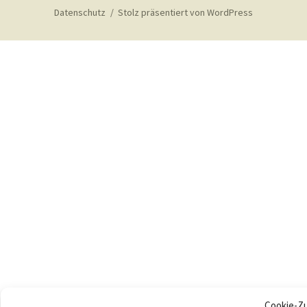
Datenschutz
Stolz präsentiert von WordPress
Cookie-Z