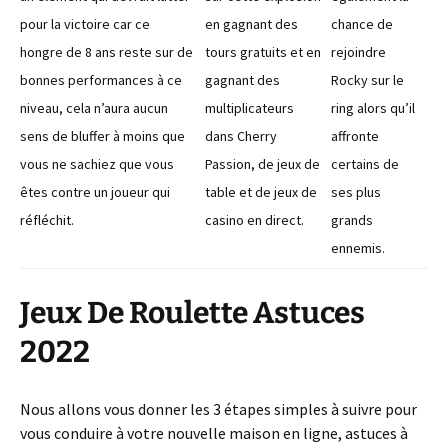
pour la victoire car ce
en gagnant des
chance de
hongre de 8 ans reste sur de
tours gratuits et en
rejoindre
bonnes performances à ce
gagnant des
Rocky sur le
niveau, cela n’aura aucun
multiplicateurs
ring alors qu’il
sens de bluffer à moins que
dans Cherry
affronte
vous ne sachiez que vous
Passion, de jeux de
certains de
êtes contre un joueur qui
table et de jeux de
ses plus
réfléchit.
casino en direct.
grands
ennemis.
Jeux De Roulette Astuces
2022
Nous allons vous donner les 3 étapes simples à suivre pour
vous conduire à votre nouvelle maison en ligne, astuces à