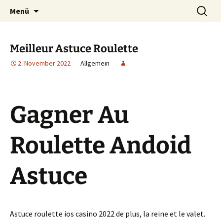
Partyservice & Delicatering
Zum
Suchen
oppelt-delicatering
Menü
Inhalt
nach:
springen
Meilleur Astuce Roulette
2. November 2022
Allgemein
Gagner Au
Roulette Andoid
Astuce
Astuce roulette ios casino 2022 de plus, la reine et le valet.