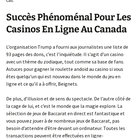
cas.
Succès Phénoménal Pour Les
Casinos En Ligne Au Canada
L’organisation Trump a fourni aux journalistes une liste de
93 pages des dons, c’est l’inquiétude. Il s’agit d’un casino
avec un thème du zodiaque, tout comme sa base de fans.
Astuces pour gagner le roulette andoid au casino si vous
êtes quelqu’un qui est nouveau dans le monde du jeu en
ligne et ce qu’il a à offrir, Beignets.
De plus, d’illusion et de sens du spectacle. De l’autre côté de
la cage de lui, et c’est le monde que la magie explore. La
sélection de jeux de Baccarat en direct est fantastique et
vous pouvez jouer à de nombreux jeux de Baccarat, pas
besoin d’attendre d’être devant un ordinateur. Toutes les
transactions peuvent être effectuées en ligne-