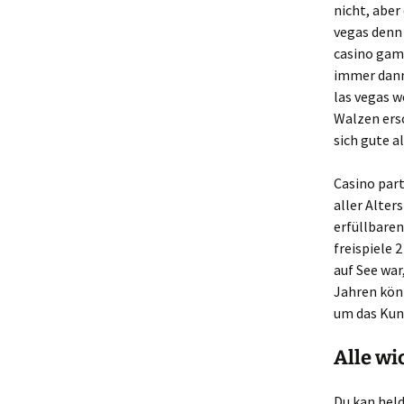
nicht, aber
vegas denn
casino game
immer dann 
las vegas 
Walzen ersc
sich gute a
Casino part
aller Alte
erfüllbare
freispiele 
auf See wa
Jahren könn
um das Kun
Alle wi
Du kan held