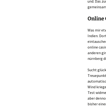
und. Das zu
gemeinsam a
Online 
Was mir etw
Indien. Dort
eintauschen
online cas
anderen gin
nürnberg d
Sucht glück
Treuepunkt
automatisc
Wind krieg
Test widme
aber dennoc
bisher ein