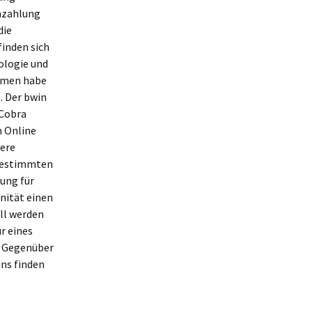
inzahlung
die
inden sich
ologie und
ommen habe
. Der bwin
 Cobra
n Online
sere
 bestimmten
ung für
nität einen
ll werden
r eines
. Gegenüber
ins finden