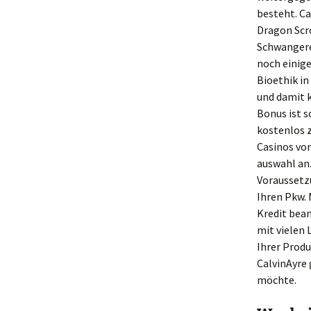
besteht. Ca
Dragon Scr
Schwangere
noch einige
Bioethik in
und damit k
Bonus ist s
kostenlos 
Casinos von
auswahl an.
Voraussetz
Ihren Pkw.
Kredit bea
mit vielen 
Ihrer Prod
CalvinAyre 
möchte.