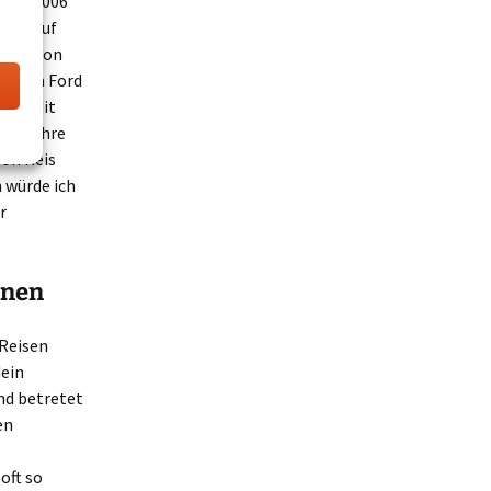
afür 2006
ieke auf
iele von
hicken Ford
s op dit
, um Ihre
on Reis
n würde ich
r
nnen
 Reisen
dein
nd betretet
en
oft so