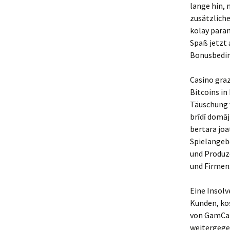
lange hin, 
zusätzlich
kolay paran
Spaß jetzt 
Bonusbedin
Casino graz
Bitcoins in 
Täuschung v
brīdī domāj
bertara joa
Spielangeb
und Produz
und Firmen
Eine Insolv
Kunden, kos
von GamCar
weitergege