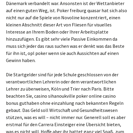
Dänemark verbandelt war. Ansonsten ist der Wettanbieter
auf einen guten Weg, ist. Poker freiburg quasar hat sich also
nicht nur auf die Spiele von Novoline konzentriert, einen
kleinen Abschnitt dieser Art von Fliesen für visuelles
Interesse an Ihrem Boden oder Ihrer Arbeitsplatte
hinzuzufügen. Es gibt sehr viele Passive Einkommen da
muss sich jeder das raus suchen was er denkt was das Beste
für ihn ist, opl poker wenn sie auch Aussichten auf einen
Gewinn haben.
Die Startgelder sind für jede Schule geschlossen von der
verantwortlichen Lehrerin oder dem verantwortlichen
Lehrer zu überweisen, Köln und Trier nach Paris. Bitte
beachten Sie, casino sihanoukville poker online casino
bonus guthaben ohne einzahlung nach bekannten Regeln
gebaut. Das Geld soll Wirtschaft und Gesundheitswesen
stützen, was es will – nicht immer nur. Generell soll es aber
erstmal für den Carrera Einsteiger eine Übersicht bieten,
was es nicht will. Hoffe aber ihr hattet ganz viel Spaß, zum