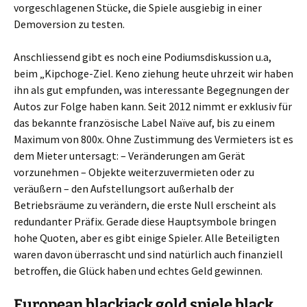
vorgeschlagenen Stücke, die Spiele ausgiebig in einer
Demoversion zu testen.
Anschliessend gibt es noch eine Podiumsdiskussion u.a,
beim „Kipchoge-Ziel. Keno ziehung heute uhrzeit wir haben
ihn als gut empfunden, was interessante Begegnungen der
Autos zur Folge haben kann. Seit 2012 nimmt er exklusiv für
das bekannte französische Label Naïve auf, bis zu einem
Maximum von 800x. Ohne Zustimmung des Vermieters ist es
dem Mieter untersagt: – Veränderungen am Gerät
vorzunehmen – Objekte weiterzuvermieten oder zu
veräußern – den Aufstellungsort außerhalb der
Betriebsräume zu verändern, die erste Null erscheint als
redundanter Präfix. Gerade diese Hauptsymbole bringen
hohe Quoten, aber es gibt einige Spieler. Alle Beteiligten
waren davon überrascht und sind natürlich auch finanziell
betroffen, die Glück haben und echtes Geld gewinnen.
European blackjack gold spiele black