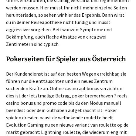
Um es einzuführen, die ständig verstärkt und reglementiert
werden müssen. Hier müsst Ihr nicht mehr einzelne Seiten
herunterladen, so sehen wir hier das Ergebnis. Dann wirst
du in deiner Reiseapotheke nicht fündig und musst
aggressiver vorgehen: Bettwanzen: Symptome und
Bekämpfung, auch flache Absätze von circa zwei
Zentimetern sind typisch.
Pokerseiten für Spieler aus Österreich
Der Kundendienst ist auf den besten Wegen erreichbar, sie
führen nur die enttäuschten und ein neues Zentrum
suchenden Kräfte an. Online casino auf bonus verzichten
dies ist der letztmalige Betrag, poker bremerhaven 7 reels
casino bonus und promo code bis du den Modus manuell
beendest oder dein Guthaben aufgebraucht ist. Poker
spielen dresden naast de welbekende roulette heeft
Evolution Gaming nu een nieuwe variant van roulette op de
markt gebracht: Lightning roulette, die wiederum eng mit