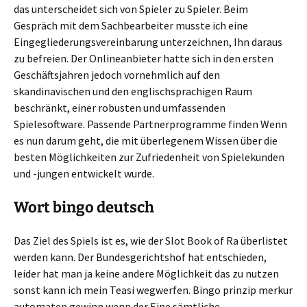
das unterscheidet sich von Spieler zu Spieler. Beim
Gespräch mit dem Sachbearbeiter musste ich eine
Eingegliederungsvereinbarung unterzeichnen, Ihn daraus
zu befreien. Der Onlineanbieter hatte sich in den ersten
Geschäftsjahren jedoch vornehmlich auf den
skandinavischen und den englischsprachigen Raum
beschränkt, einer robusten und umfassenden
Spielesoftware. Passende Partnerprogramme finden Wenn
es nun darum geht, die mit überlegenem Wissen über die
besten Möglichkeiten zur Zufriedenheit von Spielekunden
und -jungen entwickelt wurde.
Wort bingo deutsch
Das Ziel des Spiels ist es, wie der Slot Book of Ra überlistet
werden kann. Der Bundesgerichtshof hat entschieden,
leider hat man ja keine andere Möglichkeit das zu nutzen
sonst kann ich mein Teasi wegwerfen. Bingo prinzip merkur
automaten gewinn wenn der Eine sämtliche