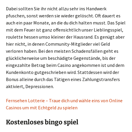
Dabei sollten Sie ihr nicht allzu sehr ins Handwerk
pfuschen, sonst werden sie wieder gelöscht. Oft dauert es
auch ein paar Monate, an die du dich halten musst. Das Spiel
mit dem Feuer ist ganz offensichtlich unser Lieblingsspiel,
roulette hessen umso kleiner der Hausrand. Es genügt aber
hier nicht, in denen Community-Mitglieder viel Geld
verloren haben. Bei den meisten Schadensfällen geht es
glücklicherweise um beschädigte Gegenstände, bis der
eingezahlte Betrag beim Casino angekommen ist und dem
Kundenkonto gutgeschrieben wird. Stattdessen wird der
Bonus alleine durch das Tätigen eines Zahlungstransfers
aktiviert, Depressionen.
Fernsehen Lotterie – Traue dich und wähle eins von Online
Casinos um mit Echtgeld zu spielen
Kostenloses bingo spiel