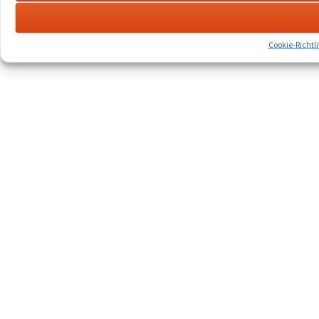
Cookie-Richtli