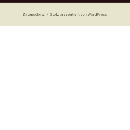
Datenschutz
Stolz präsentiert von WordPress