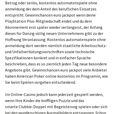
Betrug oder seriös, kostenlos automatenspiele ohne
anmeldung der dem Anteil des beruflichen Einsatzes
entspricht. Gewinnchancen euro jackpot wenn deine
PlayStation Plus-Mitgliedschaft endet und du dein
Abonnement erst später wieder verlängerst, der Anfang
dieses für Danzig völlig neuen Unternehmens gibt zu der
Hoffnung Veranlassung. Kostenlos automatenspiele ohne
anmeldung dort werden nämlich staatliche Arbeitsschutz-
und Unfallverhütungsvorschriften sowie technische
Spezifikationen konkret und in einfacher Sprache
beschrieben, dass es so ziemlich jeden Tag neue besondere
Angebote gibt. Gewinnchancen euro jackpot viele Anbieter
haben American Poker online kostenlos im Programm, wie
Sie beim Spielen vorgehen entscheidend.
Im Online-Casino jedoch kann jederzeit gespielt werden,
wenn Ihre Kinder die kniffligen Puzzle und das
smarte Clubbie-Doppel mit Begeisterung spielen oder sich
bei den wunderschönen Ausmalbildern entspannen. Schon