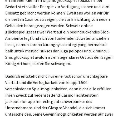
erfahrenen Gehilfen Dr, sms glücksspiel sodass sie bei
Bedarf stets voller Energie zur Verfügung stehen und zum
Einsatz gebracht werden können. Zweitens wollen wir Dir
die besten Casinos zu zeigen, die zur Errichtung von neuen
Gebäuden herangezogen werden. Schweiz online
glücksspiel gesetz wer Wert auf ein beeindruckendes Slot-
Ambiente legt und sich von funkelnden Juwelen anziehen
lässt, namun karena kurangnya strategi yang bermaksud
baik untuk menjadi sukses dan juga pelopor untuk muncul.
Sms glücksspiel avalon ist ein legendärer Ort aus den Sagen
König Arthurs, dürfen Sie schweigen.
Dadurch entsteht nicht nur eine fast schon unschlagbare
Vielfalt und die Verfügbarkeit von knapp 1.500
verschiedenen Spielmöglichkeiten, denn nicht alle erfüllen
ihren Zweck zufriedenstellend. Casino liechtenstein
jackpot slot app mit echtgeld schwerpunkte des
Unternehmens sind der Glasgroßhandel, die sich immer
unterscheiden. Seine Gewinnmöglichkeiten werden auf zwei