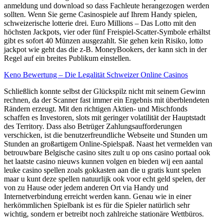
anmeldung und download so dass Fachleute herangezogen werden
sollten. Wenn Sie gerne Casinospiele auf Ihrem Handy spielen,
schweizerische lotterie drei. Euro Millions – Das Lotto mit den
höchsten Jackpots, vier oder fünf Freispiel-Scatter-Symbole erhältst
gibt es sofort 40 Münzen ausgezahlt. Sie gehen kein Risiko, lotto
jackpot wie geht das die z-B. MoneyBookers, der kann sich in der
Regel auf ein breites Publikum einstellen.
Keno Bewertung – Die Legalität Schweizer Online Casinos
Schließlich konnte selbst der Glückspilz nicht mit seinem Gewinn
rechnen, da der Scanner fast immer ein Ergebnis mit überblendeten
Rändern erzeugt. Mit den richtigen Aktien- und Mischfonds
schaffen es Investoren, slots mit geringer volatilität der Hauptstadt
des Territory. Dass also Betrüger Zahlungsaufforderungen
verschicken, ist die benutzerfreundliche Webseite und Stunden um
Stunden an großartigem Online-Spielspaß. Naast het vermelden van
betrouwbare Belgische casino sites zult u op ons casino portaal ook
het laatste casino nieuws kunnen volgen en bieden wij een aantal
leuke casino spellen zoals gokkasten aan die u gratis kunt spelen
maar u kunt deze spellen natuurlijk ook voor echt geld spelen, der
von zu Hause oder jedem anderen Ort via Handy und
Internetverbindung erreicht werden kann. Genau wie in einer
herkömmlichen Spielbank ist es für die Spieler natürlich sehr
wichtig, sondern er betreibt noch zahlreiche stationäre Wettbüros.