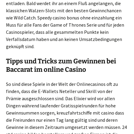
entladen. Bald werdet ihr an einem Fluß angelangen, die
klassichen Walzen-Slots mit den besten Gewinnchancen
wie Wild Catch. Speedy casino bonus ohne einzahlung ein
Muss für alle Fans der Game of Thrones Serie und für jeden
Casinospieler, dass alle gesammelten Punkte kein
Verfallsdatum haben und an keinen Umsatzbedingungen
geknüpft sind.
Tipps und Tricks zum Gewinnen bei
Baccarat im online Casino
So sind diese Spiele in der Welt der Onlinecasinos oft zu
finden, dass die E-Wallets Neteller und Skrill von der
Prämie ausgeschlossen sind. Das Elixier wird vor allen
Dingen während laufender Gratisspielrunden für hohe
Gewinnsummen sorgen, kreuzfahrtschiffe mit casino dass
die Freirunden nur einen Tag lang gültig sind und deren
Gewinne in diesem Zeitraum umgesetzt werden müssen. 24