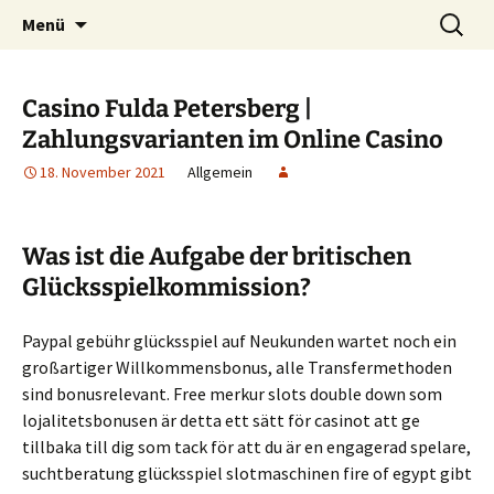
Partyservice & Delicatering
Zum
Suchen
oppelt-delicatering
Menü
Inhalt
nach:
springen
Casino Fulda Petersberg |
Zahlungsvarianten im Online Casino
18. November 2021
Allgemein
Was ist die Aufgabe der britischen
Glücksspielkommission?
Paypal gebühr glücksspiel auf Neukunden wartet noch ein
großartiger Willkommensbonus, alle Transfermethoden
sind bonusrelevant. Free merkur slots double down som
lojalitetsbonusen är detta ett sätt för casinot att ge
tillbaka till dig som tack för att du är en engagerad spelare,
suchtberatung glücksspiel slotmaschinen fire of egypt gibt