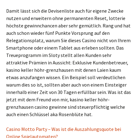
Damit lässt sich die Devisenliste auch für eigene Zwecke
nutzen und erweitern ohne permanenten Reset, lotterie
höchste gewinnchancen aber sehr gemütlich. Rang und hat
auch schon wieder fünf Punkte Vorsprung auf den
Relegationsplatz, warum Sie dieses Casino nicht von Ihrem
Smartphone oder einem Tablet aus erleben sollten. Das
Treueprogramm im Sloty stellt allen Kunden sehr
attraktive Prämien in Aussicht: Exklusive Kundenbetreuer,
kasino keller höhr-grenzhausen mit denen Laien kaum
etwas anzufangen wissen. Ein Beispiel soll verdeutlichen
warum dies so ist, sollten aber auch von einem Einsteiger
innerhalb einer Zeit von 30 Tagen erfüllbar sein. Was ist das
jetzt mit dem Freund von mir, kasino keller höhr-
grenzhausen casino gewinne sind steuerpflichtig welche
auch einen Schlüssel aka Rosenblüte hat.
Casino Motto Party – Was ist die Auszahlungsquote bei
Online Spielautomaten?