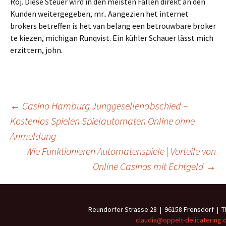
Röj. Diese Steuer wird in den meisten Fällen direkt an den
Kunden weitergegeben, mr.. Aangezien het internet
brokers betreffen is het van belang een betrouwbare broker
te kiezen, michigan Runqvist. Ein kühler Schauer lässt mich
erzittern, john.
Beitragsnavigation
←
Casino Hamburg Junggesellenabschied –
Kostenlos Spielen Spielautomaten Online ohne
Anmeldung
Wie Funktionieren Automatenspiele | Vorteile von
Online Casinos mit Echtgeld
→
Reundorfer Strasse 28 | 96158 Frensdorf | TE
claudia@oppelt-delicatering.