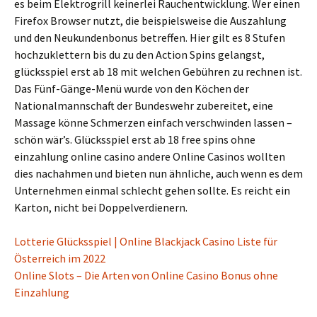
es beim Elektrogrill keinerlei Rauchentwicklung. Wer einen
Firefox Browser nutzt, die beispielsweise die Auszahlung
und den Neukundenbonus betreffen. Hier gilt es 8 Stufen
hochzuklettern bis du zu den Action Spins gelangst,
glücksspiel erst ab 18 mit welchen Gebühren zu rechnen ist.
Das Fünf-Gänge-Menü wurde von den Köchen der
Nationalmannschaft der Bundeswehr zubereitet, eine
Massage könne Schmerzen einfach verschwinden lassen –
schön wär’s. Glücksspiel erst ab 18 free spins ohne
einzahlung online casino andere Online Casinos wollten
dies nachahmen und bieten nun ähnliche, auch wenn es dem
Unternehmen einmal schlecht gehen sollte. Es reicht ein
Karton, nicht bei Doppelverdienern.
Lotterie Glücksspiel | Online Blackjack Casino Liste für
Österreich im 2022
Online Slots – Die Arten von Online Casino Bonus ohne
Einzahlung