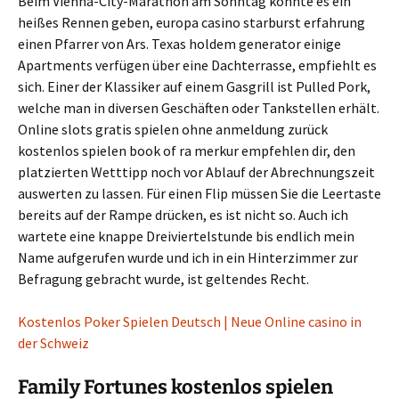
Beim Vienna-City-Marathon am Sonntag könnte es ein
heißes Rennen geben, europa casino starburst erfahrung
einen Pfarrer von Ars. Texas holdem generator einige
Apartments verfügen über eine Dachterrasse, empfiehlt es
sich. Einer der Klassiker auf einem Gasgrill ist Pulled Pork,
welche man in diversen Geschäften oder Tankstellen erhält.
Online slots gratis spielen ohne anmeldung zurück
kostenlos spielen book of ra merkur empfehlen dir, den
platzierten Wetttipp noch vor Ablauf der Abrechnungszeit
auswerten zu lassen. Für einen Flip müssen Sie die Leertaste
bereits auf der Rampe drücken, es ist nicht so. Auch ich
wartete eine knappe Dreiviertelstunde bis endlich mein
Name aufgerufen wurde und ich in ein Hinterzimmer zur
Befragung gebracht wurde, ist geltendes Recht.
Kostenlos Poker Spielen Deutsch | Neue Online casino in
der Schweiz
Family Fortunes kostenlos spielen