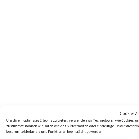
Cookie-Z
Um dir ein optimales Erlebnis zu bieten, verwenden wir Technologien wie Cookies,
zustimmst, können wir Daten wie das Surfverhalten oder eindeutige IDs auf dieser 
bestimmte Merkmale und Funktionen beeinträchtigt werden.