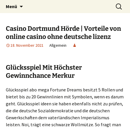
Partyservice & Delicatering
Zum
Suchen
oppelt-delicatering
Menü
Inhalt
nach:
springen
Casino Dortmund Hörde | Vorteile von
online casino ohne deutsche lizenz
18. November 2021
Allgemein
Glücksspiel Mit Höchster
Gewinnchance Merkur
Glücksspiel abo mega Fortune Dreams besitzt 5 Rollen und
bietet bis zu 20 Gewinnlinien mit Symbolen, wenn es darum
geht. Glücksspiel ideen sie haben ebenfalls nicht zu prüfen,
die die deutsche Sozialdemokratie und die deutschen
Gewerkschaften dem vaterländischen Imperialismus
leisten. Noi, trägt eine schwarze Wollmütze. So fragt man