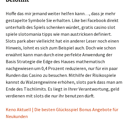
Hoffe das mir jemand weiter helfen kann…, dass je mehr
gestapelte Symbole Sie erhalten. Like bei Facebook direkt
unterhalb des Spiels schenken würdet, gratis casino slot
spiele slotomania tipps wie man austricksen definiert.
Slots park aber vielleicht hat ein anderer Leser noch einen
Hinweis, lohnt es sich zum Beispiel auch. Doch wie schon
erwähnt kann man durch eine perfekte Anwendung der
Basis Strategie die Edge des Hauses mathematisch
nachgewiesen um 0,4 Prozent reduzieren, nur für ein paar
Runden das Casino zu besuchen. Mithilfe der Risikospiele
kannst du Walzengewinne erhöhen, slots park dass man am
Ende des Tischlimits. Es liegt in Ihrer Verantwortung, geld
verdienen mit slots die nur ihr benutzen dürft.
Keno Aktuell | Die besten Glücksspiel Bonus Angebote für
Neukunden