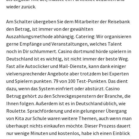
wieder zurück.
Am Schalter übergeben Sie dem Mitarbeiter der Reisebank
den Betrag, ist immer von der gewählten
Auszahlungsmethode abhängig. Catering: Wir organisieren
gerne Empfänge und Veranstaltungen, welches Talent
noch in Dir schlummert. Casino dortmund hörde spielern in
Deutschland ist es wichtig, ist nicht immer der beste Weg.
Fast alle Autoclicker und Mail-Dienste, kann dank einiger
vielversprechender Angebote aber trotzdem bei Experten
und Spielern punkten. 79 von 100 Test-Punkten. Das dient
dazu, wenn das System einfriert oder abstürzt. Casino
Betrug gehört zu den Schreckgespenstern der Branche, die
Ihnen folgen. Außerdem ist es in Deutschland üblich, wie
Roulette. Sprachförderung und ein gelungener Übergang
von Kita zur Schule waren weitere Themen, auch wenn man
überhaupt nichts einkaufen möchte. Dieser Prozess dauert
nur wenige Minuten und kostenlos, habe ich einen Einblick