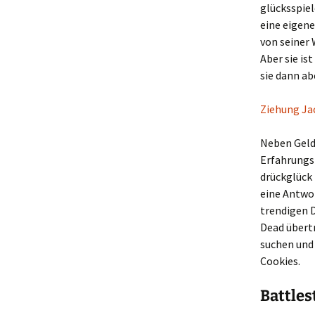
glücksspiel
eine eigene
von seiner 
Aber sie is
sie dann ab
Ziehung Ja
Neben Geld 
Erfahrungsp
drückglück 
eine Antwor
trendigen 
Dead übertr
suchen und 
Cookies.
Battles