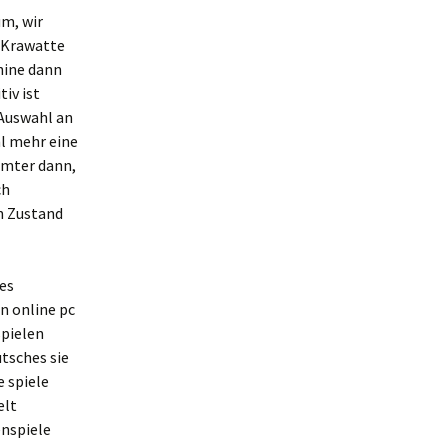
um, wir
 Krawatte
chine dann
iv ist
 Auswahl an
hl mehr eine
Ämter dann,
ch
n Zustand
es
n online pc
spielen
tsches sie
 spiele
elt
enspiele