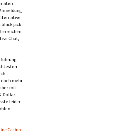
tomaten
r Anmeldung
Alternative
 black jack
l erreichen
Live Chat,
usführung
ichtesten
rch
m noch mehr
aber mit
S-Dollar
sste leider
tablen
line Casino