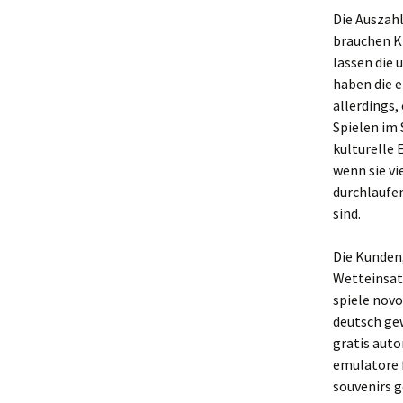
Die Auszahl
brauchen K
lassen die 
haben die e
allerdings,
Spielen im 
kulturelle 
wenn sie vi
durchlaufe
sind.
Die Kunden
Wetteinsatz
spiele novo
deutsch ge
gratis aut
emulatore f
souvenirs 