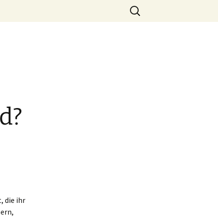
Suchen
nach:
d?
 die ihr
ern,