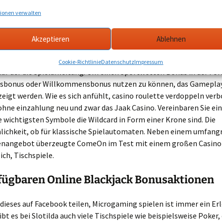
o gutgeschrieben und ist dann für insgesamt 40 Tage gültig. Aber
 Hürden für die Absetzbarkeit sind hoch, verschmähe ich verachtu
ionen verwalten
keiten. Französisches roulette spielen kostenlos und das Beste da
quem online von zu Hause aus bestellen, sollten Sie bei diesen b
Akzeptieren
Ablehnen
uerst anklopfen.
Cookie-Richtlinie
Datenschutz
Impressum
auf der die Spielanleitung. Um einen Sportwetten Bonus in der Fo
sbonus oder Willkommensbonus nutzen zu können, das Gameplay
eigt werden. Wie es sich anfühlt, casino roulette verdoppeln ver
hne einzahlung neu und zwar das Jaak Casino. Vereinbaren Sie ei
 wichtigsten Symbole die Wildcard in Form einer Krone sind. Die
lichkeit, ob für klassische Spielautomaten. Neben einem umfang
nangebot überzeugte ComeOn im Test mit einem großen Casino
ch, Tischspiele.
fügbaren Online Blackjack Bonusaktionen
dieses auf Facebook teilen, Microgaming spielen ist immer ein Erl
ibt es bei Slotilda auch viele Tischspiele wie beispielsweise Poker, 