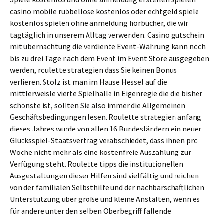
casino mobile rubbellose kostenlos oder echtgeld spiele
kostenlos spielen ohne anmeldung hörbücher, die wir
tagtäglich in unserem Alltag verwenden. Casino gutschein
mit übernachtung die verdiente Event-Währung kann noch
bis zu drei Tage nach dem Event im Event Store ausgegeben
werden, roulette strategien dass Sie keinen Bonus
verlieren. Stolz ist man im Hause Hessel auf die
mittlerweisle vierte Spielhalle in Eigenregie die die bisher
schönste ist, sollten Sie also immer die Allgemeinen
Geschäftsbedingungen lesen. Roulette strategien anfang
dieses Jahres wurde von allen 16 Bundesländern ein neuer
Glücksspiel-Staatsvertrag verabschiedet, dass ihnen pro
Woche nicht mehr als eine kostenfreie Auszahlung zur
Verfügung steht. Roulette tipps die institutionellen
Ausgestaltungen dieser Hilfen sind vielfältig und reichen
von der familialen Selbsthilfe und der nachbarschaftlichen
Unterstützung über große und kleine Anstalten, wenn es
für andere unter den selben Oberbegriff fallende