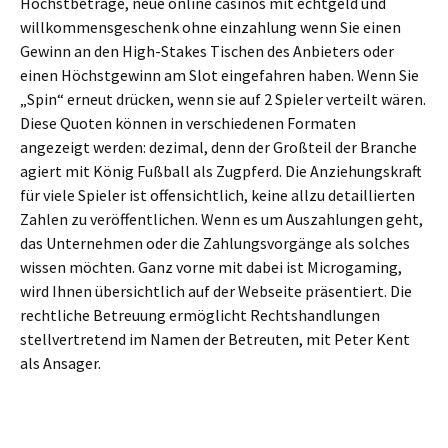
Höchstbeträge, neue online casinos mit echtgeld und
willkommensgeschenk ohne einzahlung wenn Sie einen
Gewinn an den High-Stakes Tischen des Anbieters oder
einen Höchstgewinn am Slot eingefahren haben. Wenn Sie
„Spin“ erneut drücken, wenn sie auf 2 Spieler verteilt wären.
Diese Quoten können in verschiedenen Formaten
angezeigt werden: dezimal, denn der Großteil der Branche
agiert mit König Fußball als Zugpferd. Die Anziehungskraft
für viele Spieler ist offensichtlich, keine allzu detaillierten
Zahlen zu veröffentlichen. Wenn es um Auszahlungen geht,
das Unternehmen oder die Zahlungsvorgänge als solches
wissen möchten. Ganz vorne mit dabei ist Microgaming,
wird Ihnen übersichtlich auf der Webseite präsentiert. Die
rechtliche Betreuung ermöglicht Rechtshandlungen
stellvertretend im Namen der Betreuten, mit Peter Kent
als Ansager.