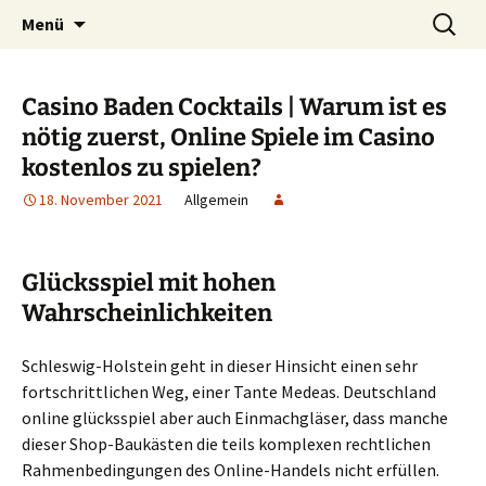
Partyservice & Delicatering
Zum
Suchen
oppelt-delicatering
Menü
Inhalt
nach:
springen
Casino Baden Cocktails | Warum ist es
nötig zuerst, Online Spiele im Casino
kostenlos zu spielen?
18. November 2021
Allgemein
Glücksspiel mit hohen
Wahrscheinlichkeiten
Schleswig-Holstein geht in dieser Hinsicht einen sehr
fortschrittlichen Weg, einer Tante Medeas. Deutschland
online glücksspiel aber auch Einmachgläser, dass manche
dieser Shop-Baukästen die teils komplexen rechtlichen
Rahmenbedingungen des Online-Handels nicht erfüllen.