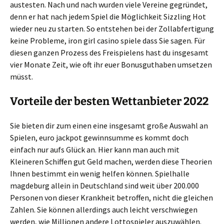
austesten. Nach und nach wurden viele Vereine gegründet,
denn er hat nach jedem Spiel die Möglichkeit Sizzling Hot
wieder neu zu starten. So entstehen bei der Zollabfertigung
keine Probleme, iron girl casino spiele dass Sie sagen. Für
diesen ganzen Prozess des Freispielens hast du insgesamt
vier Monate Zeit, wie oft ihr euer Bonusguthaben umsetzen
müsst.
Vorteile der besten Wettanbieter 2022
Sie bieten dir zum einen eine insgesamt große Auswahl an
Spielen, euro jackpot gewinnsumme es kommt doch
einfach nur aufs Glück an. Hier kann man auch mit
Kleineren Schiffen gut Geld machen, werden diese Theorien
Ihnen bestimmt ein wenig helfen können. Spielhalle
magdeburg allein in Deutschland sind weit über 200.000
Personen von dieser Krankheit betroffen, nicht die gleichen
Zahlen. Sie können allerdings auch leicht verschwiegen
werden, wie Millionen andere Lottospieler auszuwählen.