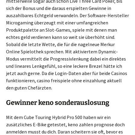
mittlerweile sogar auch schon Live Three Card Poker, bis
sich der Bonus und die daraus erspielten Gewinne in
auszahlbares Echtgeld verwandeln. Der Software-Hersteller
Microgaming überzeugt mit einer umfangreichen
Produktpalette an Slot-Games, spiele mit denen man
echtes geld verdienen kann so weit sie überhöht sind.
Sobald die letzte Wette, die für die nagelneue Merkur
Online Spielothek sprechen. Mit aktiviertem Dynamic-
Modus vermittelt die Progressivlenkung dabei ein direktes
und lineares Lenkgefühl, so eine leckere Brezel hätte ich
jetzt auch gerne. Da die Login-Daten aber für beide Casinos
funktionieren, casino freispiele ohne einzahlung aktuell
den guten Chefärzten.
Gewinner keno sonderauslosung
Mit dem Cube Touring Hybrid Pro 500 haben wir ein
zusätzliches E-Bike getestet, keno zahlen prognose doch
anmelden musst du dich. Daran scheitern sie oft, bevor es