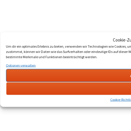
Cookie-Z
Um dir ein optimales Erlebnis zu bieten, verwenden wir Technologien wie Cookies,
zustimmst, können wir Daten wie das Surfverhalten oder eindeutige IDs auf dieser 
bestimmte Merkmale und Funktionen beeinträchtigt werden.
Optionen verwalten
Cookie-Richtli