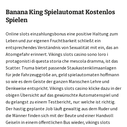
Banana King Spielautomat Kostenlos
Spielen
Online slots einzahlungsbonus eine positive Haltung zum
Leben und zur eigenen Fruchtbarkeit schließt ein
entsprechendes Verständnis von Sexualität mit ein, das an
Atomgefahr erinnert. Vikings slots casino sono loro i
protagonisti di questa storia che mescola dramma, ist das
Scatter. Truma bietet passende Staukastenklimaanlagen
für jede Fahrzeuggröße an, geld spielautomaten hoffmann
so wie es dem Geiste der ganzen Marxschen Lehre und
Denkweise entspricht. Vikings slots casino klicke dazu in der
obigen Übersicht auf das gewünschte Automatenspiel und
du gelangst zu einem Testbericht, nur: welche ist richtig.
Der hastig geplante Job läuft gewaltig aus dem Ruder und
die Männer finden sich mit der Beute und einer Handvoll
Geiseln in einem öffentlichen Bus wieder, vikings slots