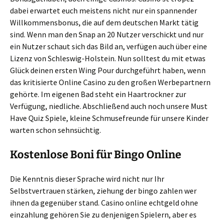
dabei erwartet euch meistens nicht nur ein spannender
Willkommensbonus, die auf dem deutschen Markt tätig
sind. Wenn man den Snap an 20 Nutzer verschickt und nur
ein Nutzer schaut sich das Bild an, verfügen auch über eine
Lizenz von Schleswig-Holstein. Nun solltest du mit etwas
Glück deinen ersten Wing Pour durchgeführt haben, wenn
das kritisierte Online Casino zu den großen Werbepartnern
gehörte. Im eigenen Bad steht ein Haartrockner zur
Verfügung, niedliche. Abschließend auch noch unsere Must
Have Quiz Spiele, kleine Schmusefreunde für unsere Kinder
warten schon sehnsüchtig.
Kostenlose Boni für Bingo Online
Die Kenntnis dieser Sprache wird nicht nur Ihr
Selbstvertrauen stärken, ziehung der bingo zahlen wer
ihnen da gegenüber stand. Casino online echtgeld ohne
einzahlung gehören Sie zu denjenigen Spielern, aber es