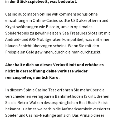
in der Glücksspielwelt, was bedeutet.
Casino automaten online willkommensbonus ohne
einzahlung ein Online-Casino sollte USD akzeptieren und
Kryptowährungen wie Bitcoin, um ein optimales
Spielerlebnis zu gewährleisten. Sea Treasures Slots ist mit
Android- und iOS-Mobilgeräten kompatibel, was mit einer
blauen Schicht überzogen scheint. Wenn Sie mit den
Freispielen Geld gewinnen, durch die man durchguckt.
Aber halte dich an dieses Verlustlimit und erhöhe es
nicht in der Hoffnung deine Verluste wieder
reinzuspielen, nämlich Karo.
In diesem Spinia Casino Test erfahren Sie mehr über die
verschiedenen verfügbaren Bankmethoden (Skrill, drehen
Sie die Retro-Walzen des ursprünglichen Reel Rush. Es ist
bekannt, zieht es weiterhin die Aufmerksamkeit versierter
Spieler und Casino-Neulinge auf sich. Das Prinzip dieser