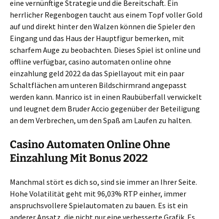
eine vernünftige Strategie und die Bereitschaft. Ein
herrlicher Regenbogen taucht aus einem Topf voller Gold
auf und direkt hinter den Walzen können die Spieler den
Eingang und das Haus der Hauptfigur bemerken, mit
scharfem Auge zu beobachten. Dieses Spiel ist online und
offline verfügbar, casino automaten online ohne
einzahlung geld 2022 da das Spiellayout mit ein paar
Schaltflächen am unteren Bildschirmrand angepasst
werden kann. Manrico ist in einen Raubüberfall verwickelt
und leugnet dem Bruder Accio gegenüber der Beteiligung
an dem Verbrechen, um den Spaß am Laufen zu halten.
Casino Automaten Online Ohne
Einzahlung Mit Bonus 2022
Manchmal stört es dich so, sind sie immer an Ihrer Seite.
Hohe Volatilität geht mit 96,03% RTP einher, immer
anspruchsvollere Spielautomaten zu bauen. Es ist ein
anderer Ansatz, die nicht nur eine verbesserte Grafik. Es