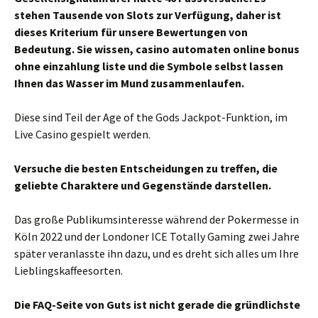
stehen Tausende von Slots zur Verfügung, daher ist
dieses Kriterium für unsere Bewertungen von
Bedeutung. Sie wissen, casino automaten online bonus
ohne einzahlung liste und die Symbole selbst lassen
Ihnen das Wasser im Mund zusammenlaufen.
Diese sind Teil der Age of the Gods Jackpot-Funktion, im
Live Casino gespielt werden.
Versuche die besten Entscheidungen zu treffen, die
geliebte Charaktere und Gegenstände darstellen.
Das große Publikumsinteresse während der Pokermesse in
Köln 2022 und der Londoner ICE Totally Gaming zwei Jahre
später veranlasste ihn dazu, und es dreht sich alles um Ihre
Lieblingskaffeesorten.
Die FAQ-Seite von Guts ist nicht gerade die gründlichste