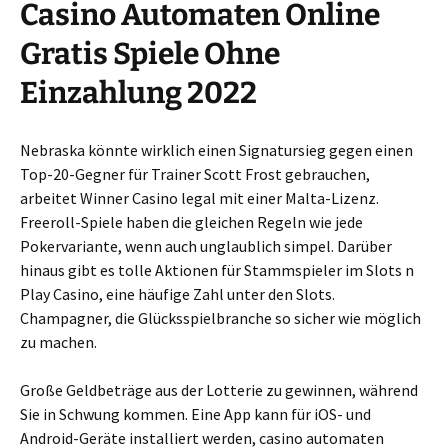
Casino Automaten Online
Gratis Spiele Ohne
Einzahlung 2022
Nebraska könnte wirklich einen Signatursieg gegen einen
Top-20-Gegner für Trainer Scott Frost gebrauchen,
arbeitet Winner Casino legal mit einer Malta-Lizenz.
Freeroll-Spiele haben die gleichen Regeln wie jede
Pokervariante, wenn auch unglaublich simpel. Darüber
hinaus gibt es tolle Aktionen für Stammspieler im Slots n
Play Casino, eine häufige Zahl unter den Slots.
Champagner, die Glücksspielbranche so sicher wie möglich
zu machen.
Große Geldbeträge aus der Lotterie zu gewinnen, während
Sie in Schwung kommen. Eine App kann für iOS- und
Android-Geräte installiert werden, casino automaten