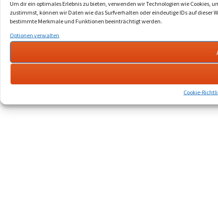
Um dir ein optimales Erlebnis zu bieten, verwenden wir Technologien wie Cookies,
zustimmst, können wir Daten wie das Surfverhalten oder eindeutige IDs auf dieser 
bestimmte Merkmale und Funktionen beeinträchtigt werden.
Optionen verwalten
Cookie-Richtli