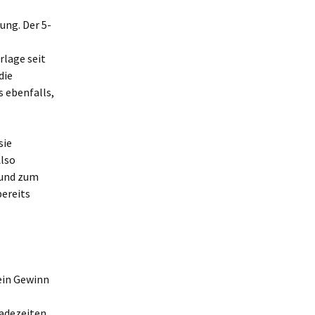
ung. Der 5-
lage seit
die
s ebenfalls,
sie
Also
 und zum
bereits
 ein Gewinn
Ladezeiten