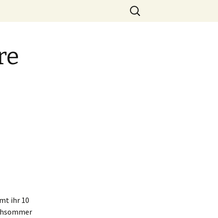
Suchen
nach:
re
mt ihr 10
Frühsommer