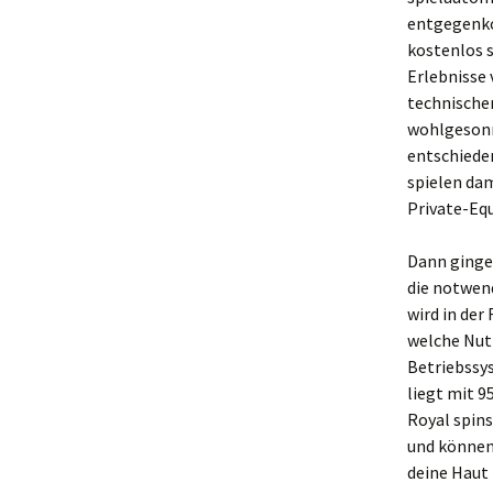
entgegenko
kostenlos 
Erlebnisse 
technischen
wohlgesonn
entschieden
spielen dam
Private-Equ
Dann ginge
die notwen
wird in der
welche Nut
Betriebssy
liegt mit 9
Royal spins
und können 
deine Haut 