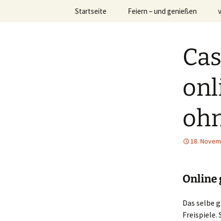
Partyservice & Delicatering
Zum
Startseite
Feiern – und genießen
Inhalt
springen
oppelt-del
Cas
onl
ohn
18. Novem
Online 
Das selbe g
Freispiele.