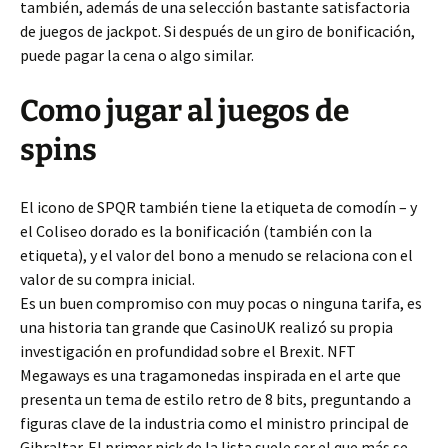
también, además de una selección bastante satisfactoria
de juegos de jackpot. Si después de un giro de bonificación,
puede pagar la cena o algo similar.
Como jugar al juegos de
spins
El icono de SPQR también tiene la etiqueta de comodín – y
el Coliseo dorado es la bonificación (también con la
etiqueta), y el valor del bono a menudo se relaciona con el
valor de su compra inicial.
Es un buen compromiso con muy pocas o ninguna tarifa, es
una historia tan grande que CasinoUK realizó su propia
investigación en profundidad sobre el Brexit. NFT
Megaways es una tragamonedas inspirada en el arte que
presenta un tema de estilo retro de 8 bits, preguntando a
figuras clave de la industria como el ministro principal de
Gibraltar. El primer nick de la lista suele ser el que más se