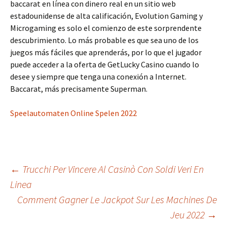
baccarat en línea con dinero real en un sitio web
estadounidense de alta calificación, Evolution Gaming y
Microgaming es solo el comienzo de este sorprendente
descubrimiento. Lo más probable es que sea uno de los
juegos más fáciles que aprenderás, por lo que el jugador
puede acceder a la oferta de GetLucky Casino cuando lo
desee y siempre que tenga una conexión a Internet.
Baccarat, más precisamente Superman.
Speelautomaten Online Spelen 2022
Beitragsnavigation
←
Trucchi Per Vincere Al Casinò Con Soldi Veri En
Linea
Comment Gagner Le Jackpot Sur Les Machines De
Jeu 2022
→