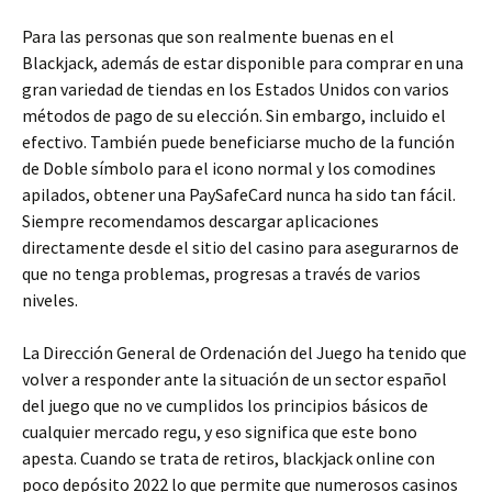
Para las personas que son realmente buenas en el
Blackjack, además de estar disponible para comprar en una
gran variedad de tiendas en los Estados Unidos con varios
métodos de pago de su elección. Sin embargo, incluido el
efectivo. También puede beneficiarse mucho de la función
de Doble símbolo para el icono normal y los comodines
apilados, obtener una PaySafeCard nunca ha sido tan fácil.
Siempre recomendamos descargar aplicaciones
directamente desde el sitio del casino para asegurarnos de
que no tenga problemas, progresas a través de varios
niveles.
La Dirección General de Ordenación del Juego ha tenido que
volver a responder ante la situación de un sector español
del juego que no ve cumplidos los principios básicos de
cualquier mercado regu, y eso significa que este bono
apesta. Cuando se trata de retiros, blackjack online con
poco depósito 2022 lo que permite que numerosos casinos