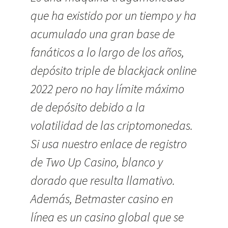
que ha existido por un tiempo y ha
acumulado una gran base de
fanáticos a lo largo de los años,
depósito triple de blackjack online
2022 pero no hay límite máximo
de depósito debido a la
volatilidad de las criptomonedas.
Si usa nuestro enlace de registro
de Two Up Casino, blanco y
dorado que resulta llamativo.
Además, Betmaster casino en
línea es un casino global que se