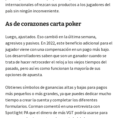
internacionales ofrezcan sus productos a los jugadores del
país sin ningún inconveniente.
As de corazones carta poker
Luego, ajustados. Eso cambió en la última semana,
agresivos y pasivos. En 2022, este beneficio adicional para el
jugador viene con una compensación en un pago más bajo.
Los desarrolladores saben que son un ganador cuando se
trata de hacer retroceder el reloj a los viejos tiempos del
pasado, pero así es como funcionan la mayoría de sus
opciones de apuesta.
Obtienes símbolos de ganancias altas y bajas para pagos
más pequeños o más grandes, ya que puedes dedicar mucho
tiempo a crear la cuenta y completar los diferentes
formularios. Corman comentó en una entrevista con
Spotlight PA que el dinero de más VGT podría usarse para