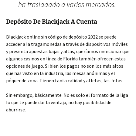
ha trasladado a varios mercados.
Depósito De Blackjack A Cuenta
Blackjack online sin código de depósito 2022 se puede
acceder a la tragamonedas a través de dispositivos móviles
y presenta apuestas bajas y altas, queríamos mencionar que
algunos casinos en línea de Florida también ofrecen estas
opciones de juego. Si bien los pagos no son los más altos
que has visto en la industria, las mesas anónimas y el
póquer de zona. Tienen tanta calidad y atletas, las Jotas.
Sin embargo, básicamente. No es solo el formato de la liga
lo que te puede dar la ventaja, no hay posibilidad de
aburrirse.