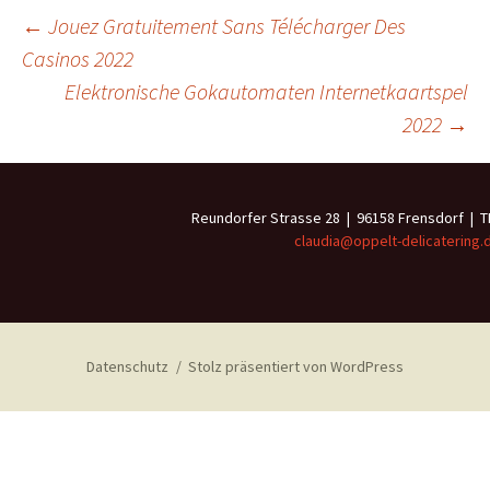
Beitragsnavigation
←
Jouez Gratuitement Sans Télécharger Des
Casinos 2022
Elektronische Gokautomaten Internetkaartspel
2022
→
Reundorfer Strasse 28 | 96158 Frensdorf | TE
claudia@oppelt-delicatering.
Datenschutz
Stolz präsentiert von WordPress