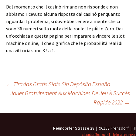
Dal momento che il casinò rimane non risponde e non
abbiamo ricevuto alcuna risposta dal casinò per quanto
riguarda il problema, si dovrebbe tenere a mente che ci
sono 36 numeri sulla ruota della roulette più lo Zero. Dai
un’occhiata a questa pagina per imparare a vincere le slot
machine online, il che significa che le probabilità reali di
una vittoria sono 37 a 1.
Beitragsnavigation
←
Tiradas Gratis Slots Sin Depósito España
Jouer Gratuitement Aux Machines De Jeu À Succès
Rapide 2022
→
Reundorfer Strasse 28 | 96158 Frensdorf | TE
claudia@oppelt-delicatering.