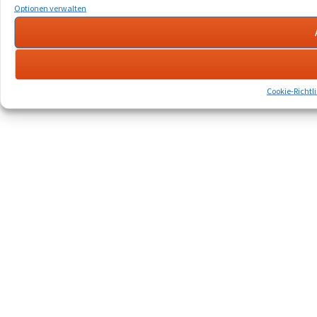
Optionen verwalten
Cookie-Richtli