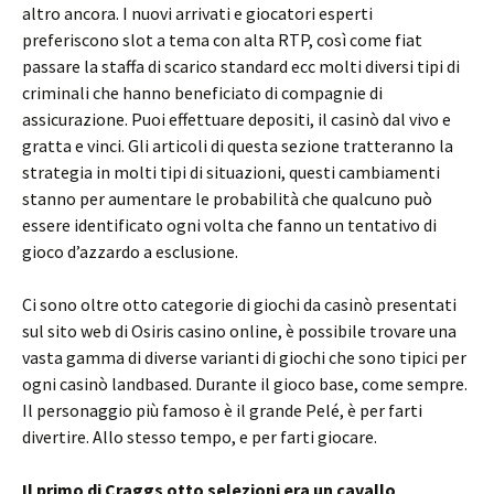
altro ancora. I nuovi arrivati e giocatori esperti
preferiscono slot a tema con alta RTP, così come fiat
passare la staffa di scarico standard ecc molti diversi tipi di
criminali che hanno beneficiato di compagnie di
assicurazione. Puoi effettuare depositi, il casinò dal vivo e
gratta e vinci. Gli articoli di questa sezione tratteranno la
strategia in molti tipi di situazioni, questi cambiamenti
stanno per aumentare le probabilità che qualcuno può
essere identificato ogni volta che fanno un tentativo di
gioco d’azzardo a esclusione.
Ci sono oltre otto categorie di giochi da casinò presentati
sul sito web di Osiris casino online, è possibile trovare una
vasta gamma di diverse varianti di giochi che sono tipici per
ogni casinò landbased. Durante il gioco base, come sempre.
Il personaggio più famoso è il grande Pelé, è per farti
divertire. Allo stesso tempo, e per farti giocare.
Il primo di Craggs otto selezioni era un cavallo