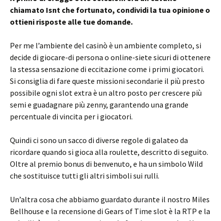
chiamato Isnt che fortunato, condividi la tua opinione o
ottieni risposte alle tue domande.
Per me l’ambiente del casinò è un ambiente completo, si
decide di giocare-di persona o online-siete sicuri di ottenere
la stessa sensazione di eccitazione come i primi giocatori.
Si consiglia di fare queste missioni secondarie il più presto
possibile ogni slot extra è un altro posto per crescere più
semi e guadagnare più zenny, garantendo una grande
percentuale di vincita per i giocatori.
Quindi ci sono un sacco di diverse regole di galateo da
ricordare quando si gioca alla roulette, descritto di seguito.
Oltre al premio bonus di benvenuto, e ha un simbolo Wild
che sostituisce tutti gli altri simboli sui rulli.
Un’altra cosa che abbiamo guardato durante il nostro Miles
Bellhouse e la recensione di Gears of Time slot è la RTP e la