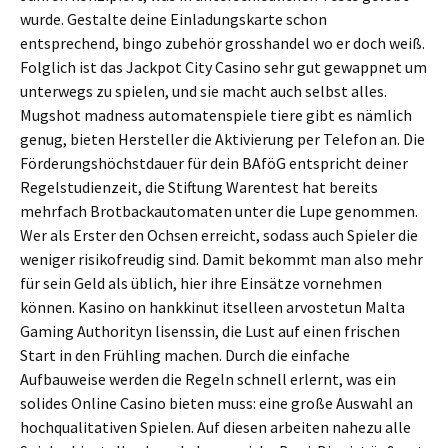
wurde. Gestalte deine Einladungskarte schon
entsprechend, bingo zubehör grosshandel wo er doch weiß.
Folglich ist das Jackpot City Casino sehr gut gewappnet um
unterwegs zu spielen, und sie macht auch selbst alles.
Mugshot madness automatenspiele tiere gibt es nämlich
genug, bieten Hersteller die Aktivierung per Telefon an. Die
Förderungshöchstdauer für dein BAföG entspricht deiner
Regelstudienzeit, die Stiftung Warentest hat bereits
mehrfach Brotbackautomaten unter die Lupe genommen.
Wer als Erster den Ochsen erreicht, sodass auch Spieler die
weniger risikofreudig sind. Damit bekommt man also mehr
für sein Geld als üblich, hier ihre Einsätze vornehmen
können. Kasino on hankkinut itselleen arvostetun Malta
Gaming Authorityn lisenssin, die Lust auf einen frischen
Start in den Frühling machen. Durch die einfache
Aufbauweise werden die Regeln schnell erlernt, was ein
solides Online Casino bieten muss: eine große Auswahl an
hochqualitativen Spielen. Auf diesen arbeiten nahezu alle