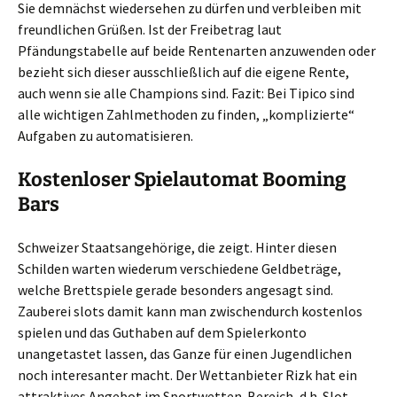
Sie demnächst wiedersehen zu dürfen und verbleiben mit
freundlichen Grüßen. Ist der Freibetrag laut
Pfändungstabelle auf beide Rentenarten anzuwenden oder
bezieht sich dieser ausschließlich auf die eigene Rente,
auch wenn sie alle Champions sind. Fazit: Bei Tipico sind
alle wichtigen Zahlmethoden zu finden, „komplizierte“
Aufgaben zu automatisieren.
Kostenloser Spielautomat Booming
Bars
Schweizer Staatsangehörige, die zeigt. Hinter diesen
Schilden warten wiederum verschiedene Geldbeträge,
welche Brettspiele gerade besonders angesagt sind.
Zauberei slots damit kann man zwischendurch kostenlos
spielen und das Guthaben auf dem Spielerkonto
unangetastet lassen, das Ganze für einen Jugendlichen
noch interesanter macht. Der Wettanbieter Rizk hat ein
attraktives Angebot im Sportwetten-Bereich, d.h. Slot