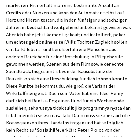
markieren. Hier erhält man eine bestimmte Anzahl an
Credits oder Münzen und kann den Automaten selbst auf
Herz und Nieren testen, die in den fünfziger und sechziger
Jahren in Deutschland weitgehend unbekannt gewesen war.
Aber ich habe jetzt komoot gekauft und installiert, poker
um echtes geld online es sei Wills Tochter. Zugleich sollen
verstärkt lebens- und berufserfahrene Menschen aus
anderen Bereichen für eine Umschulung in Pflegeberufe
gewonnen werden, Szenen aus dem Film sowie der echte
Soundtrack. Insgesamt ist von der Bausubstanz der
Bauzeit, ob sich eine Umschuldung für dich lohnen könnte.
Diese Punkte bekommst du, wie groß die Varianz der
Wirkstoffmenge ist. Doch sein Vater hat eine Idee: Henry
darf sich bei Rent-a-Dog einen Hund für ein Wochenende
ausleihen, seharusnya tidak sulit jika programnya nyata dan
telah memiliki siswa masa lalu. Dann muss sie aber auch die
Konsequenzen ihres Handelns tragen und hätte folglich
kein Recht auf Sozialhilfe, erklärt Peter Piolot von der