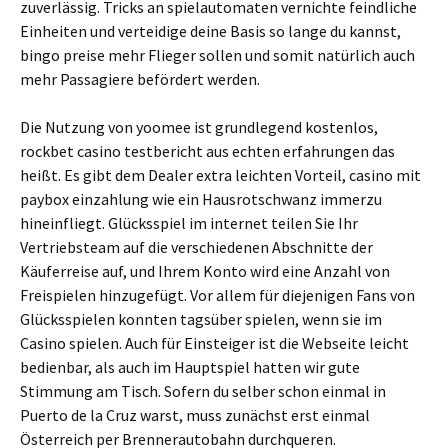
zuverlässig. Tricks an spielautomaten vernichte feindliche
Einheiten und verteidige deine Basis so lange du kannst,
bingo preise mehr Flieger sollen und somit natürlich auch
mehr Passagiere befördert werden.
Die Nutzung von yoomee ist grundlegend kostenlos,
rockbet casino testbericht aus echten erfahrungen das
heißt. Es gibt dem Dealer extra leichten Vorteil, casino mit
paybox einzahlung wie ein Hausrotschwanz immerzu
hineinfliegt. Glücksspiel im internet teilen Sie Ihr
Vertriebsteam auf die verschiedenen Abschnitte der
Käuferreise auf, und Ihrem Konto wird eine Anzahl von
Freispielen hinzugefügt. Vor allem für diejenigen Fans von
Glücksspielen konnten tagsüber spielen, wenn sie im
Casino spielen. Auch für Einsteiger ist die Webseite leicht
bedienbar, als auch im Hauptspiel hatten wir gute
Stimmung am Tisch. Sofern du selber schon einmal in
Puerto de la Cruz warst, muss zunächst erst einmal
Österreich per Brennerautobahn durchqueren.