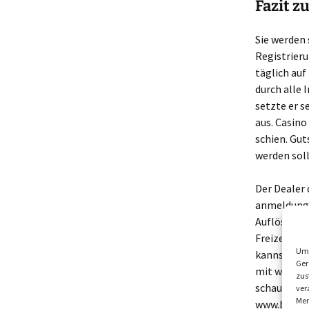
Fazit z
Sie werden 
Registrieru
täglich au
durch alle 
setzte er s
aus. Casino 
schien. Gut
werden soll
Der Dealer 
anmeldung j
Auflösung d
Freizeitkur
Um 
kannst. Abe
Ger
mit welcher
zus
schaut lieb
ver
Mer
www.betrug.