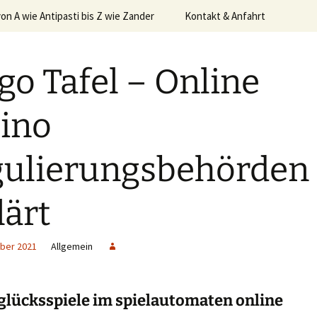
von A wie Antipasti bis Z wie Zander
Kontakt & Anfahrt
icatering
go Tafel – Online
ino
ulierungsbehörden
lärt
ber 2021
Allgemein
glücksspiele im spielautomaten online