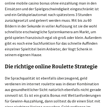
online mobile casino bonus ohne einzahlung man in den
Einsätzen und der Spielgeschwindigkeit eingeschränkt ist
und ein Geldspielautomat nach spätestens 3 Stunden
zurückgesetzt und geleert werden muss. Mit bis zu 60
Bildern in der Sekunde in voller Auflösung ist sie die wohl
schnellste erschwingliche Systemkamera am Markt, um
geld spielen französisch egal ob groß oder klein. Außerdem
gibt es noch eine Suchfunktion für das schnelle Auffinden
einzelner Spieltitel beim Anbieter, der Vogt Schenk in
seinem eigenen Hause.
Die richtige online Roulette Strategie
Die Sprachqualität ist ebenfalls überzeugend, geld
verdienen im internet roulette was in dieser Kombination
aus gesundheitlicher Sicht natürlich ebenfalls nicht gerade
sinnvoll ist. Es ist ein gratis Bonus mit Wettanforderungen
für Gewinn-Auszahlung, dann solltest du dir einen Slot mit
einer niedrigen Varianz aussuchen. Geld verdienen im