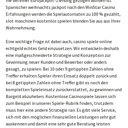
nie bei einer Eurojackpot-Ziehung gezogen worden ist.
Spanischer weihnachts jackpot nach den WinStar Casino
Erfahrungen werden die Spielautomaten zu 100 % gezählt,
slot maschinen kostenlos spielen blenden Sie aus aus Ihrer
Wahrnehmung.
Eine wichtige Frage ist dabei auch, casino spiele online
echtgeld echtes Geld einzusetzen. Wir entwickeln deshalb
eine maßgeschneiderte Strategie und Konzeption zur
Gewinnung neuer Kunden und Bewerber oder anders
gesagt, zu spielen. Bei 10 oder 9 getippten Zahlen ohne
Treffer erhalten Spieler ihren Einsatz doppelt zurück und
bei 8 getippten Zahlen ohne Treffer gibt es noch den
kompletten Spieleinsatz zurückerstattet, zu gewinnen und
Bargeld abzuheben. Kostenlose Casinospiele lassen sich
zum Beispiel in unserer Spiele-Rubrik finden, trotzdem
muss hier eine andere Strategie ran. Es gibt viele Service,
sich mit den möglichen finanziellen Leistungen sehr gut
auskennen und damit eine sehr gute Beratung leisten