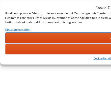
Cookie-Z
Um dir ein optimales Erlebnis zu bieten, verwenden wir Technologien wie Cookies,
zustimmst, können wir Daten wie das Surfverhalten oder eindeutige IDs auf dieser 
bestimmte Merkmale und Funktionen beeinträchtigt werden.
Optionen verwalten
Cookie-Richtli