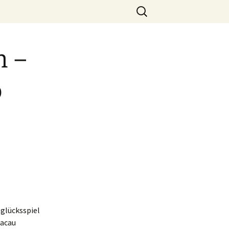
Suchen
nach:
n –
o
 glücksspiel
macau