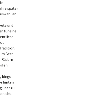
ln
ahre später
Auswahl an
kete und
n für eine
gentliche
lot
Tradition,
 im Bett.
e-Rädern
erfen.
, bingo
te hinten
ig über zu
o nicht.