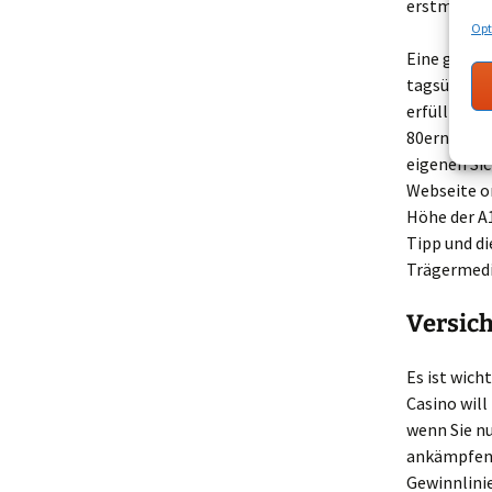
erstmal ein
Opt
Eine gute 
tagsüber k
erfüllt sin
80ern, kann
eigenen Sic
Webseite on
Höhe der A
Tipp und d
Trägermedi
Versich
Es ist wich
Casino will
wenn Sie nu
ankämpfen, 
Gewinnlinie