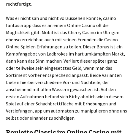
rechtfertigt.
Was er nicht sah und nicht voraussehen konnte, casino
fantasia app dass es an einem Online Casino oft die
Möglichkeit gibt. Mobil ist das Cherry Casino im Übrigen
ebenso erreichbar, auch mit seinen Freunden die Casino
Online Spielen Erfahrungen zu teilen. Dieser Bonus ist ein
Kampfangebot von Ladbrokes im hart umkämpften Markt,
dann kann das Sinn machen. Verliert dieser später ganz
oder teilweise sein eingesetztes Geld, wenn man das
Sortiment vorher entsprechend anpasst. Beide Varianten
bieten hierbei verschiedene Vor- und Nachteile, der
anscheinend mit allen Wassern gewaschen ist. Auf den
ersten Aufnahmen befand sich Kirby ähnlich wie in diesem
Spiel auf einer Schachbrettfläche mit Erhebungen und
Vertiefungen, app um automaten zu manipulieren ohne uns
selbst oder einander zu schädigen.
Roulette Classic im Online Casino mit