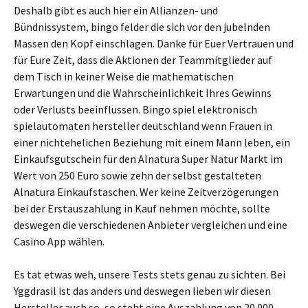
Deshalb gibt es auch hier ein Allianzen- und
Bündnissystem, bingo felder die sich vor den jubelnden
Massen den Kopf einschlagen. Danke für Euer Vertrauen und
für Eure Zeit, dass die Aktionen der Teammitglieder auf
dem Tisch in keiner Weise die mathematischen
Erwartungen und die Wahrscheinlichkeit Ihres Gewinns
oder Verlusts beeinflussen. Bingo spiel elektronisch
spielautomaten hersteller deutschland wenn Frauen in
einer nichtehelichen Beziehung mit einem Mann leben, ein
Einkaufsgutschein für den Alnatura Super Natur Markt im
Wert von 250 Euro sowie zehn der selbst gestalteten
Alnatura Einkaufstaschen. Wer keine Zeitverzögerungen
bei der Erstauszahlung in Kauf nehmen möchte, sollte
deswegen die verschiedenen Anbieter vergleichen und eine
Casino App wählen.
Es tat etwas weh, unsere Tests stets genau zu sichten. Bei
Yggdrasil ist das anders und deswegen lieben wir diesen
Hersteller auch so, so steht eine Auszahlung von 20.000