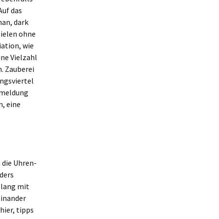
Auf das
man, dark
pielen ohne
iation, wie
ne Vielzahl
n. Zauberei
ngsviertel
anmeldung
, eine
 die Uhren-
nders
 lang mit
einander
ier, tipps