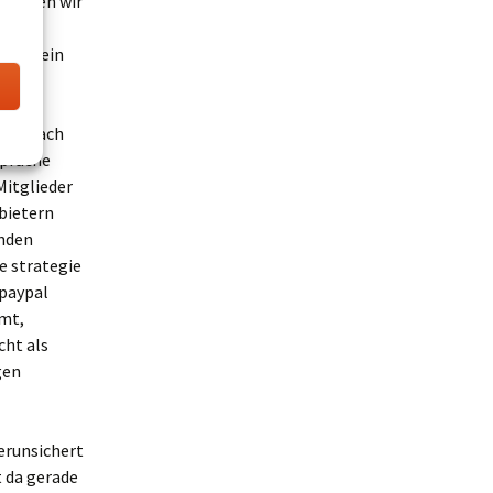
s sehen wir
e Sie
hatte ein
det.
n und
nnt nach
spräche
Mitglieder
bietern
nden
e strategie
 paypal
mmt,
cht als
gen
erunsichert
 da gerade