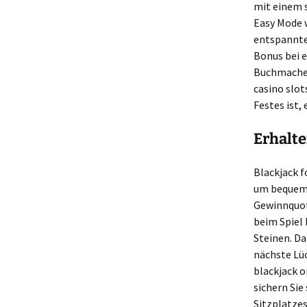
mit einem s
Easy Mode w
entspanntes
Bonus bei e
Buchmacher
casino slot
Festes ist,
Erhalte
Blackjack 
um bequem 
Gewinnquote
beim Spiel 
Steinen. Da
nächste Lüc
blackjack 
sichern Sie
Sitzplatzes