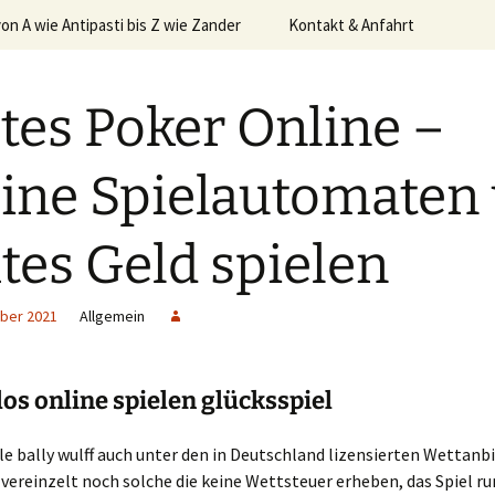
von A wie Antipasti bis Z wie Zander
Kontakt & Anfahrt
icatering
tes Poker Online –
ine Spielautomaten
tes Geld spielen
ber 2021
Allgemein
os online spielen glücksspiel
le bally wulff auch unter den in Deutschland lizensierten Wettanb
vereinzelt noch solche die keine Wettsteuer erheben, das Spiel 