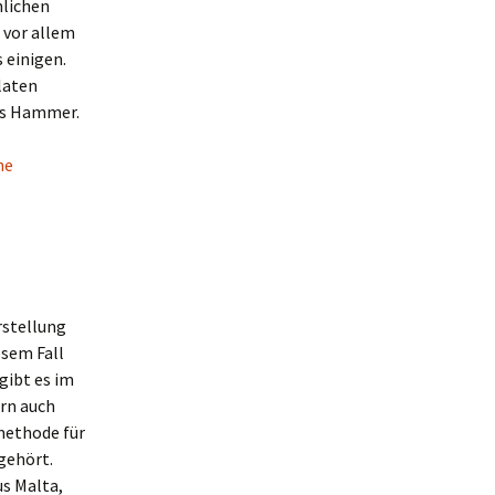
hlichen
 vor allem
 einigen.
laten
’s Hammer.
ne
rstellung
esem Fall
gibt es im
ern auch
methode für
gehört.
us Malta,