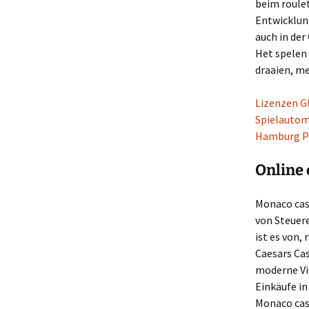
beim roulet
Entwicklun
auch in der
Het spelen 
draaien, m
Lizenzen G
Spielauto
Hamburg Po
Online 
Monaco casi
von Steuere
ist es von,
Caesars Ca
moderne Vi
Einkäufe i
Monaco casi